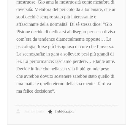
mostruose. Gio ama la mostruosità come metafora di
diversità. Metafora del pericolo da allontanare, che ai
suoi occhi è sempre stato più interessante e
affascinante della normalità. Di sè stessa dice: “Gio
Pistone decide di dedicarsi al disegno per caso divisa
com’era da tendenze diametralmente opposte… La
psicologia: forse più bisognosa di cure che l’inverso.
La scenografia: in gara a sollevare pesi più grandi di
lei. La performance: lasciamo perdere… e tante altre.
Decide infine che nella sua vita il più grande peso
che avrebbe dovuto sostenere sarebbe stato quello di
una matita e quello eterno della sua mente. Tardiva
ma felice decisione“.
Beatrice Lento
Pubblicazioni