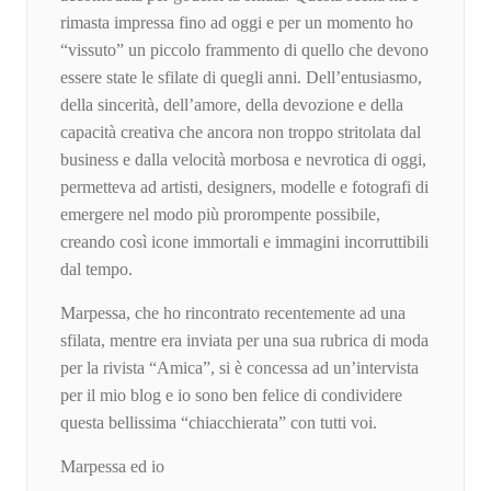
rimasta impressa fino ad oggi e per un momento ho
“vissuto” un piccolo frammento di quello che devono
essere state le sfilate di quegli anni. Dell’entusiasmo,
della sincerità, dell’amore, della devozione e della
capacità creativa che ancora non troppo stritolata dal
business e dalla velocità morbosa e nevrotica di oggi,
permetteva ad artisti, designers, modelle e fotografi di
emergere nel modo più prorompente possibile,
creando così icone immortali e immagini incorruttibili
dal tempo.
Marpessa, che ho rincontrato recentemente ad una
sfilata, mentre era inviata per una sua rubrica di moda
per la rivista “Amica”, si è concessa ad un’intervista
per il mio blog e io sono ben felice di condividere
questa bellissima “chiacchierata” con tutti voi.
Marpessa ed io