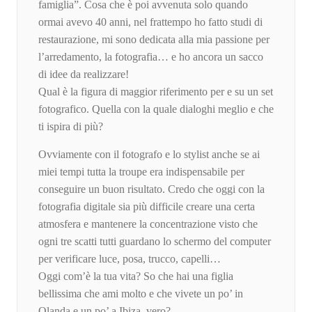
famiglia”. Cosa che è poi avvenuta solo quando
ormai avevo 40 anni, nel frattempo ho fatto studi di
restaurazione, mi sono dedicata alla mia passione per
l’arredamento, la fotografia… e ho ancora un sacco
di idee da realizzare!
Qual è la figura di maggior riferimento per e su un set
fotografico. Quella con la quale dialoghi meglio e che
ti ispira di più?
Ovviamente con il fotografo e lo stylist anche se ai
miei tempi tutta la troupe era indispensabile per
conseguire un buon risultato. Credo che oggi con la
fotografia digitale sia più difficile creare una certa
atmosfera e mantenere la concentrazione visto che
ogni tre scatti tutti guardano lo schermo del computer
per verificare luce, posa, trucco, capelli…
Oggi com’è la tua vita? So che hai una figlia
bellissima che ami molto e che vivete un po’ in
Olanda e un po’ a Ibiza, vero?