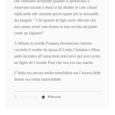
che venivano licenziate quando si sposavano o
restavano incinte e riuscì a far abolire le case chiuse
replicando alle mamme preoccupate per la sessualità
dei pargoli: ” Che genere di figli avete allevato che
non sanno avere una donna se non servita sul piatto
come un fagiano!”
A Milano le sorelle Fontana diventarono famose
cucendo il vestito da sposa di Linda Christian e Mina
andò incontro all’ostracismo televisivo per aver avuto
un figlio da Corrado Pani che non era suo marito.
L’Italia era ancora molto maschilista ma l’ascesa delle
donne era ormai inarrestabile.
Beatrice Lento
Riflessioni