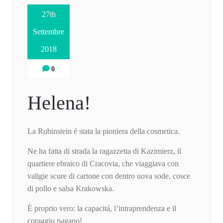
27th
Settembre
2018
0
Helena!
La Rubinstein é stata la pioniera della cosmetica.
Ne ha fatta di strada la ragazzetta di Kazimierz, il
quartiere ebraico di Cracovia, che viaggiava con
valigie scure di cartone con dentro uova sode, cosce
di pollo e salsa Krakowska.
È proprio vero: la capacitá, l’intraprendenza e il
coraggio pagano!