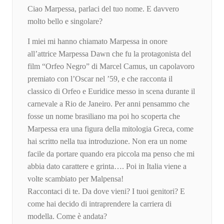
Ciao Marpessa, parlaci del tuo nome. E davvero
molto bello e singolare?
I miei mi hanno chiamato Marpessa in onore
all’attrice Marpessa Dawn che fu la protagonista del
film “Orfeo Negro” di Marcel Camus, un capolavoro
premiato con l’Oscar nel ’59, e che racconta il
classico di Orfeo e Euridice messo in scena durante il
carnevale a Rio de Janeiro. Per anni pensammo che
fosse un nome brasiliano ma poi ho scoperta che
Marpessa era una figura della mitologia Greca, come
hai scritto nella tua introduzione. Non era un nome
facile da portare quando era piccola ma penso che mi
abbia dato carattere e grinta…. Poi in Italia viene a
volte scambiato per Malpensa!
Raccontaci di te. Da dove vieni? I tuoi genitori? E
come hai decido di intraprendere la carriera di
modella. Come è andata?