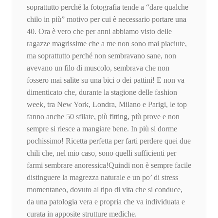
soprattutto perché la fotografia tende a “dare qualche
chilo in più” motivo per cui è necessario portare una
40. Ora è vero che per anni abbiamo visto delle
ragazze magrissime che a me non sono mai piaciute,
ma soprattutto perché non sembravano sane, non
avevano un filo di muscolo, sembrava che non
fossero mai salite su una bici o dei pattini! E non va
dimenticato che, durante la stagione delle fashion
week, tra New York, Londra, Milano e Parigi, le top
fanno anche 50 sfilate, più fitting, più prove e non
sempre si riesce a mangiare bene. In più si dorme
pochissimo! Ricetta perfetta per farti perdere quei due
chili che, nel mio caso, sono quelli sufficienti per
farmi sembrare anoressica!Quindi non è sempre facile
distinguere la magrezza naturale e un po’ di stress
momentaneo, dovuto al tipo di vita che si conduce,
da una patologia vera e propria che va individuata e
curata in apposite strutture mediche.