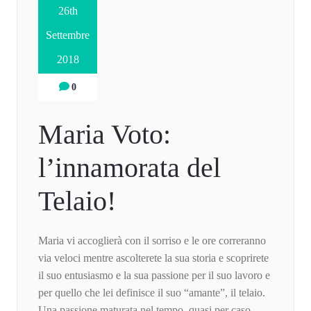
26th
Settembre
2018
0
Maria Voto:
l’innamorata del
Telaio!
Maria vi accoglierà con il sorriso e le ore correranno
via veloci mentre ascolterete la sua storia e scoprirete
il suo entusiasmo e la sua passione per il suo lavoro e
per quello che lei definisce il suo “amante”, il telaio.
Una passione maturata nel tempo, quasi per caso,