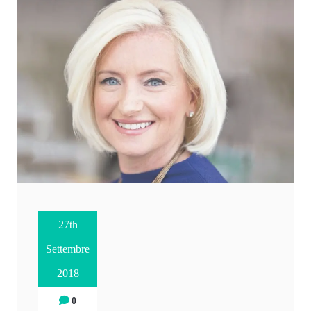
27th
Settembre
2018
0