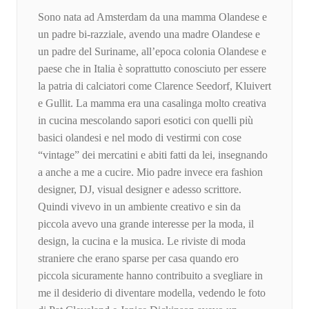
Sono nata ad Amsterdam da una mamma Olandese e
un padre bi-razziale, avendo una madre Olandese e
un padre del Suriname, all’epoca colonia Olandese e
paese che in Italia è soprattutto conosciuto per essere
la patria di calciatori come Clarence Seedorf, Kluivert
e Gullit. La mamma era una casalinga molto creativa
in cucina mescolando sapori esotici con quelli più
basici olandesi e nel modo di vestirmi con cose
“vintage” dei mercatini e abiti fatti da lei, insegnando
a anche a me a cucire. Mio padre invece era fashion
designer, DJ, visual designer e adesso scrittore.
Quindi vivevo in un ambiente creativo e sin da
piccola avevo una grande interesse per la moda, il
design, la cucina e la musica. Le riviste di moda
straniere che erano sparse per casa quando ero
piccola sicuramente hanno contribuito a svegliare in
me il desiderio di diventare modella, vedendo le foto