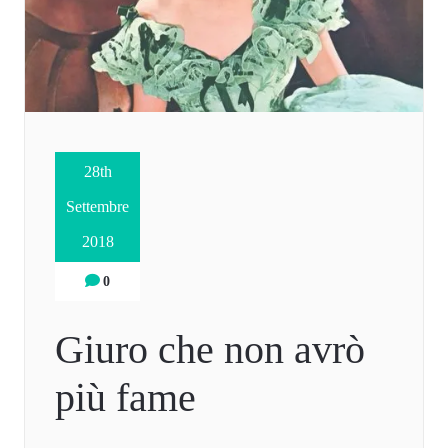
28th
Settembre
2018
0
Giuro che non avrò
più fame