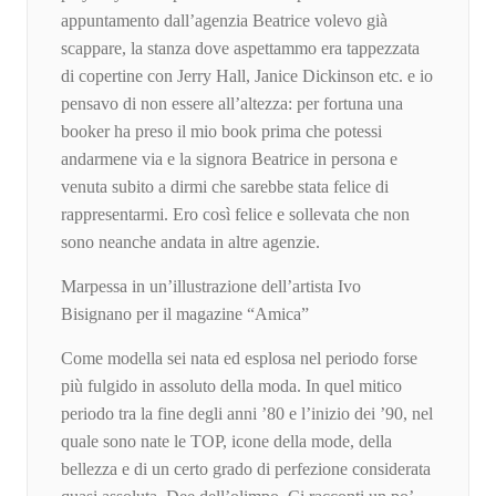
appuntamento dall’agenzia Beatrice volevo già
scappare, la stanza dove aspettammo era tappezzata
di copertine con Jerry Hall, Janice Dickinson etc. e io
pensavo di non essere all’altezza: per fortuna una
booker ha preso il mio book prima che potessi
andarmene via e la signora Beatrice in persona e
venuta subito a dirmi che sarebbe stata felice di
rappresentarmi. Ero così felice e sollevata che non
sono neanche andata in altre agenzie.
Marpessa in un’illustrazione dell’artista Ivo
Bisignano per il magazine “Amica”
Come modella sei nata ed esplosa nel periodo forse
più fulgido in assoluto della moda. In quel mitico
periodo tra la fine degli anni ’80 e l’inizio dei ’90, nel
quale sono nate le TOP, icone della mode, della
bellezza e di un certo grado di perfezione considerata