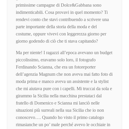
primissime campagne di Dolce&Gabbana sono
indimenticabili. Cosa provavi in quel momento? Ti
rendevi conto che stavi contribuendo a scrivere una
parte importante della storia della moda e del
costume, oppure vivevi con leggerezza giorno per
giorno godendo di ciò che ti stava capitando?
Ma per niente! I ragazzi all’epoca avevano un budget
piccolissimo, eravamo solo loro, il fotografo
Ferdinando Scianna, che era un fotoreporter
dell’agenzia Magnum che non aveva mai fatto foto di
moda prima e manco aveva un assistente e la stylist
che mi aiutava pure con i capelli. Mi truccai da sola e
girammo la Sicilia nella macchina prestataci dal
fratello di Domenico e Scianna mi lanciò nelle
situazioni più surreali nella sua Sicilia che io non
conoscevo…. Quando ho visto il primo catalogo
rimasianche un po’ male perché avevo le occhiaie in