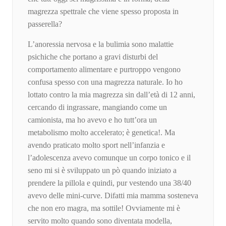
magrezza spettrale che viene spesso proposta in
passerella?
L’anoressia nervosa e la bulimia sono malattie
psichiche che portano a gravi disturbi del
comportamento alimentare e purtroppo vengono
confusa spesso con una magrezza naturale. Io ho
lottato contro la mia magrezza sin dall’età di 12 anni,
cercando di ingrassare, mangiando come un
camionista, ma ho avevo e ho tutt’ora un
metabolismo molto accelerato; è genetica!. Ma
avendo praticato molto sport nell’infanzia e
l’adolescenza avevo comunque un corpo tonico e il
seno mi si è sviluppato un pò quando iniziato a
prendere la pillola e quindi, pur vestendo una 38/40
avevo delle mini-curve. Difatti mia mamma sosteneva
che non ero magra, ma sottile! Ovviamente mi è
servito molto quando sono diventata modella,