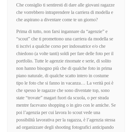
Che consiglio ti sentiresti di dare alle giovani ragazze
che vorrebbero intraprendere la carriera di modella e
che aspirano a diventare come te un giorno?
Prima di tutto, non farsi ingannare da “agenzie” e
“scout” che ti promettono una carriera da modella se
ti iscrivi a qualche corso per indossatrice e/o che
chiedono (a volte tanti) soldi per fare delle foto per il
portfolio. Tutte le agenzie rinomate e serie, di solito
non hanno bisogno più che di qualche foto in prima
piano naturale, di qualche scatto intero in costume
tipo le foto che si fanno in vacanza… La verità poi è
che spesso le ragazze che sono diventate top, sono
state “trovate” magari fuori da scuola, o per strada
mentre facevano shopping o in giro con le amiche. Se
poi l’agenzia per cui lavora lo scout vede una
possibilità lavorativa per la ragazza, è l’agenzia stessa
ad organizzare degli shooting fotografici anticipando