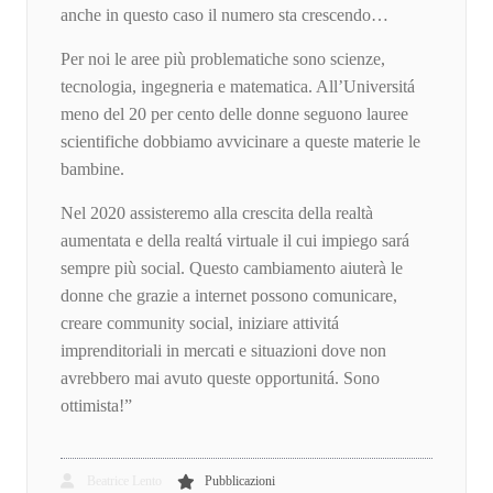
anche in questo caso il numero sta crescendo…
Per noi le aree più problematiche sono scienze,
tecnologia, ingegneria e matematica. All’Universitá
meno del 20 per cento delle donne seguono lauree
scientifiche dobbiamo avvicinare a queste materie le
bambine.
Nel 2020 assisteremo alla crescita della realtà
aumentata e della realtá virtuale il cui impiego sará
sempre più social. Questo cambiamento aiuterà le
donne che grazie a internet possono comunicare,
creare community social, iniziare attivitá
imprenditoriali in mercati e situazioni dove non
avrebbero mai avuto queste opportunitá. Sono
ottimista!”
Beatrice Lento
Pubblicazioni