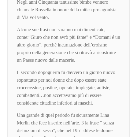
Negli anni Cinquanta tantissime bimbe vennero
chiamate Rossella in onore della mitica protagonista
di Via vol vento.
Alcune sue frasi non saranno mai dimenticate,
come:”Giuro che non avrò più fame” e “Domani é un
altro giorno”, perché incarnazione dell’eroismo
proprio della generazione che si ritrovò a ricostruire
un Paese nuovo dalle macerie.
Il secondo dopoguerra fu davvero un giorno nuovo
soprattutto per noi donne che dopo essere state
crocerossine, postine, operaie, impiegate, autiste,
combattenti…non accettavamo più di essere
considerate cittadine inferiori ai maschi.
Una grande di quel periodo fu sicuramente Lina
Merlin che fece inserire nell’arte. 3 la frase ” senza
distinzioni di sesso”, che nel 1951 difese le donne