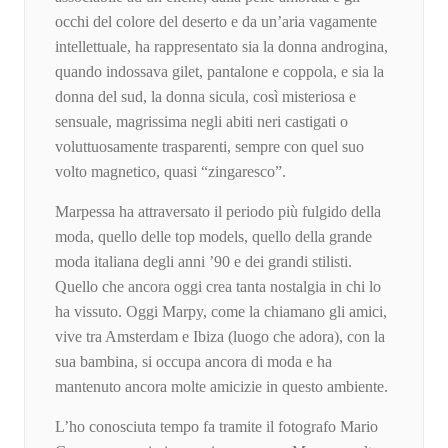
occhi del colore del deserto e da un’aria vagamente
intellettuale, ha rappresentato sia la donna androgina,
quando indossava gilet, pantalone e coppola, e sia la
donna del sud, la donna sicula, così misteriosa e
sensuale, magrissima negli abiti neri castigati o
voluttuosamente trasparenti, sempre con quel suo
volto magnetico, quasi “zingaresco”.
Marpessa ha attraversato il periodo più fulgido della
moda, quello delle top models, quello della grande
moda italiana degli anni ’90 e dei grandi stilisti.
Quello che ancora oggi crea tanta nostalgia in chi lo
ha vissuto. Oggi Marpy, come la chiamano gli amici,
vive tra Amsterdam e Ibiza (luogo che adora), con la
sua bambina, si occupa ancora di moda e ha
mantenuto ancora molte amicizie in questo ambiente.
L’ho conosciuta tempo fa tramite il fotografo Mario