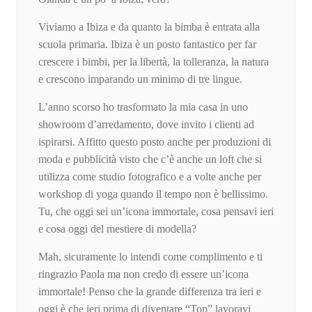
Viviamo a Ibiza e da quanto la bimba è entrata alla
scuola primaria. Ibiza è un posto fantastico per far
crescere i bimbi, per la libertà, la tolleranza, la natura
e crescono imparando un minimo di tre lingue.
L’anno scorso ho trasformato la mia casa in uno
showroom d’arredamento, dove invito i clienti ad
ispirarsi. Affitto questo posto anche per produzioni di
moda e pubblicità visto che c’è anche un loft che si
utilizza come studio fotografico e a volte anche per
workshop di yoga quando il tempo non è bellissimo.
Tu, che oggi sei un’icona immortale, cosa pensavi ieri
e cosa oggi del mestiere di modella?
Mah, sicuramente lo intendi come complimento e ti
ringrazio Paola ma non credo di essere un’icona
immortale! Penso che la grande differenza tra ieri e
oggi è che ieri prima di diventare “Top” lavoravi