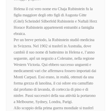
Helena il cui vero nome era Chaja Rubinstein fu la
figlia maggiore degli otto figli di Augusta Gitte
(Gitel) Scheindel Silberfeld Rubinstein e Naftali Herz
Horace Rubinstein appartenenti entrambi a famiglia
ebraica.
Per un breve periodo, la Rubinstein studiò medicina
in Svizzera. Nel 1902 si trasferì in Australia, dove
cambiò il suo nome di battesimo in Helena e, l’anno
seguente, aprì un negozio a Coleraine, nella regione
Western Victoria. Qui ebbero successo unguenti e
medicamenti vari che affermava fossero importati dai
Monti Carpazi. Essi erano, in realtà, ottenuti da una
forma grezza di lanolina, il cui odore era camuffato
dal profumo di lavanda, di corteccia di pino e di
ninfee. Passi successivi della sua attività la portarono
a Melbourne, Sydney, Londra, Parigi.
Allo scoppio della prima guerra mondiale si trasferì