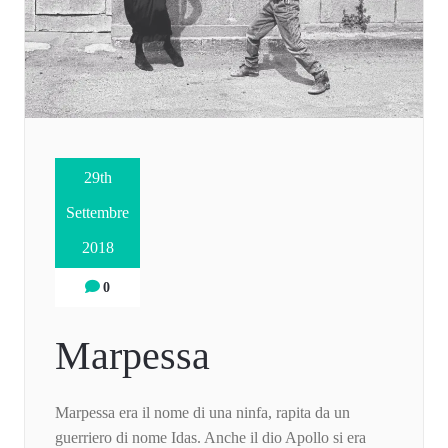
29th
Settembre
2018
0
Marpessa
Marpessa era il nome di una ninfa, rapita da un
guerriero di nome Idas. Anche il dio Apollo si era