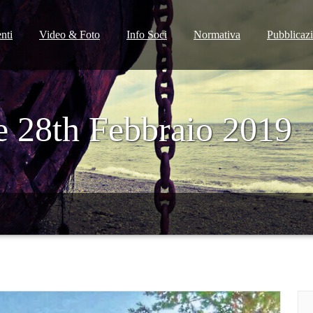
nti
Video & Foto
Info Soci
Normativa
Pubblicaz
e 28th Febbraio 2019