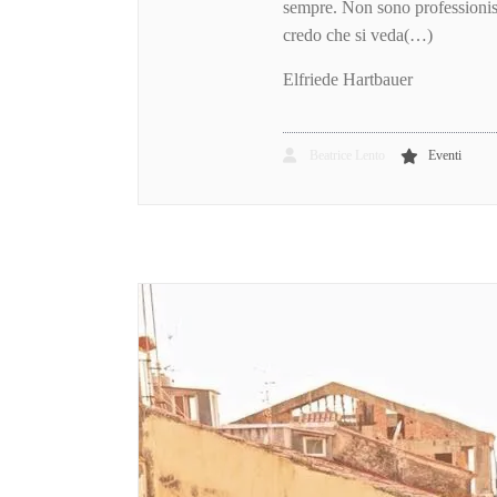
sempre. Non sono professionist
credo che si veda(…)
Elfriede Hartbauer
Beatrice Lento
Eventi