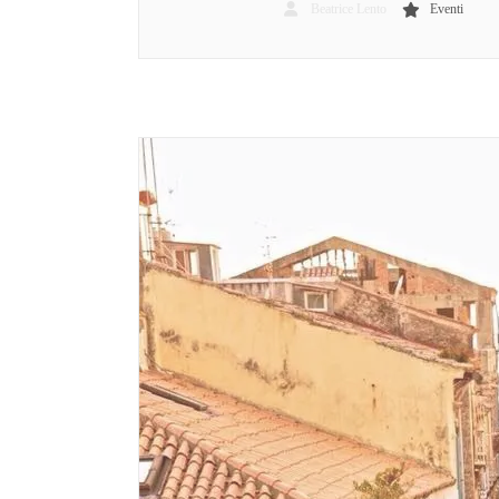
Beatrice Lento
Eventi