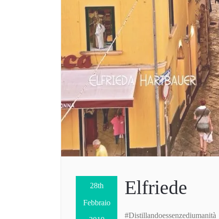
Elfriede
28th
Febbraio
#Distillandoessenzediumanità