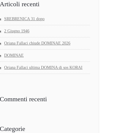
Articoli recenti
SREBRENICA 31 dopo
2 Giugno 1946
Oriana Fallaci chiude DOMINAE 2026
DOMINAE
Oriana Fallaci ultima DOMINA di sos KORAI
Commenti recenti
Categorie