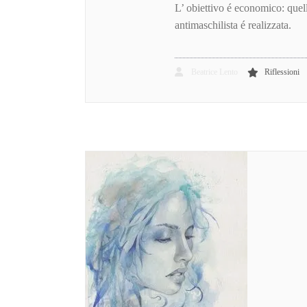
L’ obiettivo é economico: quello
antimaschilista é realizzata.
Beatrice Lento
Riflessioni