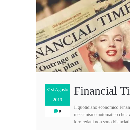
Financial T
31st Agosto
2019
Il quotidiano economico Financ
0
meccanismo automatico che avve
loro redatti non sono bilanciati