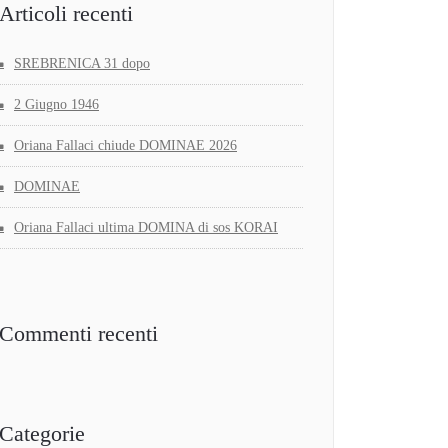
Articoli recenti
SREBRENICA 31 dopo
2 Giugno 1946
Oriana Fallaci chiude DOMINAE 2026
DOMINAE
Oriana Fallaci ultima DOMINA di sos KORAI
Commenti recenti
Categorie