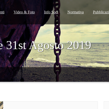
nti
Video & Foto
Info Soci
Normativa
Pubblicaz
e 31st Agosto 2019