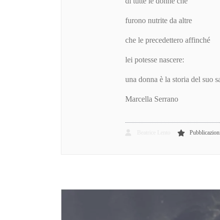
di tutte le donne che
furono nutrite da altre
che le precedettero affinché
lei potesse nascere:
una donna è la storia del suo 
Marcella Serrano
Beatrice Lento
Pubblicazion