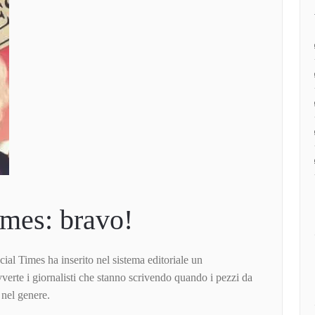
imes: bravo!
ial Times ha inserito nel sistema editoriale un
rte i giornalisti che stanno scrivendo quando i pezzi da
 nel genere.