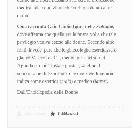
medica, alla condizione che curino soltanto altre
donne.
Così racconta Gaio Giulio Igino nelle
Fabulae
,
dove afferma che quella era la prima volta che tale
privilegio veniva esteso alle donne. Secondo altre
fonti, invece, pare che le ginecologhe esercitassero
già nel V secolo a.C. , mentre per altri storici
Agnodice, cioè “casta e giusta”, sarebbe il
soprannome di Fanostrata che una stele funeraria
indica come ostetrica (
maia
) e medico (
iatros
).
Dall’Enciclopedia delle Donne
Beatrice Lento
Pubblicazioni