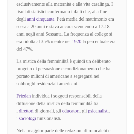
esclusivamente alla maternità e alla vita casalinga. I
risultati statistici confermano infatti che, alla fine
degli
anni cinquanta
, l’età media del matrimonio era
scesa a 20 anni e stava ancora scendendo a 17-18
anni negli anni Sessanta. La frequenza al college si
era ridotta al 35% mentre nel
1920
la percentuale era
del 47%.
La mistica della femminilità è quindi un deliberato
progetto di persuasione e condizionamento che ha
portato milioni di americane a segregarsi nei
sobborghi residenziali americani.
Friedan
individua i soggetti responsabili della
diffusione della mistica della femminilità tra
i
direttori
di giornali, gli
educatori
, gli
psicanalisti
,
i
sociologi
funzionalisti.
Nella maggior parte delle redazioni di rotocalchi e