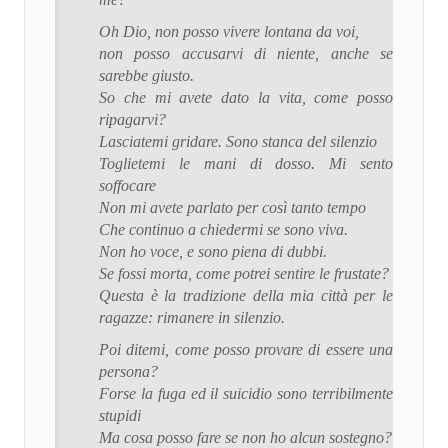
Oh Dio, non posso vivere lontana da voi,
non posso accusarvi di niente, anche se
sarebbe giusto.
So che mi avete dato la vita, come posso
ripagarvi?
Lasciatemi gridare. Sono stanca del silenzio
Toglietemi le mani di dosso. Mi sento
soffocare
Non mi avete parlato per così tanto tempo
Che continuo a chiedermi se sono viva.
Non ho voce, e sono piena di dubbi.
Se fossi morta, come potrei sentire le frustate?
Questa è la tradizione della mia città per le
ragazze: rimanere in silenzio.
Poi ditemi, come posso provare di essere una
persona?
Forse la fuga ed il suicidio sono terribilmente
stupidi
Ma cosa posso fare se non ho alcun sostegno?