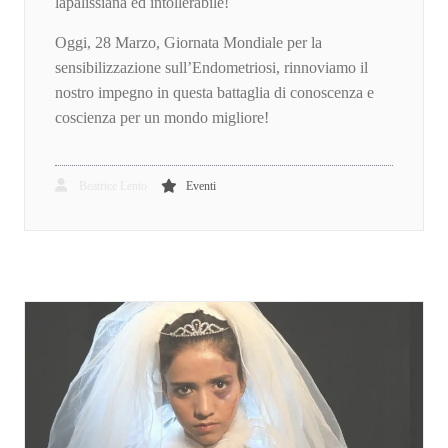
lapalissiana ed intollerabile!
Oggi, 28 Marzo, Giornata Mondiale per la
sensibilizzazione sull’Endometriosi, rinnoviamo il
nostro impegno in questa battaglia di conoscenza e
coscienza per un mondo migliore!
Beatrice Lento
Eventi