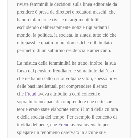
riviste femminili le decisioni sulla linea editoriale da
prendere è presa da direttori e redattori maschi, che
hanno infarcito le riviste di argomenti futili,
escludendo deliberatamente notizie riguardanti il
mondo, la politica, la società, in sintesi tutto ciò che
oltrepassi le quattro mura domestiche o il limitato
perimetro di un suburbio residenziale americano.
La mistica della femminilità ha tratto, inoltre, la sua
forza dal pensiero freudiano, e soprattutto dall’uso
che ne hanno fatto i suoi volgarizzatori, spesso privi
delle basi intellettuali per comprendere il senso
che
Freud
aveva attribuito a certi concetti e
soprattutto incapaci di comprendere che certe sue
teorie erano state elaborate entro i limiti della cultura
e della società del tempo. Per esempio il concetto di
invidia del pene, che
Freud
aveva inventato per
spiegare un fenomeno osservato in alcune sue