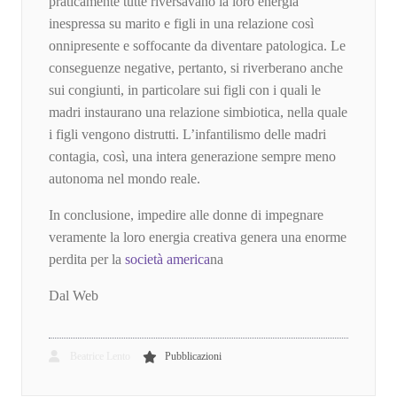
praticamente tutte riversavano la loro energia
inespressa su marito e figli in una relazione così
onnipresente e soffocante da diventare patologica. Le
conseguenze negative, pertanto, si riverberano anche
sui congiunti, in particolare sui figli con i quali le
madri instaurano una relazione simbiotica, nella quale
i figli vengono distrutti. L’infantilismo delle madri
contagia, così, una intera generazione sempre meno
autonoma nel mondo reale.
In conclusione, impedire alle donne di impegnare
veramente la loro energia creativa genera una enorme
perdita per la
società america
na
Dal Web
Beatrice Lento
Pubblicazioni