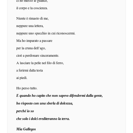
ci ho messo le guance,
il corpo e la coscienza.
Niente è rimasto di me,
neppure una lettera,
neppure uno specchio in cui riconoscermi.
Ma ho imparato a passare
per la cruna dell’ago,
cioè a perdonare sinceramente.
A lasciare la pelle nel filo di ferro,
a ferirmi dalla testa
ai piedi.
Ho perso tutto.
E quando ho capito che non sapevo difendermi dalla gente,
ho risposto con una sberla di dolcezza,
perché io so
che solo i dolci erediteranno la terra.
Mia Gallegos