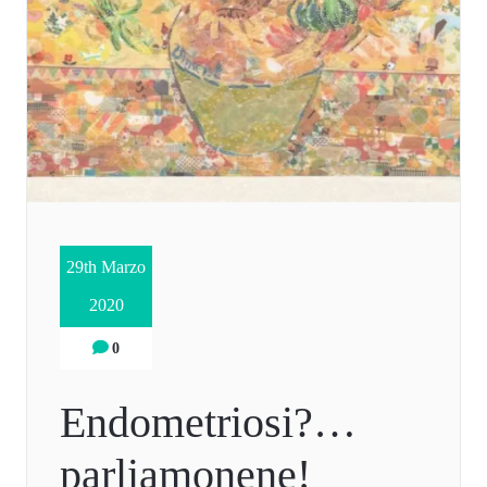
29th Marzo
2020
0
Endometriosi?…
parliamonene!