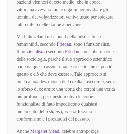
pazienti viennesi di ceto medio, che in epoca
vittoriana avevano molte ragioni per invidiare gli
uomini, dai volgarizzatori veniva usato per spiegare
tutti i difetti delle donne americane.
Ma i più zelanti missionari della mistica della
femminilità, secondo
Friedan
, sono i funzionalisti.
Il
funzionalismo
secondo
Friedan
è una aberrazione
della sociologia, perché il suo approccio scientifico
parte da questo assunto: «questo è ciò che è, perciò
questo è ciò che deve essere». Tale approccio si
limita a una descrizione della realtà così com’è, senza
lo sforzo di costruire una teoria che cerchi una verità
più profonda, per questo motivo le teorie
funzionaliste di fatto impediscono qualsiasi
mutamento dello
status quo
e rafforzano il
conformismo e i pregiudizi del passato.
Anche
Margaret Mead
, celebre antropologa