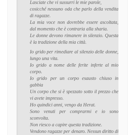
Lasciate che vi sussurri le mie parole,
cosicché nessuno oda che parlo della vendita
di ragazze.
La mia voce non dovrebbe essere ascoltata,
dal momento che è contraria alla sharia.
Le donne devono rimanere in silenzio. Questa
è la tradizione della mia città.
Io grido per rimediare al silenzio delle donne,
lungo una vita.
Io grido a nome delle ferite inferte al mio
corpo.
Io grido per un corpo esausto chiuso in
gabbia
Un corpo che si è spezzato sotto il prezzo che
vi avete impresso.
Ho quindici anni, vengo da Herat.
Sono venuti per comprarmi e io sono
sconvolta.
Non riesco a capire questa tradizione.
Vendono ragazze per denaro. Nessun diritto di