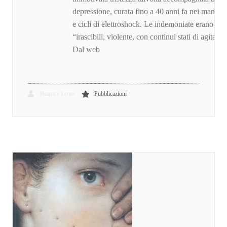
depressione, curata fino a 40 anni fa nei manic
e cicli di elettroshock. Le indemoniate erano in
“irascibili, violente, con continui stati di agitazio
Dal web
Beatrice Lento
Pubblicazioni