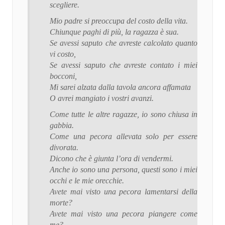
scegliere.
Mio padre si preoccupa del costo della vita.
Chiunque paghi di più, la ragazza è sua.
Se avessi saputo che avreste calcolato quanto
vi costo,
Se avessi saputo che avreste contato i miei
bocconi,
Mi sarei alzata dalla tavola ancora affamata
O avrei mangiato i vostri avanzi.
Come tutte le altre ragazze, io sono chiusa in
gabbia.
Come una pecora allevata solo per essere
divorata.
Dicono che è giunta l’ora di vendermi.
Anche io sono una persona, questi sono i miei
occhi e le mie orecchie.
Avete mai visto una pecora lamentarsi della
morte?
Avete mai visto una pecora piangere come
me?