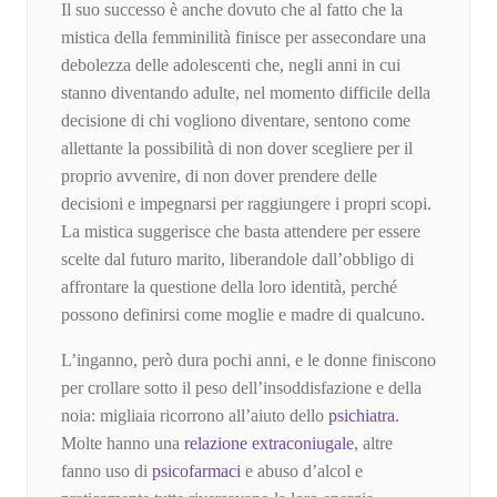
Il suo successo è anche dovuto che al fatto che la
mistica della femminilità finisce per assecondare una
debolezza delle adolescenti che, negli anni in cui
stanno diventando adulte, nel momento difficile della
decisione di chi vogliono diventare, sentono come
allettante la possibilità di non dover scegliere per il
proprio avvenire, di non dover prendere delle
decisioni e impegnarsi per raggiungere i propri scopi.
La mistica suggerisce che basta attendere per essere
scelte dal futuro marito, liberandole dall’obbligo di
affrontare la questione della loro identità, perché
possono definirsi come moglie e madre di qualcuno.
L’inganno, però dura pochi anni, e le donne finiscono
per crollare sotto il peso dell’insoddisfazione e della
noia: migliaia ricorrono all’aiuto dello
psichiatra
.
Molte hanno una
relazione extraconiugale
, altre
fanno uso di
psicofarmaci
e abuso d’alcol e