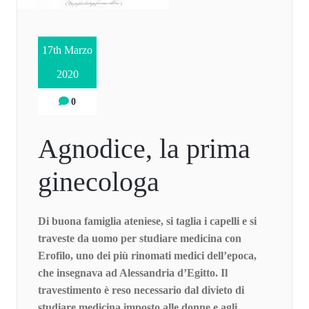
17th Marzo
2020
0
Agnodice, la prima
ginecologa
Di buona famiglia ateniese, si taglia i capelli e si
traveste da uomo per studiare medicina con
Erofilo, uno dei più rinomati medici dell’epoca,
che insegnava ad Alessandria d’Egitto. Il
travestimento è reso necessario dal divieto di
studiare medicina imposto alle donne e agli