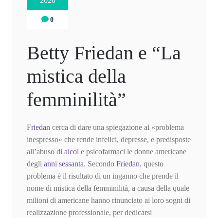
2020
0
Betty Friedan e “La
mistica della
femminilità”
Friedan
cerca di dare una spiegazione al «problema
inespresso» che rende infelici, depresse, e predisposte
all’abuso di
alcol
e psicofarmaci le donne americane
degli
anni sessanta
. Secondo
Friedan
, questo
problema è il risultato di un inganno che prende il
nome di mistica della femminilità, a causa della quale
milioni di americane hanno rinunciato ai loro sogni di
realizzazione professionale, per dedicarsi