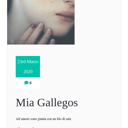
23rd Marzo
2020
0
Mia Gallegos
All’amore sono giunta con un filo di seta