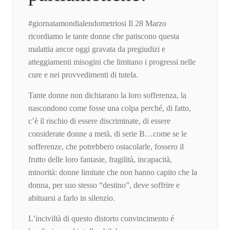
#giornatamondialendometriosi Il 28 Marzo
ricordiamo le tante donne che patiscono questa
malattia ancor oggi gravata da pregiudizi e
atteggiamenti misogini che limitano i progressi nelle
cure e nei provvedimenti di tutela.
Tante donne non dichiarano la loro sofferenza, la
nascondono come fosse una colpa perché, di fatto,
c’è il rischio di essere discriminate, di essere
considerate donne a metà, di serie B…come se le
sofferenze, che potrebbero ostacolarle, fossero il
frutto delle loro fantasie, fragilità, incapacità,
minorità: donne limitate che non hanno capito che la
donna, per suo stesso “destino”, deve soffrire e
abituarsi a farlo in silenzio.
L’inciviltà di questo distorto convincimento é