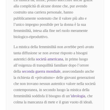
alla complicità di alcune donne che, pur avendo
costruito una carriera personale, hanno
pubblicamente sostenuto che il valore più alto e
l’unico impegno possibile per la donna è la sua
femminilità, intesa alla fine nel ruolo meramente
biologico-riproduttivo.
La mistica della femminilità non avrebbe però avuto
tanta diffusione se non avesse risposto a bisogni
autentici della
società americana
, in primo luogo
all’esigenza di tranquillità familiare dopo l’orrore
della
seconda guerra mondiale
, assecondando anche
la richiesta di «privatismo» delle giovani generazioni
che non trovano nessun autentico valore nella società
contemporanea, in secondo luogo la mistica della
femminilità soddisfa il bisogno di un’
ideologia
, che
colma la mancanza di mete e il gran vuoto di ideali.