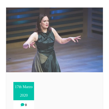
17th Marzo
2020
0