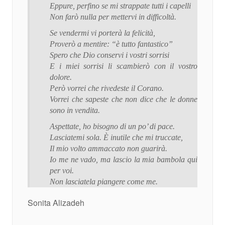
Eppure, perfino se mi strappate tutti i capelli
Non farò nulla per mettervi in difficoltà.
Se vendermi vi porterà la felicità,
Proverò a mentire: “è tutto fantastico”
Spero che Dio conservi i vostri sorrisi
E i miei sorrisi li scambierò con il vostro
dolore.
Però vorrei che rivedeste il Corano.
Vorrei che sapeste che non dice che le donne
sono in vendita.
Aspettate, ho bisogno di un po’ di pace.
Lasciatemi sola. È inutile che mi truccate,
Il mio volto ammaccato non guarirà.
Io me ne vado, ma lascio la mia bambola qui
per voi.
Non lasciatela piangere come me.
Sonita Alizadeh