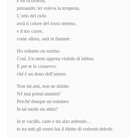
e mi ricorderai,
pensando: lei voleva la tempesta.
L’orlo del cielo
avrà il colore del rosso intenso,
e il tuo cuore,
come allora, sarà in fiamme.
Ho soltanto un sorriso.
Così. Un moto appena visibile di labbra.
E per te lo conservo:
ché è un dono dell’amore.
Non mi ami, non ne dubito
Nè mai potrai amarmi?
Perché dunque un estraneo
In tal modo mi attira?
In te vacillo, cado e mi alzo ardendo…
tu tra tutti gli esseri hai il diritto di vedermi debole.