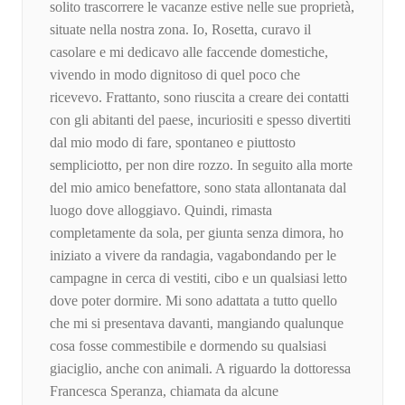
solito trascorrere le vacanze estive nelle sue proprietà,
situate nella nostra zona. Io, Rosetta, curavo il
casolare e mi dedicavo alle faccende domestiche,
vivendo in modo dignitoso di quel poco che
ricevevo. Frattanto, sono riuscita a creare dei contatti
con gli abitanti del paese, incuriositi e spesso divertiti
dal mio modo di fare, spontaneo e piuttosto
sempliciotto, per non dire rozzo. In seguito alla morte
del mio amico benefattore, sono stata allontanata dal
luogo dove alloggiavo. Quindi, rimasta
completamente da sola, per giunta senza dimora, ho
iniziato a vivere da randagia, vagabondando per le
campagne in cerca di vestiti, cibo e un qualsiasi letto
dove poter dormire. Mi sono adattata a tutto quello
che mi si presentava davanti, mangiando qualunque
cosa fosse commestibile e dormendo su qualsiasi
giaciglio, anche con animali. A riguardo la dottoressa
Francesca Speranza, chiamata da alcune