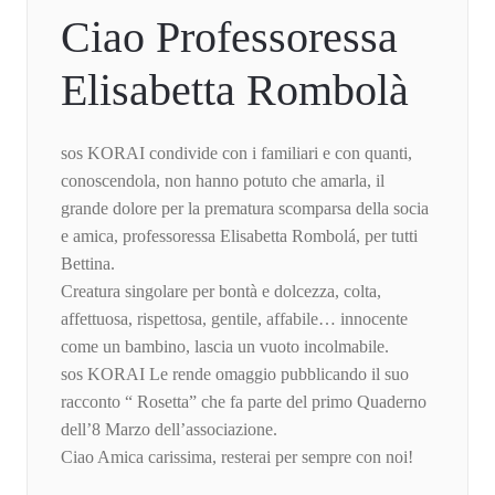
Ciao Professoressa
Elisabetta Rombolà
sos KORAI condivide con i familiari e con quanti,
conoscendola, non hanno potuto che amarla, il
grande dolore per la prematura scomparsa della socia
e amica, professoressa Elisabetta Rombolá, per tutti
Bettina.
Creatura singolare per bontà e dolcezza, colta,
affettuosa, rispettosa, gentile, affabile… innocente
come un bambino, lascia un vuoto incolmabile.
sos KORAI Le rende omaggio pubblicando il suo
racconto “ Rosetta” che fa parte del primo Quaderno
dell’8 Marzo dell’associazione.
Ciao Amica carissima, resterai per sempre con noi!