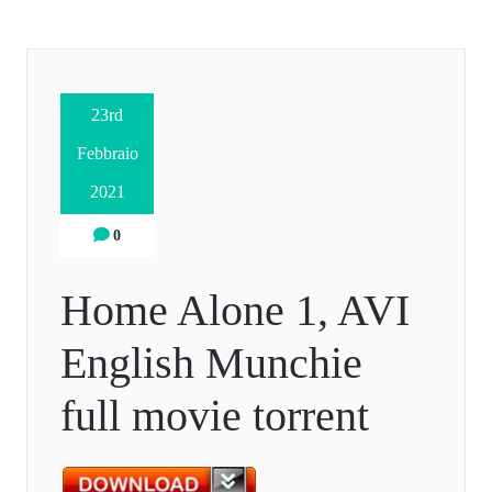
23rd
Febbraio
2021
0
Home Alone 1, AVI
English Munchie
full movie torrent