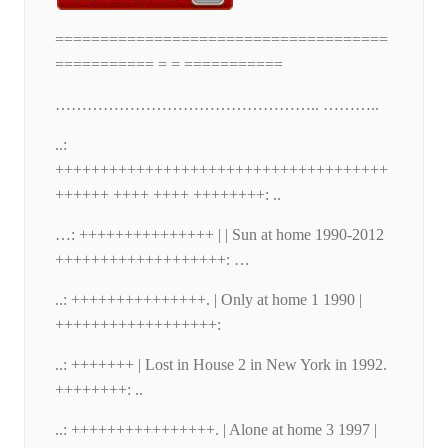
=====================================
=========== = = ===========
………………………………………….. ………..
..:
+++++++++++++++++++++++++++++++++++++
++++++ ++++ ++++ ++++++++: ..
…: +++++++++++++++ | | Sun at home 1990-2012
+++++++++++++++++++: …
..: +++++++++++++++. | Only at home 1 1990 |
++++++++++++++++++:
..: +++++++ | Lost in House 2 in New York in 1992.
++++++++: ..
..: ++++++++++++++++. | Alone at home 3 1997 |