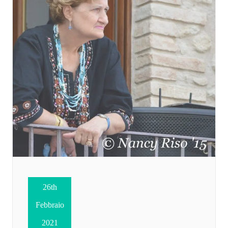
26th
Febbraio
2021