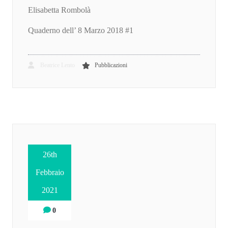
Elisabetta Rombolà
Quaderno dell’ 8 Marzo 2018 #1
Beatrice Lento
Pubblicazioni
26th
Febbraio
2021
0