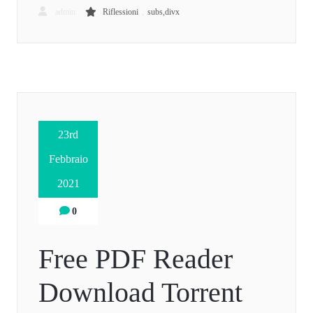
,
admin
Riflessioni
subs,divx
23rd
Febbraio
2021
0
Free PDF Reader
Download Torrent