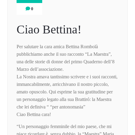
0
Ciao Bettina!
Per salutare la cara amica Bettina Rombolà
pubblichiamo anche il suo racconto “La Maestra”,
una delle storie di donne del primo Quaderno dell’8
Marzo dell’associazione.
La Nostra amava tantissimo scrivere e i suoi racconti,
immancabilmente, arricchivano il nostro piccolo,
amato opuscolo. Qui esprime la sua gratitudine per
un personaggio legato alla sua Brattiró: la Maestra
che lei definiva “ “per antonomasia”
Ciao Bettina cara!
“Un personaggio femminile del mio paese, che mi
piace ricordare è, senza dubbio, la “Maestra” Maria