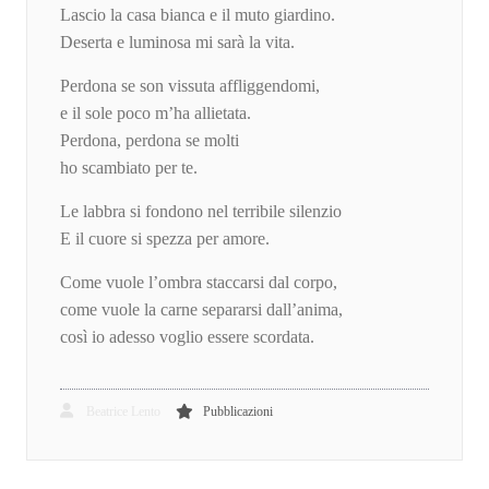
Lascio la casa bianca e il muto giardino.
Deserta e luminosa mi sarà la vita.
Perdona se son vissuta affliggendomi,
e il sole poco m’ha allietata.
Perdona, perdona se molti
ho scambiato per te.
Le labbra si fondono nel terribile silenzio
E il cuore si spezza per amore.
Come vuole l’ombra staccarsi dal corpo,
come vuole la carne separarsi dall’anima,
così io adesso voglio essere scordata.
Beatrice Lento
Pubblicazioni