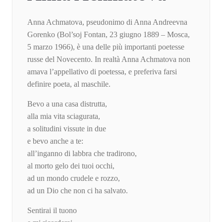
Anna Achmatova, pseudonimo di Anna Andreevna
Gorenko (Bol’soj Fontan, 23 giugno 1889 – Mosca,
5 marzo 1966), è una delle più importanti poetesse
russe del Novecento. In realtà Anna Achmatova non
amava l’appellativo di poetessa, e preferiva farsi
definire poeta, al maschile.
Bevo a una casa distrutta,
alla mia vita sciagurata,
a solitudini vissute in due
e bevo anche a te:
all’inganno di labbra che tradirono,
al morto gelo dei tuoi occhi,
ad un mondo crudele e rozzo,
ad un Dio che non ci ha salvato.
Sentirai il tuono