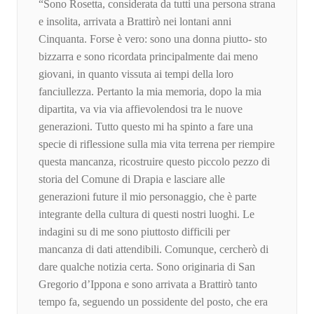
“Sono Rosetta, considerata da tutti una persona strana
e insolita, arrivata a Brattirò nei lontani anni
Cinquanta. Forse è vero: sono una donna piutto- sto
bizzarra e sono ricordata principalmente dai meno
giovani, in quanto vissuta ai tempi della loro
fanciullezza. Pertanto la mia memoria, dopo la mia
dipartita, va via via affievolendosi tra le nuove
generazioni. Tutto questo mi ha spinto a fare una
specie di riflessione sulla mia vita terrena per riempire
questa mancanza, ricostruire questo piccolo pezzo di
storia del Comune di Drapia e lasciare alle
generazioni future il mio personaggio, che è parte
integrante della cultura di questi nostri luoghi. Le
indagini su di me sono piuttosto difficili per
mancanza di dati attendibili. Comunque, cercherò di
dare qualche notizia certa. Sono originaria di San
Gregorio d’Ippona e sono arrivata a Brattirò tanto
tempo fa, seguendo un possidente del posto, che era