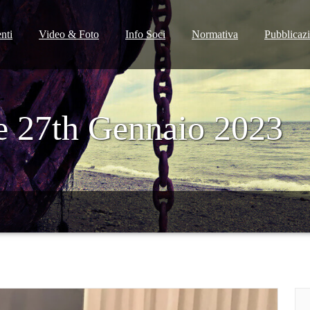
nti
Video & Foto
Info Soci
Normativa
Pubblicaz
e 27th Gennaio 2023