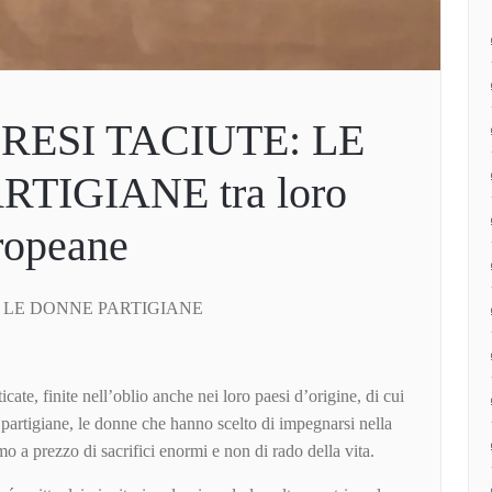
RESI TACIUTE: LE
TIGIANE tra loro
ropeane
: LE DONNE PARTIGIANE
e
cate, finite nell’oblio anche nei loro paesi d’origine, di cui
 partigiane, le donne che hanno scelto di impegnarsi nella
mo a prezzo di sacrifici enormi e non di rado della vita.