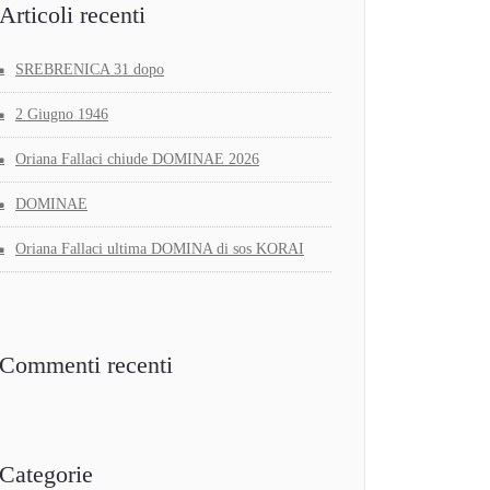
Articoli recenti
SREBRENICA 31 dopo
2 Giugno 1946
Oriana Fallaci chiude DOMINAE 2026
DOMINAE
Oriana Fallaci ultima DOMINA di sos KORAI
Commenti recenti
Categorie