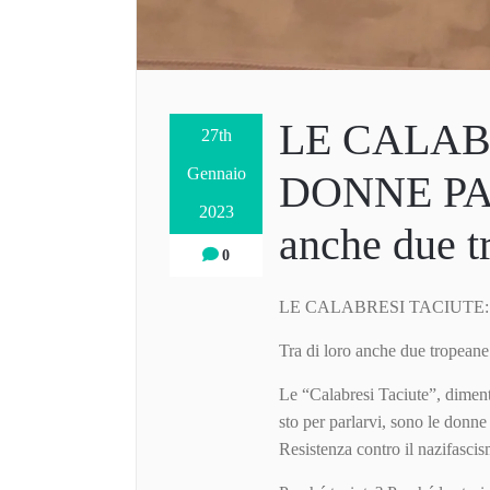
LE CALAB
27th
Gennaio
DONNE PAR
2023
anche due t
0
LE CALABRESI TACIUTE
Tra di loro anche due tropean
Le “Calabresi Taciute”, dimenti
sto per parlarvi, sono le donne
Resistenza contro il nazifascis