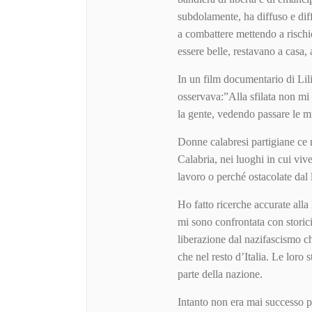
subdolamente, ha diffuso e dif
a combattere mettendo a rischio
essere belle, restavano a casa, 
In un film documentario di Lil
osservava:”Alla sfilata non mi
la gente, vedendo passare le 
Donne calabresi partigiane ce n
Calabria, nei luoghi in cui vi
lavoro o perché ostacolate dal 
Ho fatto ricerche accurate all
mi sono confrontata con storici
liberazione dal nazifascismo c
che nel resto d’Italia. Le loro 
parte della nazione.
Intanto non era mai successo p