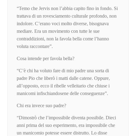
“Temo che Jervis non l’abbia capito fino in fondo. Si
trattava di un rovesciamento culturale profondo, non
indolore. C’erano voci molto diverse, bisognava
mediare. Era un movimento con tutte le sue
contraddizioni, non la favola bella come l’hanno
voluta raccontare”.
Cosa intende per favola bella?
“C’è chi ha voluto fare di mio padre una sorta di
padre Pio che liberò i matti dalle catene. Oppure,
all’opposto, ecco il ribelle velleitario che chiuse i
manicomi infischiandosene delle conseguenze”.
Chi era invece suo padre?
“Dimostrò che l’impossibile diventa possibile. Dieci
anni prima del suo esperimento, era impossibile che
un manicomio potesse essere distrutto. Lo disse