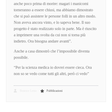
anche poco prima di morire: magari i manicomi
torneranno a essere chiusi, ma abbiamo dimostrato
che si può assistere le persone folli in un altro modo.
Non aveva ancora vinto, e lo sapeva bene. Il suo
progetto è stato realizzato solo in parte. Ma è riuscito
a imprimere una svolta da cui non si torna più
indietro. Ora bisogna andare avanti”.
Anche a casa dimostrò che l’impossibile diventa
possibile.
“Per la scienza medica io dovrei essere cieca. Ora
non so se vedo come tutti gli altri, però ci vedo”
Beatrice Lento
Pubblicazioni