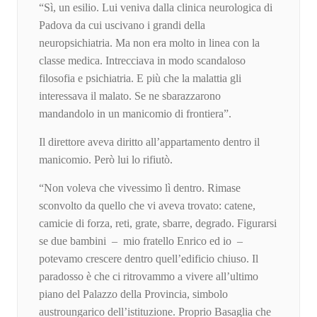
“Sì, un esilio. Lui veniva dalla clinica neurologica di
Padova da cui uscivano i grandi della
neuropsichiatria. Ma non era molto in linea con la
classe medica. Intrecciava in modo scandaloso
filosofia e psichiatria. E più che la malattia gli
interessava il malato. Se ne sbarazzarono
mandandolo in un manicomio di frontiera”.
Il direttore aveva diritto all’appartamento dentro il
manicomio. Però lui lo rifiutò.
“Non voleva che vivessimo lì dentro. Rimase
sconvolto da quello che vi aveva trovato: catene,
camicie di forza, reti, grate, sbarre, degrado. Figurarsi
se due bambini – mio fratello Enrico ed io –
potevamo crescere dentro quell’edificio chiuso. Il
paradosso è che ci ritrovammo a vivere all’ultimo
piano del Palazzo della Provincia, simbolo
austroungarico dell’istituzione. Proprio Basaglia che