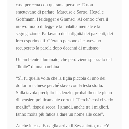
casa per cena con quaranta persone. E non
smettevano di parlare. Marcuse e Sartre, Hegel e
Goffmann, Heidegger e Gramsci. Al centro c’era il
nuovo modo di leggere la malattia mentale e la
segregazione. Parlavano della dignità dei pazienti, dei
loro esperimenti. C’erano persone che avevano
recuperato la parola dopo decenni di mutismo”.
Un ambiente illuminato, che però viene spiazzato dal
“limite” di una bambina.
“Sì, fu quella volta che la figlia piccola di uno dei
dottori mi chiese perché stavo con la testa storta.
Sulla tavola precipitò il silenzio, probabilmente pieno
di pensieri politicamente corretti. “Perché così ci vedo
meglio”, risposi secca. I grandi, anche tra i migliori,
fanno molta più fatica a dare un nome alle cose”.
Anche in casa Basaglia arriva il Sessantotto, ma c’è