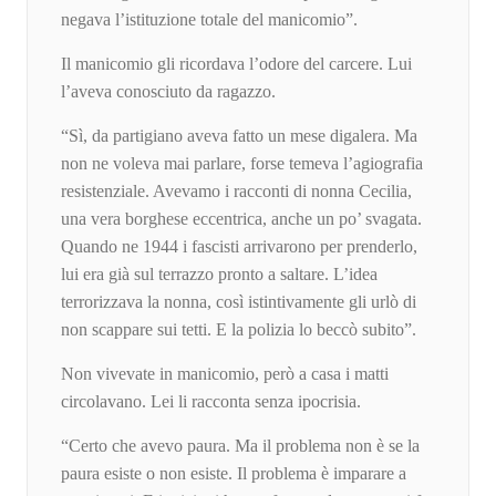
negava l’istituzione totale del manicomio”.
Il manicomio gli ricordava l’odore del carcere. Lui
l’aveva conosciuto da ragazzo.
“Sì, da partigiano aveva fatto un mese digalera. Ma
non ne voleva mai parlare, forse temeva l’agiografia
resistenziale. Avevamo i racconti di nonna Cecilia,
una vera borghese eccentrica, anche un po’ svagata.
Quando ne 1944 i fascisti arrivarono per prenderlo,
lui era già sul terrazzo pronto a saltare. L’idea
terrorizzava la nonna, così istintivamente gli urlò di
non scappare sui tetti. E la polizia lo beccò subito”.
Non vivevate in manicomio, però a casa i matti
circolavano. Lei li racconta senza ipocrisia.
“Certo che avevo paura. Ma il problema non è se la
paura esiste o non esiste. Il problema è imparare a