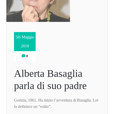
5th Maggio
2018
0
Alberta Basaglia
parla di suo padre
Gorizia, 1961. Ha inizio l’avventura di Basaglia. Lei
lo definisce un “esilio”.