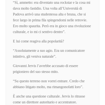
“Sì, ammetto: era diventato una rockstar e la cosa mi
dava molto fastidio. Una volta all’Università di
Padova arrivò una studentessa alta e bruna, che si
fece largo in prima fila spingendomi nelle retrovie.
Ero molto spaurita. Però era in gioco una rivoluzione
culturale, e io mi ci sentivo dentro”.
E lui come reagiva alla popolarità?
“Assolutamente a suo agio. Era un comunicatore
istintivo, gli veniva naturale”.
Giovanni Jervis l’avrebbe accusato di essere
prigioniero del suo stesso mito.
“Su questo terreno non vorrei entrare. Credo che
abbiano litigato molto, ma rimangonofatti loro”.
È anche una questione culturale. Jervis lo ritrasse
come un direttore autoritario e accentratore.