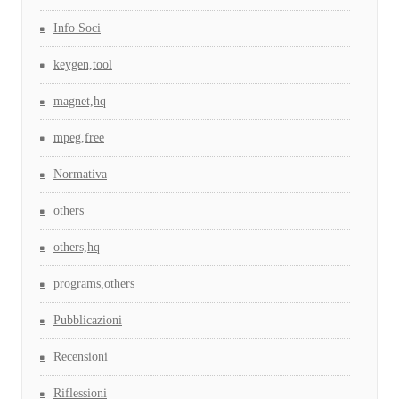
Info Soci
keygen,tool
magnet,hq
mpeg,free
Normativa
others
others,hq
programs,others
Pubblicazioni
Recensioni
Riflessioni