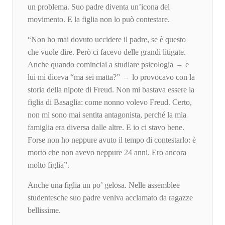
un problema. Suo padre diventa un’icona del
movimento. E la figlia non lo può contestare.
“Non ho mai dovuto uccidere il padre, se è questo
che vuole dire. Però ci facevo delle grandi litigate.
Anche quando cominciai a studiare psicologia – e
lui mi diceva “ma sei matta?” – lo provocavo con la
storia della nipote di Freud. Non mi bastava essere la
figlia di Basaglia: come nonno volevo Freud. Certo,
non mi sono mai sentita antagonista, perché la mia
famiglia era diversa dalle altre. E io ci stavo bene.
Forse non ho neppure avuto il tempo di contestarlo: è
morto che non avevo neppure 24 anni. Ero ancora
molto figlia”.
Anche una figlia un po’ gelosa. Nelle assemblee
studentesche suo padre veniva acclamato da ragazze
bellissime.