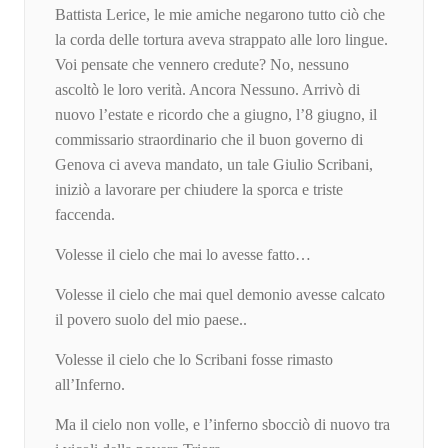
Battista Lerice, le mie amiche negarono tutto ciò che
la corda delle tortura aveva strappato alle loro lingue.
Voi pensate che vennero credute? No, nessuno
ascoltò le loro verità. Ancora Nessuno. Arrivò di
nuovo l’estate e ricordo che a giugno, l’8 giugno, il
commissario straordinario che il buon governo di
Genova ci aveva mandato, un tale Giulio Scribani,
iniziò a lavorare per chiudere la sporca e triste
faccenda.
Volesse il cielo che mai lo avesse fatto…
Volesse il cielo che mai quel demonio avesse calcato
il povero suolo del mio paese..
Volesse il cielo che lo Scribani fosse rimasto
all’Inferno.
Ma il cielo non volle, e l’inferno sbocciò di nuovo tra