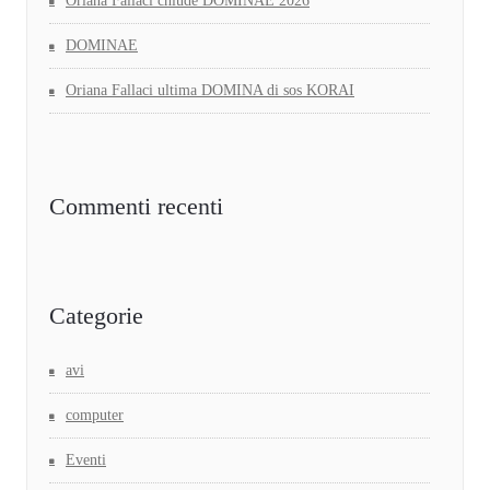
Oriana Fallaci chiude DOMINAE 2026
DOMINAE
Oriana Fallaci ultima DOMINA di sos KORAI
Commenti recenti
Categorie
avi
computer
Eventi