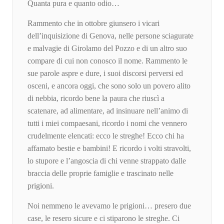
Quanta pura e quanto odio…
Rammento che in ottobre giunsero i vicari
dell’inquisizione di Genova, nelle persone sciagurate
e malvagie di Girolamo del Pozzo e di un altro suo
compare di cui non conosco il nome. Rammento le
sue parole aspre e dure, i suoi discorsi perversi ed
osceni, e ancora oggi, che sono solo un povero alito
di nebbia, ricordo bene la paura che riuscì a
scatenare, ad alimentare, ad insinuare nell’animo di
tutti i miei compaesani, ricordo i nomi che vennero
crudelmente elencati: ecco le streghe! Ecco chi ha
affamato bestie e bambini! E ricordo i volti stravolti,
lo stupore e l’angoscia di chi venne strappato dalle
braccia delle proprie famiglie e trascinato nelle
prigioni.
Noi nemmeno le avevamo le prigioni… presero due
case, le resero sicure e ci stiparono le streghe. Ci