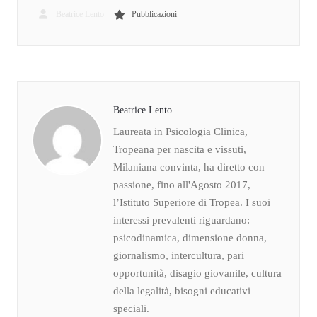
Beatrice Lento
Pubblicazioni
Beatrice Lento
Laureata in Psicologia Clinica,
Tropeana per nascita e vissuti,
Milaniana convinta, ha diretto con
passione, fino all'Agosto 2017,
l’Istituto Superiore di Tropea. I suoi
interessi prevalenti riguardano:
psicodinamica, dimensione donna,
giornalismo, intercultura, pari
opportunità, disagio giovanile, cultura
della legalità, bisogni educativi
speciali.