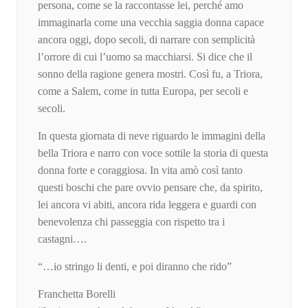
persona, come se la raccontasse lei, perché amo
immaginarla come una vecchia saggia donna capace
ancora oggi, dopo secoli, di narrare con semplicità
l’orrore di cui l’uomo sa macchiarsi. Si dice che il
sonno della ragione genera mostri. Così fu, a Triora,
come a Salem, come in tutta Europa, per secoli e
secoli.
In questa giornata di neve riguardo le immagini della
bella Triora e narro con voce sottile la storia di questa
donna forte e coraggiosa. In vita amò così tanto
questi boschi che pare ovvio pensare che, da spirito,
lei ancora vi abiti, ancora rida leggera e guardi con
benevolenza chi passeggia con rispetto tra i
castagni….
“…io stringo li denti, e poi diranno che rido”
Franchetta Borelli