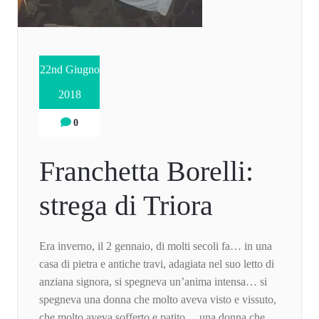
22nd Giugno
2018
0
Franchetta Borelli:
strega di Triora
Era inverno, il 2 gennaio, di molti secoli fa… in una
casa di pietra e antiche travi, adagiata nel suo letto di
anziana signora, si spegneva un’anima intensa… si
spegneva una donna che molto aveva visto e vissuto,
che molto aveva sofferto e patito… una donna che