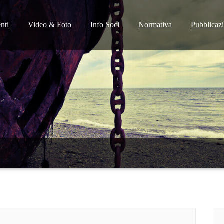
nti
Video & Foto
Info Soci
Normativa
Pubblicaz