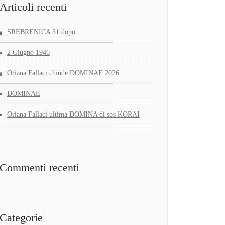
Articoli recenti
SREBRENICA 31 dopo
2 Giugno 1946
Oriana Fallaci chiude DOMINAE 2026
DOMINAE
Oriana Fallaci ultima DOMINA di sos KORAI
Commenti recenti
Categorie