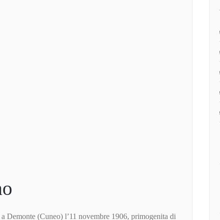
no
a a Demonte (Cuneo) l’11 novembre 1906, primogenita di