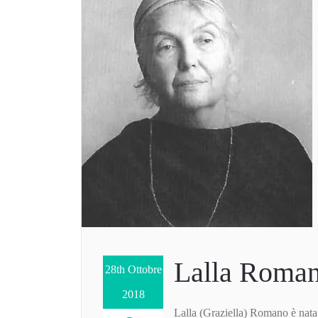
Lalla Roma
28th Ottobre
2018
Lalla (Graziella) Romano è nat