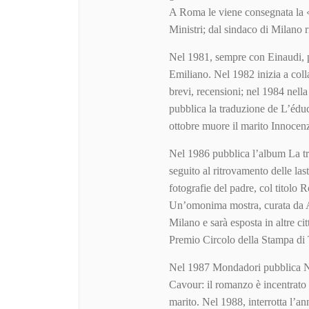
A Roma le viene consegnata la «
Ministri; dal sindaco di Milano
Nel 1981, sempre con Einaudi, pu
Emiliano. Nel 1982 inizia a colla
brevi, recensioni; nel 1984 nella 
pubblica la traduzione de L’éduc
ottobre muore il marito Innocen
Nel 1986 pubblica l’album La tre
seguito al ritrovamento delle las
fotografie del padre, col titolo
Un’omonima mostra, curata da An
Milano e sarà esposta in altre cit
Premio Circolo della Stampa di 
Nel 1987 Mondadori pubblica Ne
Cavour: il romanzo è incentrato s
marito. Nel 1988, interrotta l’an