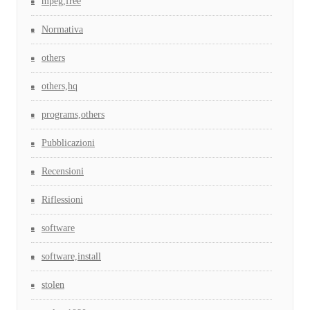
mpeg,free
Normativa
others
others,hq
programs,others
Pubblicazioni
Recensioni
Riflessioni
software
software,install
stolen