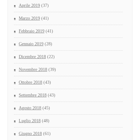
Aprile 2019
(37)
Marzo 2019
(41)
Febbraio 2019
(41)
Gennaio 2019
(28)
Dicembre 2018
(22)
Novembre 2018
(39)
Ottobre 2018
(43)
Settembre 2018
(43)
Agosto 2018
(45)
Luglio 2018
(48)
Giugno 2018
(61)