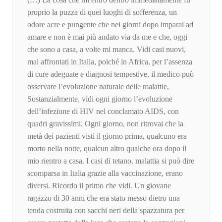
proprio la puzza di quei luoghi di sofferenza, un
odore acre e pungente che nei giorni dopo imparai ad
amare e non è mai più andato via da me e che, oggi
che sono a casa, a volte mi manca. Vidi casi nuovi,
mai affrontati in Italia, poiché in Africa, per l’assenza
di cure adeguate e diagnosi tempestive, il medico può
osservare l’evoluzione naturale delle malattie,
Sostanzialmente, vidi ogni giorno l’evoluzione
dell’infezione di HIV nel conclamato AIDS, con
quadri gravissimi. Ogni giorno, non ritrovai che la
metà dei pazienti visti il giorno prima, qualcuno era
morto nella notte, qualcun altro qualche ora dopo il
mio rientro a casa. I casi di tetano, malattia si può dire
scomparsa in Italia grazie alla vaccinazione, erano
diversi. Ricordo il primo che vidi. Un giovane
ragazzo di 30 anni che era stato messo dietro una
tenda costruita con sacchi neri della spazzatura per