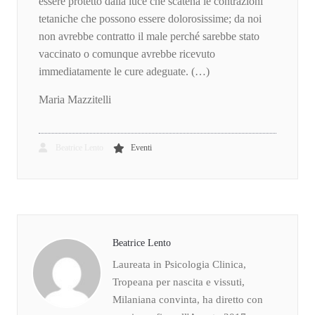
essere protetto dalla luce che scatena le contrazioni
tetaniche che possono essere dolorosissime; da noi
non avrebbe contratto il male perché sarebbe stato
vaccinato o comunque avrebbe ricevuto
immediatamente le cure adeguate. (…)
Maria Mazzitelli
Beatrice Lento
Eventi
Beatrice Lento
Laureata in Psicologia Clinica,
Tropeana per nascita e vissuti,
Milaniana convinta, ha diretto con