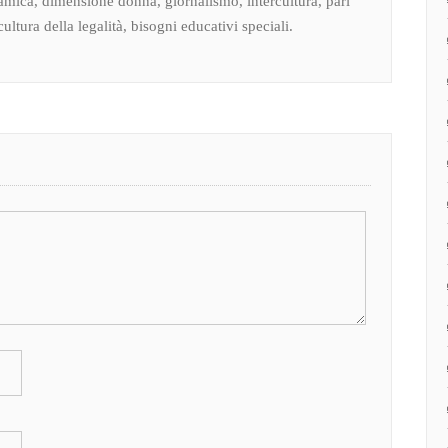
amica, dimensione donna, giornalismo, intercultura, pari
ultura della legalità, bisogni educativi speciali.