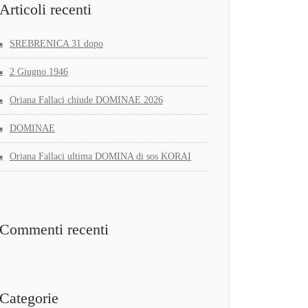
Articoli recenti
SREBRENICA 31 dopo
2 Giugno 1946
Oriana Fallaci chiude DOMINAE 2026
DOMINAE
Oriana Fallaci ultima DOMINA di sos KORAI
Commenti recenti
Categorie