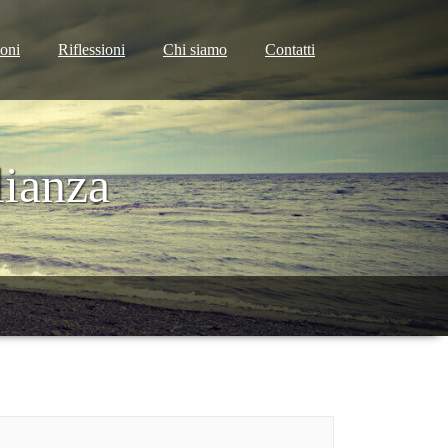
ioni
Riflessioni
Chi siamo
Contatti
lianza