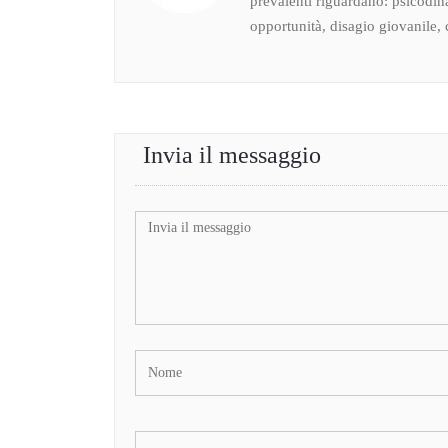
prevalenti riguardano: psicodin
opportunità, disagio giovanile, c
Invia il messaggio