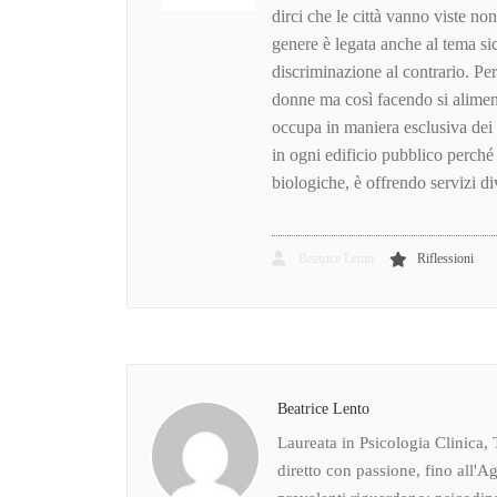
dirci che le città vanno viste n
genere è legata anche al tema si
discriminazione al contrario. Pe
donne ma così facendo si aliment
occupa in maniera esclusiva dei 
in ogni edificio pubblico perch
biologiche, è offrendo servizi di
Beatrice Lento
Riflessioni
Beatrice Lento
Laureata in Psicologia Clinica, 
diretto con passione, fino all'Ag