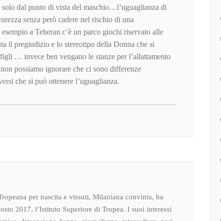
on solo dal punto di vista del maschio…l’uguaglianza di
curezza senza però cadere nel rischio di una
r esempio a Teheran c’è un parco giochi riservato alle
a il pregiudizio e lo stereotipo della Donna che si
figli … invece ben vengano le stanze per l’allattamento
é non possiamo ignorare che ci sono differenze
versi che si può ottenere l’uguaglianza.
Tropeana per nascita e vissuti, Milaniana convinta, ha
osto 2017, l’Istituto Superiore di Tropea. I suoi interessi