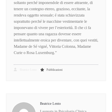
soltanto perché imponendole di essere attraente, di
tenere un contegno etereo, grazioso, eccitante, la
rendeva oggetto sessuale; é stata schiavizzata
soprattutto perché le macchine vestimentarie le
imponevano di vivere per l’esteriorità. Il che ci fa
pensare quanto una ragazza dovesse essere
intellettualmente eroica per diventare, con quei vestiti,
Madame de Sé vigné, Vittoria Colonna, Madame
Curie o Rosa Luxemburg.”
Beatrice Lento
Pubblicazioni
Beatrice Lento
Laureata in Psicologia Clinica,