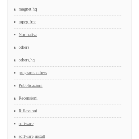
magnet,hq
mpeg,free
Normativa
others
others,hq
programs,others
Pubblicazioni
Recensioni
Riflessioni
software
software,install