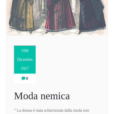
29th
Dicembre
2017
0
Moda nemica
” La donna é stata schiavizzata dalla moda non