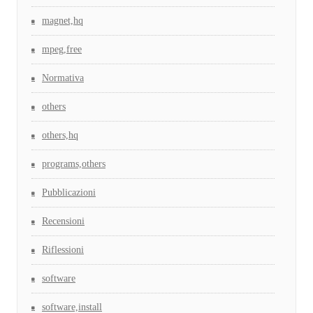
magnet,hq
mpeg,free
Normativa
others
others,hq
programs,others
Pubblicazioni
Recensioni
Riflessioni
software
software,install