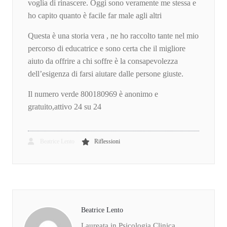
voglia di rinascere. Oggi sono veramente me stessa e
ho capito quanto è facile far male agli altri
Questa è una storia vera , ne ho raccolto tante nel mio
percorso di educatrice e sono certa che il migliore
aiuto da offrire a chi soffre è la consapevolezza
dell’esigenza di farsi aiutare dalle persone giuste.
Il numero verde 800180969 è anonimo e
gratuito,attivo 24 su 24
Beatrice Lento
Riflessioni
Beatrice Lento
Laureata in Psicologia Clinica,