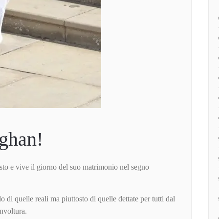
eghan!
usto e vive il giorno del suo matrimonio nel segno
o di quelle reali ma piuttosto di quelle dettate per tutti dal
involtura.