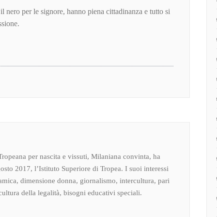
il nero per le signore, hanno piena cittadinanza e tutto si
ssione.
Tropeana per nascita e vissuti, Milaniana convinta, ha
osto 2017, l’Istituto Superiore di Tropea. I suoi interessi
amica, dimensione donna, giornalismo, intercultura, pari
ultura della legalità, bisogni educativi speciali.