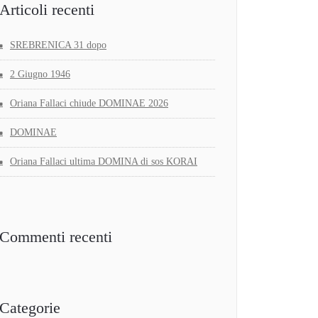
Articoli recenti
SREBRENICA 31 dopo
2 Giugno 1946
Oriana Fallaci chiude DOMINAE 2026
DOMINAE
Oriana Fallaci ultima DOMINA di sos KORAI
Commenti recenti
Categorie