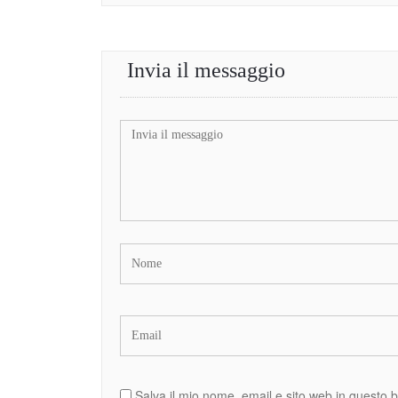
Invia il messaggio
Salva il mio nome, email e sito web in questo