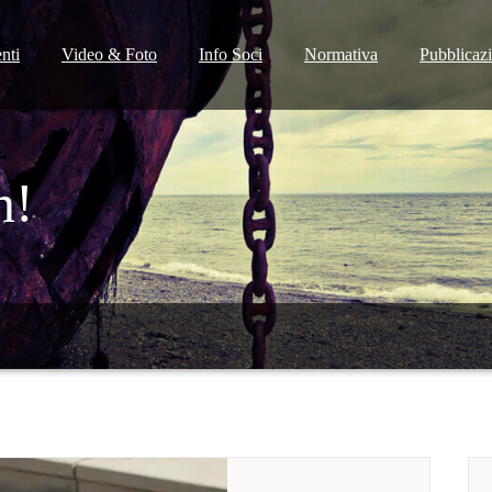
nti
Video & Foto
Info Soci
Normativa
Pubblicaz
n!