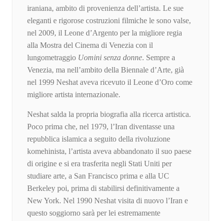
iraniana, ambito di provenienza dell’artista. Le sue
eleganti e rigorose costruzioni filmiche le sono valse,
nel 2009, il Leone d’Argento per la migliore regia
alla Mostra del Cinema di Venezia con il
lungometraggio
Uomini senza donne
. Sempre a
Venezia, ma nell’ambito della Biennale d’Arte, già
nel 1999 Neshat aveva ricevuto il Leone d’Oro come
migliore artista internazionale.
Neshat salda la propria biografia alla ricerca artistica.
Poco prima che, nel 1979, l’Iran diventasse una
repubblica islamica a seguito della rivoluzione
komehinista, l’artista aveva abbandonato il suo paese
di origine e si era trasferita negli Stati Uniti per
studiare arte, a San Francisco prima e alla UC
Berkeley poi, prima di stabilirsi definitivamente a
New York. Nel 1990 Neshat visita di nuovo l’Iran e
questo soggiorno sarà per lei estremamente