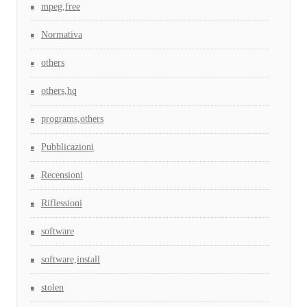
mpeg,free
Normativa
others
others,hq
programs,others
Pubblicazioni
Recensioni
Riflessioni
software
software,install
stolen