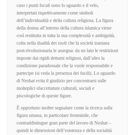
caso i punti focali sono lo sguardo e il velo,
interpretati rispettivamente come simboli
dell’individualità e della cultura religiosa. La figura
della donna all’interno della cultura islamica viene
così restituita in tutta la sua complessità e ambiguità,
colta nella dualità dei ruoli che la società iraniana
post-rivoluzionaria le assegna: da un lato le restrizioni
imposte dai rigidi dettami religiosi, dall’altro la
condizione paradossale che la vuole responsabile e
partecipe (si veda la presenza dei fucili). Lo sguardo
di Neshat evita il giudizio per concentrarsi sulle
molteplici sfaccettature culturali, sociali e
piscologiche di queste figure.
È opportuno inoltre segnalare come la ricerca sulla
figura umana, in particolare femminile, che
contraddistingue gran parte del lavoro di Neshat –
quindi le dimensioni dell’esistenza e della socialità