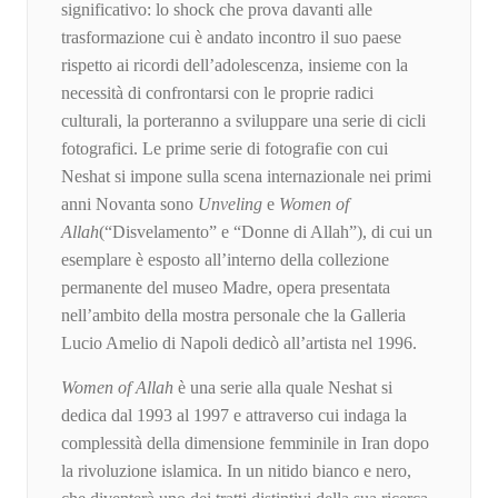
significativo: lo shock che prova davanti alle
trasformazione cui è andato incontro il suo paese
rispetto ai ricordi dell’adolescenza, insieme con la
necessità di confrontarsi con le proprie radici
culturali, la porteranno a sviluppare una serie di cicli
fotografici. Le prime serie di fotografie con cui
Neshat si impone sulla scena internazionale nei primi
anni Novanta sono
Unveling
e
Women of
Allah
(“Disvelamento” e “Donne di Allah”), di cui un
esemplare è esposto all’interno della collezione
permanente del museo Madre, opera presentata
nell’ambito della mostra personale che la Galleria
Lucio Amelio di Napoli dedicò all’artista nel 1996.
Women of Allah
è una serie alla quale Neshat si
dedica dal 1993 al 1997 e attraverso cui indaga la
complessità della dimensione femminile in Iran dopo
la rivoluzione islamica. In un nitido bianco e nero,