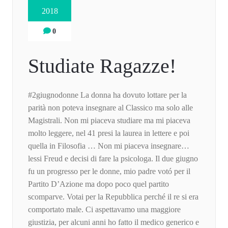
2018
0
Studiate Ragazze!
#2giugnodonne La donna ha dovuto lottare per la
parità non poteva insegnare al Classico ma solo alle
Magistrali. Non mi piaceva studiare ma mi piaceva
molto leggere, nel 41 presi la laurea in lettere e poi
quella in Filosofia … Non mi piaceva insegnare…
lessi Freud e decisi di fare la psicologa. Il due giugno
fu un progresso per le donne, mio padre votó per il
Partito D’Azione ma dopo poco quel partito
scomparve. Votai per la Repubblica perché il re si era
comportato male. Ci aspettavamo una maggiore
giustizia, per alcuni anni ho fatto il medico generico e