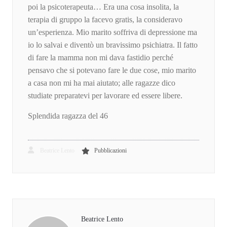
poi la psicoterapeuta… Era una cosa insolita, la
terapia di gruppo la facevo gratis, la consideravo
un’esperienza. Mio marito soffriva di depressione ma
io lo salvai e diventò un bravissimo psichiatra. Il fatto
di fare la mamma non mi dava fastidio perché
pensavo che si potevano fare le due cose, mio marito
a casa non mi ha mai aiutato; alle ragazze dico
studiate preparatevi per lavorare ed essere libere.
Splendida ragazza del 46
Beatrice Lento
Pubblicazioni
Beatrice Lento