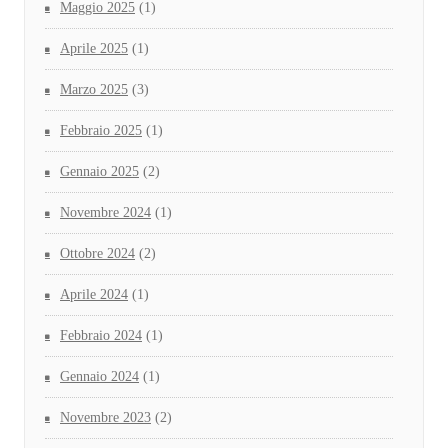
Maggio 2025
(1)
Aprile 2025
(1)
Marzo 2025
(3)
Febbraio 2025
(1)
Gennaio 2025
(2)
Novembre 2024
(1)
Ottobre 2024
(2)
Aprile 2024
(1)
Febbraio 2024
(1)
Gennaio 2024
(1)
Novembre 2023
(2)