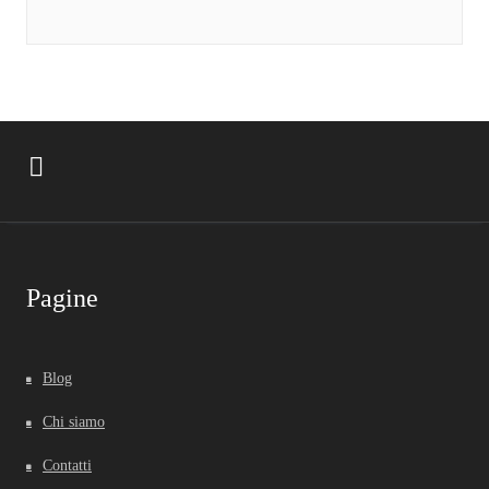
Pagine
Blog
Chi siamo
Contatti