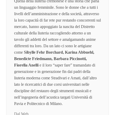
Quella della liuteria cremonese è una storia che parla
un linguaggio femminile. Sono le donne che a tutti i
livelli dell’amministrazione e della società, attraverso
la loro capacità di far rete pur restando concorrenti sul
mercato, hanno appoggiato la nascita del Distretto
culturale della liuteria raccogliendo attorno a un
tavolo gli addetti del settore e amalgamando anime
differenti tra loro. Da un lato ci sono le artigiane
come
Sibylle Fehr Borchard, Karina Abbuehl,
Benedicte Friedmann, Barbara Piccinotti,
Fiorella Anelli
e il loro “saper fare” tramandato di
generazione e in generazione fin dai padri della
liuteria moderna come Stradivari e Amati, dall’altro
lato le ricercatrici di due corsi universitari nelle
discipline del restauro degli strumenti musicali e
nell’ingegneria dell’acustica targati Università di
Pavia e Politecnico di Milano.
Dal Web