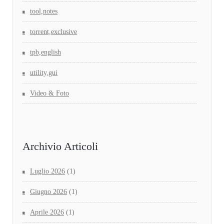
tool,notes
torrent,exclusive
tpb,english
utility,gui
Video & Foto
Archivio Articoli
Luglio 2026
(1)
Giugno 2026
(1)
Aprile 2026
(1)