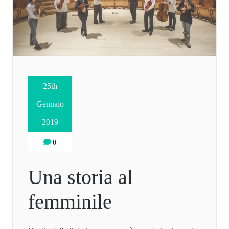
25th
Gennaio
2019
0
Una storia al
femminile