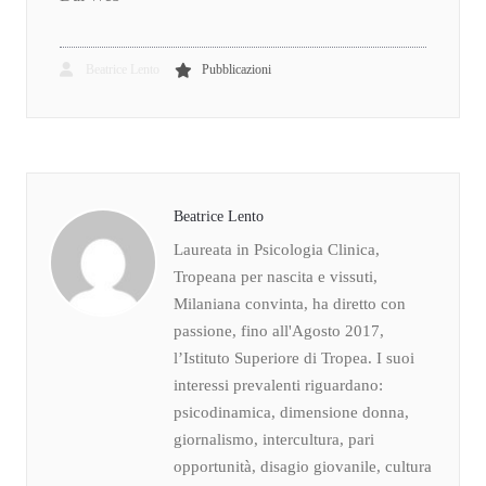
Beatrice Lento
Pubblicazioni
Beatrice Lento
Laureata in Psicologia Clinica,
Tropeana per nascita e vissuti,
Milaniana convinta, ha diretto con
passione, fino all'Agosto 2017,
l’Istituto Superiore di Tropea. I suoi
interessi prevalenti riguardano:
psicodinamica, dimensione donna,
giornalismo, intercultura, pari
opportunità, disagio giovanile, cultura