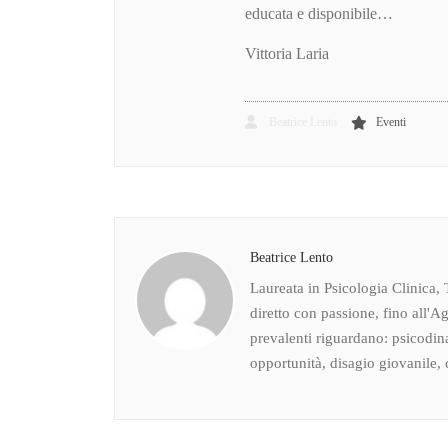
educata e disponibile…
Vittoria Laria
Beatrice Lento
Eventi
Beatrice Lento
Laureata in Psicologia Clinica, 
diretto con passione, fino all'Ag
prevalenti riguardano: psicodin
opportunità, disagio giovanile, c