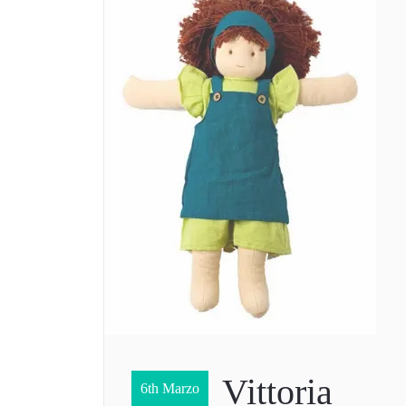
Vittoria
6th Marzo