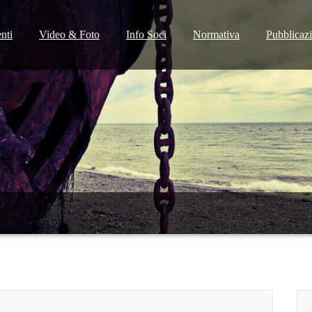
nti
Video & Foto
Info Soci
Normativa
Pubblicaz