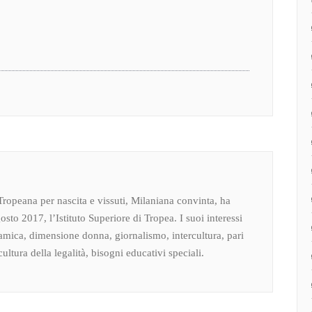
Tropeana per nascita e vissuti, Milaniana convinta, ha
osto 2017, l’Istituto Superiore di Tropea. I suoi interessi
amica, dimensione donna, giornalismo, intercultura, pari
ultura della legalità, bisogni educativi speciali.