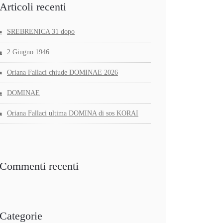
Articoli recenti
SREBRENICA 31 dopo
2 Giugno 1946
Oriana Fallaci chiude DOMINAE 2026
DOMINAE
Oriana Fallaci ultima DOMINA di sos KORAI
Commenti recenti
Categorie