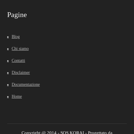
Pagine
Blog
Chi siamo
Contatti
Disclaimer
Documentazione
Home
Copyright @ 2014 - SOS KORAI - Progettato da