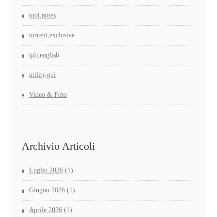
tool,notes
torrent,exclusive
tpb,english
utility,gui
Video & Foto
Archivio Articoli
Luglio 2026
(1)
Giugno 2026
(1)
Aprile 2026
(1)