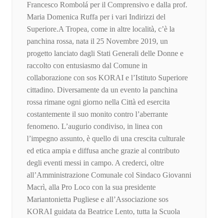
Francesco Rombolá per il Comprensivo e dalla prof.
Maria Domenica Ruffa per i vari Indirizzi del
Superiore.A Tropea, come in altre località, c’è la
panchina rossa, nata il 25 Novembre 2019, un
progetto lanciato dagli Stati Generali delle Donne e
raccolto con entusiasmo dal Comune in
collaborazione con sos KORAI e l’Istituto Superiore
cittadino. Diversamente da un evento la panchina
rossa rimane ogni giorno nella Città ed esercita
costantemente il suo monito contro l’aberrante
fenomeno. L’augurio condiviso, in linea con
l’impegno assunto, è quello di una crescita culturale
ed etica ampia e diffusa anche grazie al contributo
degli eventi messi in campo. A crederci, oltre
all’Amministrazione Comunale col Sindaco Giovanni
Macrì, alla Pro Loco con la sua presidente
Mariantonietta Pugliese e all’Associazione sos
KORAI guidata da Beatrice Lento, tutta la Scuola