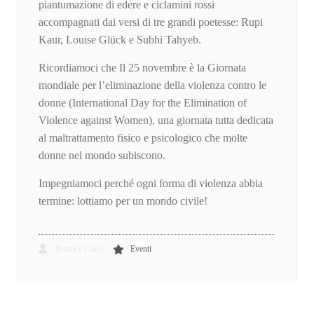
piantumazione di edere e ciclamini rossi
accompagnati dai versi di tre grandi poetesse: Rupi
Kaur, Louise Glück e Subhi Tahyeb.
Ricordiamoci che Il 25 novembre è la Giornata
mondiale per l’eliminazione della violenza contro le
donne (International Day for the Elimination of
Violence against Women), una giornata tutta dedicata
al maltrattamento fisico e psicologico che molte
donne nel mondo subiscono.
Impegniamoci perché ogni forma di violenza abbia
termine: lottiamo per un mondo civile!
Beatrice Lento
Eventi