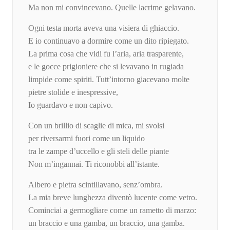
Ma non mi convincevano. Quelle lacrime gelavano.
Ogni testa morta aveva una visiera di ghiaccio.
E io continuavo a dormire come un dito ripiegato.
La prima cosa che vidi fu l’aria, aria trasparente,
e le gocce prigioniere che si levavano in rugiada
limpide come spiriti. Tutt’intorno giacevano molte
pietre stolide e inespressive,
Io guardavo e non capivo.
Con un brillio di scaglie di mica, mi svolsi
per riversarmi fuori come un liquido
tra le zampe d’uccello e gli steli delle piante
Non m’ingannai. Ti riconobbi all’istante.
Albero e pietra scintillavano, senz’ombra.
La mia breve lunghezza diventò lucente come vetro.
Cominciai a germogliare come un rametto di marzo:
un braccio e una gamba, un braccio, una gamba.