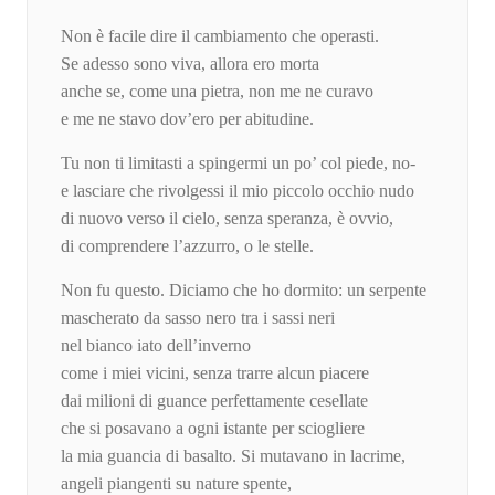
Non è facile dire il cambiamento che operasti.
Se adesso sono viva, allora ero morta
anche se, come una pietra, non me ne curavo
e me ne stavo dov’ero per abitudine.
Tu non ti limitasti a spingermi un po’ col piede, no-
e lasciare che rivolgessi il mio piccolo occhio nudo
di nuovo verso il cielo, senza speranza, è ovvio,
di comprendere l’azzurro, o le stelle.
Non fu questo. Diciamo che ho dormito: un serpente
mascherato da sasso nero tra i sassi neri
nel bianco iato dell’inverno
come i miei vicini, senza trarre alcun piacere
dai milioni di guance perfettamente cesellate
che si posavano a ogni istante per sciogliere
la mia guancia di basalto. Si mutavano in lacrime,
angeli piangenti su nature spente,