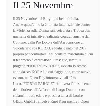
Il 25 Novembre
Il 25 Novembre nel Borgo più bello d’Italia.
Anche quest’anno la Giornata Internazionale contro
la Violenza sulla Donna sarà celebrata a Tropea con
una serie di iniziative realizzate congiuntamente dal
Comune, dalla Pro Loco e dall’Associazione di
Volontariato sos KORAI, sodalizio nato nel 2017
proprio per contrastare la subcultura maschilista di cui
il fenomeno é espressione. Prosegue, infatti, il
progetto “FIORI di PAROLE”, avviato lo scorso
anno da sos KORAI, a cui s’aggiunge, come nuovo
evento, un Open Day informativo alla Pro
Loco.“FIORI di PAROLE” rinnoverà l’allestimento
delle fioriere, all’Affaccio di Largo Duomo, con
ciclamini rossi, edere e poesie a tema di Louise
Glüch, Gubhri Tahyeb e Rupi Kaur mentre l’Open