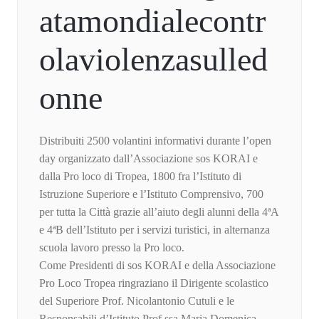
atamondialecontr
olaviolenzasulled
onne
Distribuiti 2500 volantini informativi durante l’open
day organizzato dall’Associazione sos KORAI e
dalla Pro loco di Tropea, 1800 fra l’Istituto di
Istruzione Superiore e l’Istituto Comprensivo, 700
per tutta la Città grazie all’aiuto degli alunni della 4ªA
e 4ªB dell’Istituto per i servizi turistici, in alternanza
scuola lavoro presso la Pro loco.
Come Presidenti di sos KORAI e della Associazione
Pro Loco Tropea ringraziano il Dirigente scolastico
del Superiore Prof. Nicolantonio Cutuli e le
Responsabili d’Istituto Prof.ssa Maria Domenica