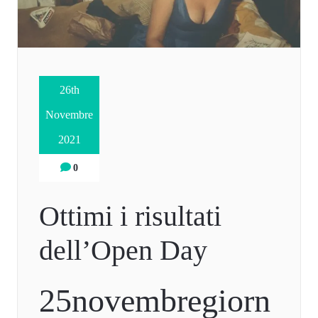
26th
Novembre
2021
0
Ottimi i risultati
dell’Open Day
25novembregiorn