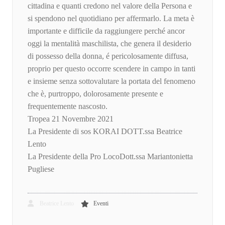
cittadina e quanti credono nel valore della Persona e
si spendono nel quotidiano per affermarlo. La meta è
importante e difficile da raggiungere perché ancor
oggi la mentalità maschilista, che genera il desiderio
di possesso della donna, é pericolosamente diffusa,
proprio per questo occorre scendere in campo in tanti
e insieme senza sottovalutare la portata del fenomeno
che è, purtroppo, dolorosamente presente e
frequentemente nascosto.
Tropea 21 Novembre 2021
La Presidente di sos KORAI DOTT.ssa Beatrice
Lento
La Presidente della Pro LocoDott.ssa Mariantonietta
Pugliese
Beatrice Lento
Eventi