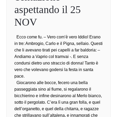
aspettando il 25
NOV
Ecco come fu. – Vero com’è vero Iddio! Erano
in tre: Ambrogio, Carlo e il Pigna, sellaio. Questi
che li avevano tirati pei capelli a far baldoria: –
Andiamo a Vaprio col tramvai -. E senza
condursi dietro uno straccio di donna! Tanto è
vero che volevano godersi la festa in santa
pace.
Giocarono alle bocce, fecero una bella
passeggiata sino al fiume, si regalarono il
bicchierino e infine desinarono al Merlo bianco,
sotto il pergolato. C’era lì una gran folla, e quel
dell’organetto, e quel della chitarra, e ragazze
che strillavano sull’altalena, e innamorati che