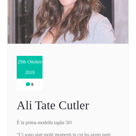
29th Ottobre
2019
0
Ali Tate Cutler
É la prima modella taglia 50!
“Ci sono stati molti momenti in cui ho avuto tanti