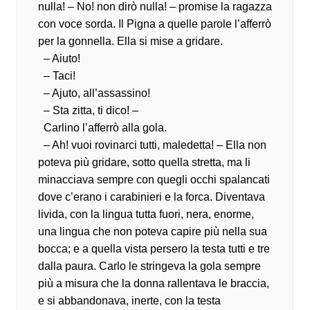
nulla! – No! non dirò nulla! – promise la ragazza
con voce sorda. Il Pigna a quelle parole l’afferrò
per la gonnella. Ella si mise a gridare.
– Aiuto!
– Taci!
– Ajuto, all’assassino!
– Sta zitta, ti dico! –
Carlino l’afferrò alla gola.
– Ah! vuoi rovinarci tutti, maledetta! – Ella non
poteva più gridare, sotto quella stretta, ma li
minacciava sempre con quegli occhi spalancati
dove c’erano i carabinieri e la forca. Diventava
livida, con la lingua tutta fuori, nera, enorme,
una lingua che non poteva capire più nella sua
bocca; e a quella vista persero la testa tutti e tre
dalla paura. Carlo le stringeva la gola sempre
più a misura che la donna rallentava le braccia,
e si abbandonava, inerte, con la testa