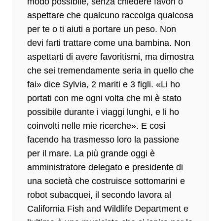
modo possibile, senza chiedere favori o
aspettare che qualcuno raccolga qualcosa
per te o ti aiuti a portare un peso. Non
devi farti trattare come una bambina. Non
aspettarti di avere favoritismi, ma dimostra
che sei tremendamente seria in quello che
fai» dice Sylvia,
2 mariti e 3 figli
. «Li ho
portati con me ogni volta che mi è stato
possibile durante i viaggi lunghi, e li ho
coinvolti nelle mie ricerche». E così
facendo ha trasmesso loro la passione
per il mare. La più grande oggi è
amministratore delegato e presidente di
una società che costruisce sottomarini e
robot subacquei, il secondo lavora al
California Fish and Wildlife Department e