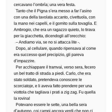
cercavano l’ombrìa; una vera festa.
Tanto che il Pigna s’era messo a far l’asino
con una della tavolata accanto, civettuola, con
la mano nei capelli, e il gomito sulla tovaglia. E
Ambrogio, che era un ragazzo quieto, lo tirava
per la giacchetta, dicendogli all’orecchio:
– Andiamo via, se no si attacca lite -.
Dopo, al cellulare, quando ripensava al come
era successo quel precipizio, gli pareva
d’impazzire.
Per acchiappare il tramvai, verso sera, fecero
un bel tratto di strada a piedi. Carlo, che era
stato soldato, pretendeva conoscere le
scorciatoje, e li aveva fatto prendere per una
viottola che tagliava i prati a zig zag. Fu quella
la rovina!
Potevano essere le sette, una bella sera
d’autunno, coi campi ancora verdi che non ci