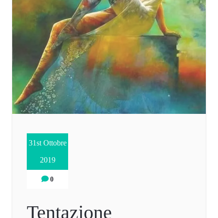
31st Ottobre
2019
0
Tentazione