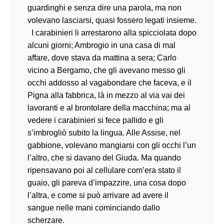
guardinghi e senza dire una parola, ma non
volevano lasciarsi, quasi fossero legati insieme.
I carabinieri li arrestarono alla spicciolata dopo
alcuni giorni; Ambrogio in una casa di mal
affare, dove stava da mattina a sera; Carlo
vicino a Bergamo, che gli avevano messo gli
occhi addosso al vagabondare che faceva, e il
Pigna alla fabbrica, là in mezzo al via vai dei
lavoranti e al brontolare della macchina; ma al
vedere i carabinieri si fece pallido e gli
s’imbrogliò subito la lingua. Alle Assise, nel
gabbione, volevano mangiarsi con gli occhi l’un
l’altro, che si davano del Giuda. Ma quando
ripensavano poi al cellulare com’era stato il
guaio, gli pareva d’impazzire, una cosa dopo
l’altra, e come si può arrivare ad avere il
sangue nelle mani cominciando dallo
scherzare.