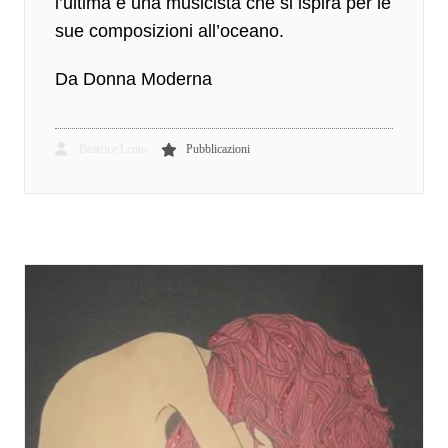
l’ultima è una musicista che si ispira per le
sue composizioni all’oceano.
Da Donna Moderna
Beatrice Lento
Pubblicazioni