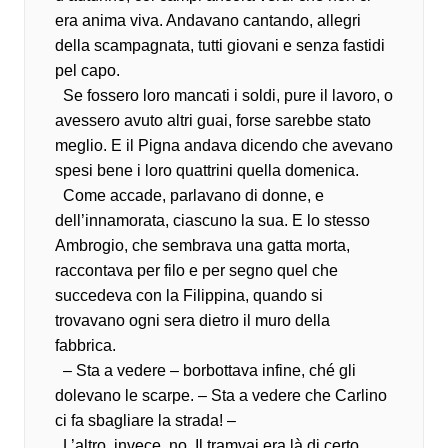
era anima viva. Andavano cantando, allegri
della scampagnata, tutti giovani e senza fastidi
pel capo.
Se fossero loro mancati i soldi, pure il lavoro, o
avessero avuto altri guai, forse sarebbe stato
meglio. E il Pigna andava dicendo che avevano
spesi bene i loro quattrini quella domenica.
Come accade, parlavano di donne, e
dell’innamorata, ciascuno la sua. E lo stesso
Ambrogio, che sembrava una gatta morta,
raccontava per filo e per segno quel che
succedeva con la Filippina, quando si
trovavano ogni sera dietro il muro della
fabbrica.
– Sta a vedere – borbottava infine, ché gli
dolevano le scarpe. – Sta a vedere che Carlino
ci fa sbagliare la strada! –
L’altro, invece, no. Il tramvai era là di certo,