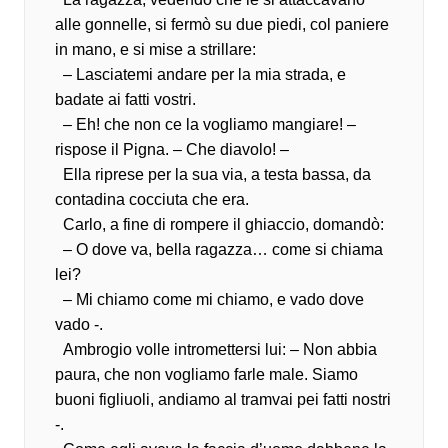
alle gonnelle, si fermò su due piedi, col paniere
in mano, e si mise a strillare:
– Lasciatemi andare per la mia strada, e
badate ai fatti vostri.
– Eh! che non ce la vogliamo mangiare! –
rispose il Pigna. – Che diavolo! –
Ella riprese per la sua via, a testa bassa, da
contadina cocciuta che era.
Carlo, a fine di rompere il ghiaccio, domandò:
– O dove va, bella ragazza… come si chiama
lei?
– Mi chiamo come mi chiamo, e vado dove
vado -.
Ambrogio volle intromettersi lui: – Non abbia
paura, che non vogliamo farle male. Siamo
buoni figliuoli, andiamo al tramvai pei fatti nostri
-.