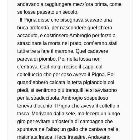
andavano a raggiungere mezz’ora prima, come
se fosse passato un secolo.
Il Pigna disse che bisognava scavare una
buca profonda, per nascondere quel ch’era
accaduto, e costrinsero Ambrogio per forza a
strascinare la morta nel prato, com’erano stati
tutti e tre a fare il marrone. Quel cadavere
pareva di piombo. Poi nella fossa non
c’entrava. Carlino gli recise il capo, col
coltelluccio che per caso aveva il Pigna. Poi
quand’ebbero calcata la terra pigiandola coi
piedi, si sentirono più tranquilli e si avviarono
per la stradicciuola. Ambrogio sospettoso
teneva d’occhio il Pigna che aveva il coltello in
tasca. Morivano dalla sete, ma fecero un lungo
giro per evitare un’osteria di campagna che
spuntava nell’alba; un gallo che cantava nella
mattinata fresca li fece trasalire. Andavano