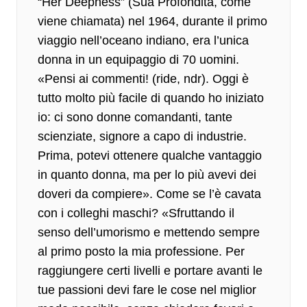
“Her Deepness” (Sua Profondità, come
viene chiamata) nel 1964, durante il primo
viaggio nell’oceano indiano, era
l’unica
donna in un equipaggio di 70 uomini
.
«Pensi ai commenti! (ride, ndr). Oggi è
tutto molto più facile di quando ho iniziato
io: ci sono donne comandanti, tante
scienziate, signore a capo di industrie.
Prima, potevi ottenere qualche vantaggio
in quanto donna, ma per lo più avevi dei
doveri da compiere». Come se l’è cavata
con i colleghi maschi? «Sfruttando il
senso dell’umorismo e mettendo sempre
al primo posto la mia professione. Per
raggiungere certi livelli e portare avanti le
tue passioni devi fare le cose nel miglior