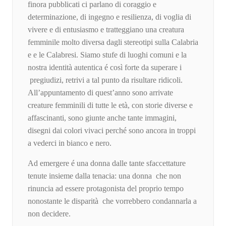
finora pubblicati ci parlano di coraggio e
determinazione, di ingegno e resilienza, di voglia di
vivere e di entusiasmo e tratteggiano una creatura
femminile molto diversa dagli stereotipi sulla Calabria
e e le Calabresi. Siamo stufe di luoghi comuni e la
nostra identità autentica é così forte da superare i
pregiudizi, retrivi a tal punto da risultare ridicoli.
All’appuntamento di quest’anno sono arrivate
creature femminili di tutte le età, con storie diverse e
affascinanti, sono giunte anche tante immagini,
disegni dai colori vivaci perché sono ancora in troppi
a vederci in bianco e nero.
Ad emergere é una donna dalle tante sfaccettature
tenute insieme dalla tenacia: una donna che non
rinuncia ad essere protagonista del proprio tempo
nonostante le disparità che vorrebbero condannarla a
non decidere.