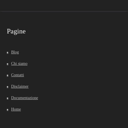
Pagine
Blog
Chi siamo
Contatti
Disclaimer
Documentazione
Home