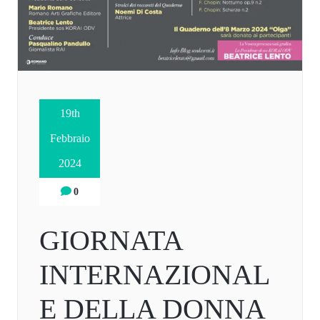
19th
Febbraio
2024
0
GIORNATA
INTERNAZIONAL
E DELLA DONNA