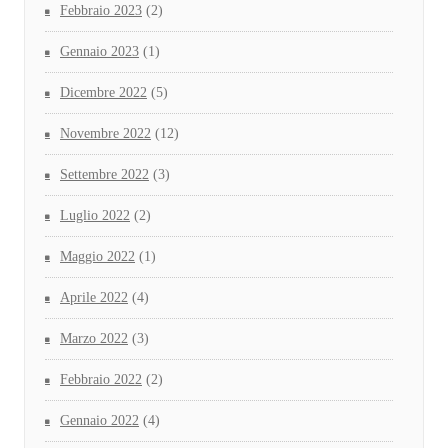
Febbraio 2023
(2)
Gennaio 2023
(1)
Dicembre 2022
(5)
Novembre 2022
(12)
Settembre 2022
(3)
Luglio 2022
(2)
Maggio 2022
(1)
Aprile 2022
(4)
Marzo 2022
(3)
Febbraio 2022
(2)
Gennaio 2022
(4)