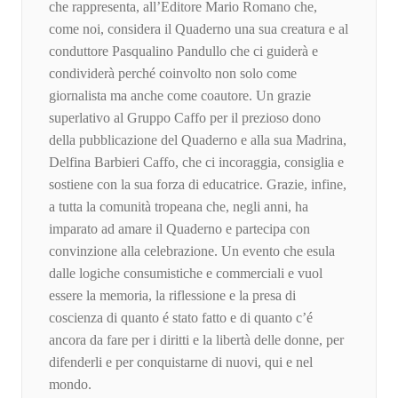
che rappresenta, all’Editore Mario Romano che,
come noi, considera il Quaderno una sua creatura e al
conduttore Pasqualino Pandullo che ci guiderà e
condividerà perché coinvolto non solo come
giornalista ma anche come coautore. Un grazie
superlativo al Gruppo Caffo per il prezioso dono
della pubblicazione del Quaderno e alla sua Madrina,
Delfina Barbieri Caffo, che ci incoraggia, consiglia e
sostiene con la sua forza di educatrice. Grazie, infine,
a tutta la comunità tropeana che, negli anni, ha
imparato ad amare il Quaderno e partecipa con
convinzione alla celebrazione. Un evento che esula
dalle logiche consumistiche e commerciali e vuol
essere la memoria, la riflessione e la presa di
coscienza di quanto é stato fatto e di quanto c’é
ancora da fare per i diritti e la libertà delle donne, per
difenderli e per conquistarne di nuovi, qui e nel
mondo.