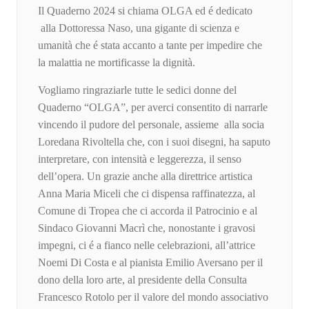
Il Quaderno 2024 si chiama OLGA ed é dedicato
alla Dottoressa Naso, una gigante di scienza e
umanità che é stata accanto a tante per impedire che
la malattia ne mortificasse la dignità.
Vogliamo ringraziarle tutte le sedici donne del
Quaderno “OLGA”, per averci consentito di narrarle
vincendo il pudore del personale, assieme alla socia
Loredana Rivoltella che, con i suoi disegni, ha saputo
interpretare, con intensità e leggerezza, il senso
dell’opera. Un grazie anche alla direttrice artistica
Anna Maria Miceli che ci dispensa raffinatezza, al
Comune di Tropea che ci accorda il Patrocinio e al
Sindaco Giovanni Macrì che, nonostante i gravosi
impegni, ci é a fianco nelle celebrazioni, all’attrice
Noemi Di Costa e al pianista Emilio Aversano per il
dono della loro arte, al presidente della Consulta
Francesco Rotolo per il valore del mondo associativo