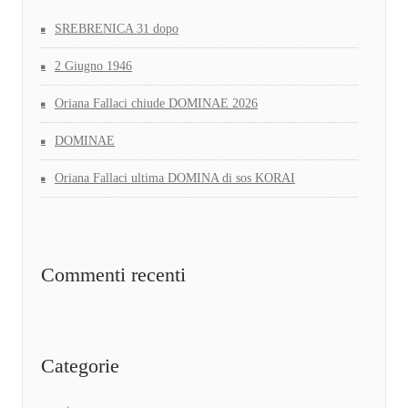
SREBRENICA 31 dopo
2 Giugno 1946
Oriana Fallaci chiude DOMINAE 2026
DOMINAE
Oriana Fallaci ultima DOMINA di sos KORAI
Commenti recenti
Categorie