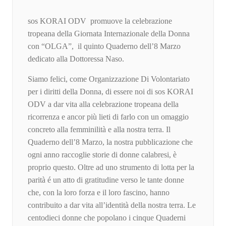
sos KORAI ODV promuove la celebrazione
tropeana della Giornata Internazionale della Donna
con “OLGA”, il quinto Quaderno dell’8 Marzo
dedicato alla Dottoressa Naso.
Siamo felici, come Organizzazione Di Volontariato
per i diritti della Donna, di essere noi di sos KORAI
ODV a dar vita alla celebrazione tropeana della
ricorrenza e ancor più lieti di farlo con un omaggio
concreto alla femminilità e alla nostra terra. Il
Quaderno dell’8 Marzo, la nostra pubblicazione che
ogni anno raccoglie storie di donne calabresi, è
proprio questo. Oltre ad uno strumento di lotta per la
parità é un atto di gratitudine verso le tante donne
che, con la loro forza e il loro fascino, hanno
contribuito a dar vita all’identità della nostra terra. Le
centodieci donne che popolano i cinque Quaderni