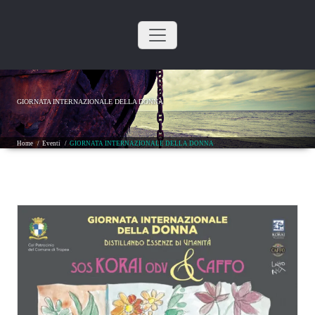
Skip
to
content
GIORNATA INTERNAZIONALE DELLA DONNA
Home
/
Eventi
/
GIORNATA INTERNAZIONALE DELLA DONNA