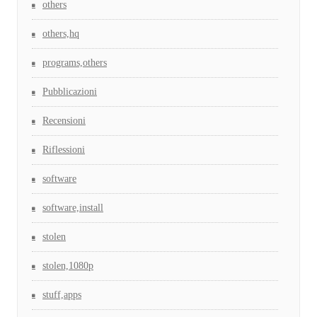
others
others,hq
programs,others
Pubblicazioni
Recensioni
Riflessioni
software
software,install
stolen
stolen,1080p
stuff,apps