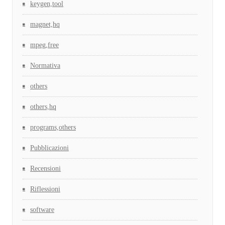
keygen,tool
magnet,hq
mpeg,free
Normativa
others
others,hq
programs,others
Pubblicazioni
Recensioni
Riflessioni
software