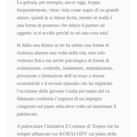
La gelosia, per esempio, ancor oggi, troppo
frequentemente, viene vista come segno di un grande
amore, quindi la si ritiene lecita, mentre in realtà é
una forma di possesso che riduce il partner ad
oggetto: io ti uccido perché tu sei una cosa mia!
In Italia una donna su tre ha subito una forma di
violenza almeno una volta nella vita, non solo
violenza fisica ma anche psicologica in forma di
svalutazione, controllo, isolamento, intimidazione,
privazione o limitazione dell’accesso a risorse
economiche e il recente episodio che ha registrato
l’uccisione della giovane Giulia per mano del ex
fidanzato conferma l’urgenza di un impegno
congiunto sul piano educativo volto ad annientare il
patriarcato.
A patrocinare l’iniziativa il Comune di Tropea che ha
sempre affiancato sos KORAI ODV sul piano della