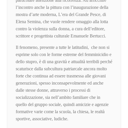
particolare attenzione alla ricorrenza. Ad arricchire
l’incontro anche la pittura con l’inaugurazione della
mostra d’arte moderna, L’era del Grande Pesce, di
Elena Semina, che vuole rendere omaggio alla lotta
contro la violenza sulla donna, a cura dell’editore,
scrittore e progettista culturale Emanuele Bertucci.
Il fenomeno, presente a tutte le latitudini, che non si
esprime solo con le forme estreme del femminicidio e
dello stupro, è di una gravità e attualità terribili perché
scaturisce dalla subcultura patriarcale ancora molto
forte che continua ad essere trasmessa alle giovani
generazioni, spesso inconsapevolmente ed anche
dalle stesse donne, attraverso i processi di
socializzazione, sia nell’ambito familiare che in
quello del gruppo sociale, quindi amicizie e agenzie
formative varie come la scuola, la chiesa, le realtà
sportive, associative, ludiche.