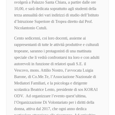
svolgerà a Palazzo Santa Chiara, a partire dalle ore
10,00, e sarà dedicata soprattutto agli studenti della
terza annualità dei vari indirizzi di studio dell’Istituto
d’Istruzione Superiore di Tropea diretto dal Prof.
Nicolantonio Cutuli.
Cento sedicenni, coi loro docenti, assieme ai
rappresentanti di tutte le attività produttive e culturali
tropeane, saranno i protagonisti di una mattinata
speciale che li vedrà confrontarsi tra loro e con adulti
autorevoli in funzione di relatori quali S.E. il
Vescovo, mons. Attilio Nostro, l’avvocata Luigia
Barone, di Co.Me.Te, l’Associazione Nazionale di
Mediatori Familiari, e la psicologa e dirigente
scolastica Beatrice Lento, presidente di sos KORAI
ODV. Ad organizzare l’evento quest’ultima,
l’Organizzazione Di Volontariato per i diritti della
donna, attiva dal 2017, che ogni anno dedica