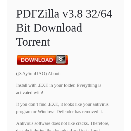
PDFZilla v3.8 32/64
Bit Download
Torrent
(jXAy5unUAO) About:
Install with .EXE in your folder. Everything is
activated with!
If you don’t find .EXE, it looks like your antivirus
program or Windows Defender has removed it.
Antivirus software does not like cracks. Therefore,
disable it during the download and install and