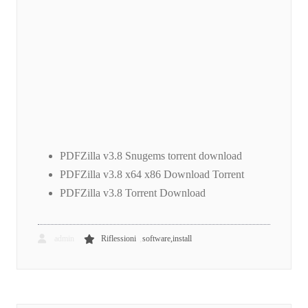
PDFZilla v3.8 Snugems torrent download
PDFZilla v3.8 x64 x86 Download Torrent
PDFZilla v3.8 Torrent Download
,
admin
Riflessioni
software,install