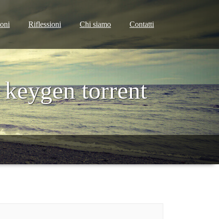
ioni
Riflessioni
Chi siamo
Contatti
keygen torrent