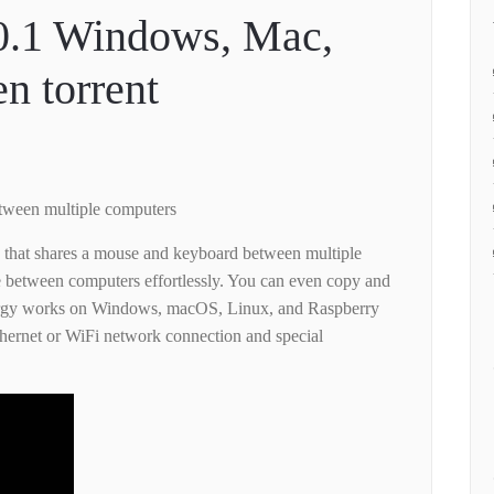
0.1 Windows, Mac,
n torrent
tween multiple computers
 that shares a mouse and keyboard between multiple
 between computers effortlessly. You can even copy and
ergy works on Windows, macOS, Linux, and Raspberry
Ethernet or WiFi network connection and special