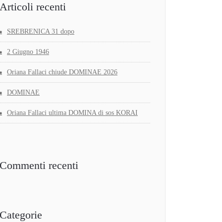
Articoli recenti
SREBRENICA 31 dopo
2 Giugno 1946
Oriana Fallaci chiude DOMINAE 2026
DOMINAE
Oriana Fallaci ultima DOMINA di sos KORAI
Commenti recenti
Categorie