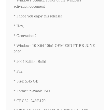
* Windows_Addict, author of the Windows
activation document
* I hope you enjoy this release!
* Hey,
* Generation 2
* Windows 10 X64 10in1 OEM ESD PT-BR JUNE
2020
* 2004 Edition Build
* File:
* Size: 5.45 GB
* Format: playable ISO
* CRC32: 248f8170