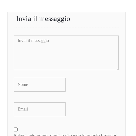
Invia il messaggio
Salva il mio nome, email e sito web in questo browser