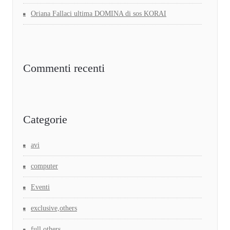
Oriana Fallaci ultima DOMINA di sos KORAI
Commenti recenti
Categorie
avi
computer
Eventi
exclusive,others
full,others