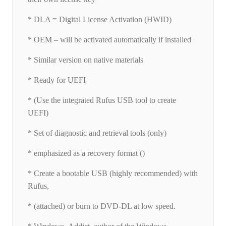
* DLA = Digital License Activation (HWID)
* OEM – will be activated automatically if installed
* Similar version on native materials
* Ready for UEFI
* (Use the integrated Rufus USB tool to create
UEFI)
* Set of diagnostic and retrieval tools (only)
* emphasized as a recovery format ()
* Create a bootable USB (highly recommended) with
Rufus,
* (attached) or burn to DVD-DL at low speed.