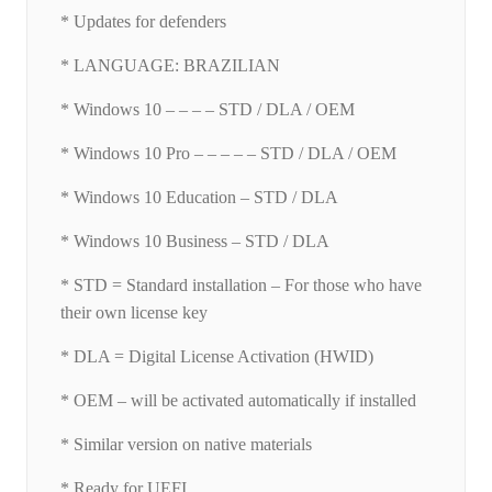
* Updates for defenders
* LANGUAGE: BRAZILIAN
* Windows 10 – – – – STD / DLA / OEM
* Windows 10 Pro – – – – – STD / DLA / OEM
* Windows 10 Education – STD / DLA
* Windows 10 Business – STD / DLA
* STD = Standard installation – For those who have
their own license key
* DLA = Digital License Activation (HWID)
* OEM – will be activated automatically if installed
* Similar version on native materials
* Ready for UEFI