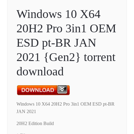
Windows 10 X64
20H2 Pro 3in1 OEM
ESD pt-BR JAN
2021 {Gen2} torrent
download
Windows 10 X64 20H2 Pro 3in1 OEM ESD pt-BR
JAN 2021
20H2 Edition Build