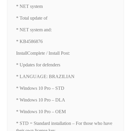
* NET system
* Total update of
* NET system and:
* KB4586876
InstallComplete / Install Post:
* Updates for defenders
* LANGUAGE: BRAZILIAN
* Windows 10 Pro – STD
* Windows 10 Pro – DLA
* Windows 10 Pro – OEM
* STD = Standard installation – For those who have
their own license key