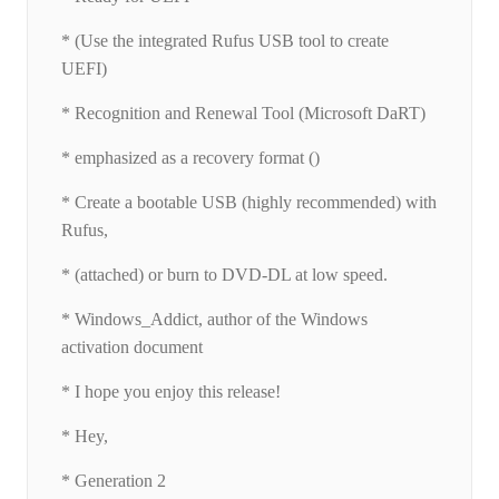
* (Use the integrated Rufus USB tool to create
UEFI)
* Recognition and Renewal Tool (Microsoft DaRT)
* emphasized as a recovery format ()
* Create a bootable USB (highly recommended) with
Rufus,
* (attached) or burn to DVD-DL at low speed.
* Windows_Addict, author of the Windows
activation document
* I hope you enjoy this release!
* Hey,
* Generation 2