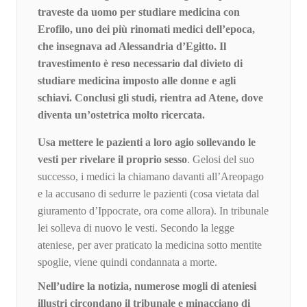
traveste da uomo per studiare medicina con
Erofilo, uno dei più rinomati medici dell’epoca,
che insegnava ad Alessandria d’Egitto. Il
travestimento è reso necessario dal divieto di
studiare medicina imposto alle donne e agli
schiavi. Conclusi gli studi, rientra ad Atene, dove
diventa un’ostetrica molto ricercata.
Usa mettere le pazienti a loro agio sollevando le
vesti per rivelare il proprio sesso
. Gelosi del suo
successo, i medici la chiamano davanti all’Areopago
e la accusano di sedurre le pazienti (cosa vietata dal
giuramento d’Ippocrate, ora come allora). In tribunale
lei solleva di nuovo le vesti. Secondo la legge
ateniese, per aver praticato la medicina sotto mentite
spoglie, viene quindi condannata a morte.
Nell’udire la notizia, numerose mogli di ateniesi
illustri circondano il tribunale e minacciano di