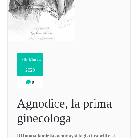
17th Marzo
2020
0
Agnodice, la prima
ginecologa
Di buona famiglia ateniese, si taglia i capelli e si