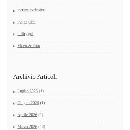
torrent,exclusive
tpb,english
utility,gui
Video & Foto
Archivio Articoli
Luglio 2026
(1)
Giugno 2026
(1)
Aprile 2026
(1)
Marzo 2026
(14)