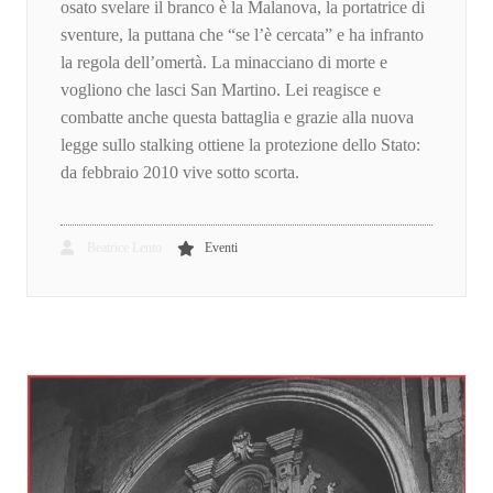
osato svelare il branco è la Malanova, la portatrice di
sventure, la puttana che “se l’è cercata” e ha infranto
la regola dell’omertà. La minacciano di morte e
vogliono che lasci San Martino. Lei reagisce e
combatte anche questa battaglia e grazie alla nuova
legge sullo stalking ottiene la protezione dello Stato:
da febbraio 2010 vive sotto scorta.
Beatrice Lento
Eventi