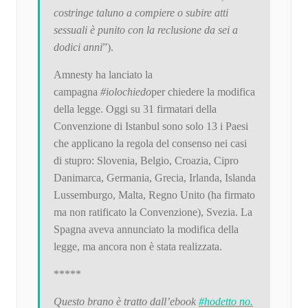
costringe taluno a compiere o subire atti
sessuali è punito con la reclusione da sei a
dodici anni
”).
Amnesty ha lanciato la
campagna
#iolochiedo
per chiedere la modifica
della legge. Oggi su 31 firmatari della
Convenzione di Istanbul sono solo 13 i Paesi
che applicano la regola del consenso nei casi
di stupro: Slovenia, Belgio, Croazia, Cipro
Danimarca, Germania, Grecia, Irlanda, Islanda
Lussemburgo, Malta, Regno Unito (ha firmato
ma non ratificato la Convenzione), Svezia. La
Spagna aveva annunciato la modifica della
legge, ma ancora non è stata realizzata.
*****
Questo brano è tratto dall’ebook
#hodetto no.