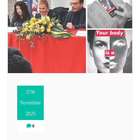
27th
Novembre
2025
0