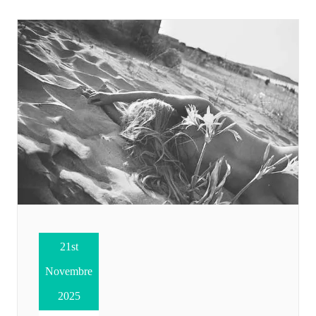
21st
Novembre
2025