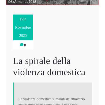
19th
Novembre
2025
0
La spirale della
violenza domestica
La violenza domestica si manifesta attraverso
alcuni importanti segnali che è bene non