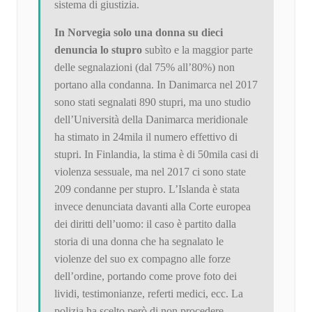
sistema di giustizia.
In Norvegia solo una donna su dieci
denuncia lo stupro
subìto e la maggior parte
delle segnalazioni (dal 75% all’80%) non
portano alla condanna. In Danimarca nel 2017
sono stati segnalati 890 stupri, ma uno studio
dell’Università della Danimarca meridionale
ha stimato in 24mila il numero effettivo di
stupri. In Finlandia, la stima è di 50mila casi di
violenza sessuale, ma nel 2017 ci sono state
209 condanne per stupro. L’Islanda è stata
invece denunciata davanti alla Corte europea
dei diritti dell’uomo: il caso è partito dalla
storia di una donna che ha segnalato le
violenze del suo ex compagno alle forze
dell’ordine, portando come prove foto dei
lividi, testimonianze, referti medici, ecc. La
polizia ha scelto però di non procedere,