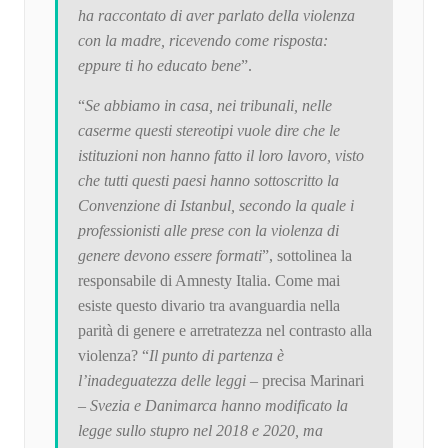
ha raccontato di aver parlato della violenza
con la madre, ricevendo come risposta:
eppure ti ho educato bene
”.
“
Se abbiamo in casa, nei tribunali, nelle
caserme questi stereotipi vuole dire che le
istituzioni non hanno fatto il loro lavoro, visto
che tutti questi paesi hanno sottoscritto la
Convenzione di Istanbul, secondo la quale i
professionisti alle prese con la violenza di
genere devono essere formati
”, sottolinea la
responsabile di Amnesty Italia. Come mai
esiste questo divario tra avanguardia nella
parità di genere e arretratezza nel contrasto alla
violenza? “
Il punto di partenza è
l’inadeguatezza delle leggi
– precisa Marinari
–
Svezia e Danimarca hanno modificato la
legge sullo stupro nel 2018 e 2020, ma