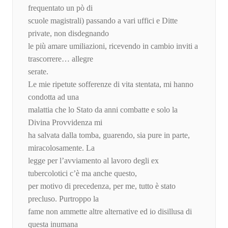
frequentato un pò di
scuole magistrali) passando a vari uffici e Ditte
private, non disdegnando
le più amare umiliazioni, ricevendo in cambio inviti a
trascorrere… allegre
serate.
Le mie ripetute sofferenze di vita stentata, mi hanno
condotta ad una
malattia che lo Stato da anni combatte e solo la
Divina Provvidenza mi
ha salvata dalla tomba, guarendo, sia pure in parte,
miracolosamente. La
legge per l’avviamento al lavoro degli ex
tubercolotici c’è ma anche questo,
per motivo di precedenza, per me, tutto è stato
precluso. Purtroppo la
fame non ammette altre alternative ed io disillusa di
questa inumana