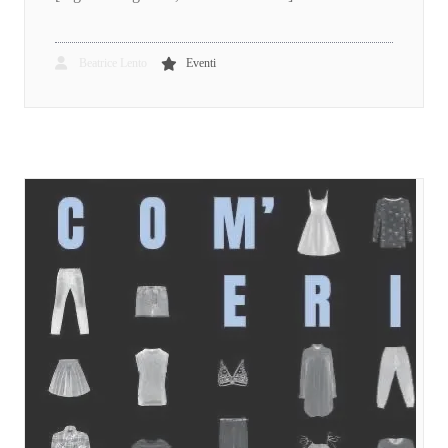
Beatrice Lento
Eventi