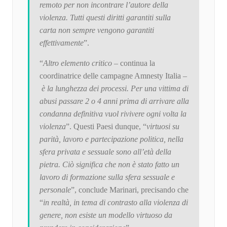
remoto per non incontrare l’autore della
violenza. Tutti questi diritti garantiti sulla
carta non sempre vengono garantiti
effettivamente
”.
“
Altro elemento critico
– continua la
coordinatrice delle campagne Amnesty Italia –
è la lunghezza dei processi. Per una vittima di
abusi passare 2 o 4 anni prima di arrivare alla
condanna definitiva vuol rivivere ogni volta la
violenza
”. Questi Paesi dunque, “
virtuosi su
parità, lavoro e partecipazione politica, nella
sfera privata e sessuale sono all’età della
pietra. Ciò significa che non è stato fatto un
lavoro di formazione sulla sfera sessuale e
personale
”, conclude Marinari, precisando che
“
in realtà, in tema di contrasto alla violenza di
genere, non esiste un modello virtuoso da