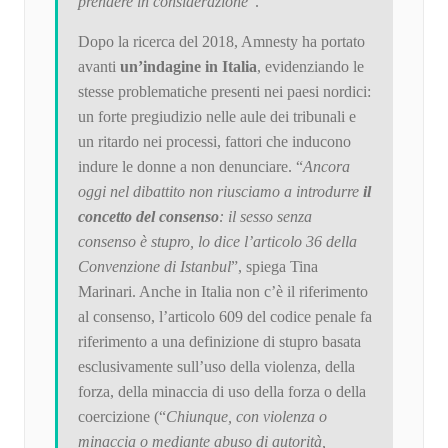
prendere in considerazione
”.
Dopo la ricerca del 2018, Amnesty ha portato
avanti
un’indagine in Italia
, evidenziando le
stesse problematiche presenti nei paesi nordici:
un forte pregiudizio nelle aule dei tribunali e
un ritardo nei processi, fattori che inducono
indure le donne a non denunciare. “
Ancora
oggi nel dibattito non riusciamo a introdurre
il
concetto del consenso
: il sesso senza
consenso è stupro, lo dice l’articolo 36 della
Convenzione di Istanbul
”, spiega Tina
Marinari. Anche in Italia non c’è il riferimento
al consenso, l’articolo 609 del codice penale fa
riferimento a una definizione di stupro basata
esclusivamente sull’uso della violenza, della
forza, della minaccia di uso della forza o della
coercizione (“
Chiunque, con violenza o
minaccia o mediante abuso di autorità,