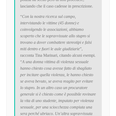
lasciando che il caso cadesse in prescrizione.
“
Con la nostra ricerca sul campo,
intervistando le vittime (45 donne) e
coinvolgendo le associazioni, abbiamo
scoperto che le sopravvissute allo stupro si
trovano a dover combattere stereotipi e falsi
miti dentro e fuori le aule giudiziarie
”,
racconta Tina Marinari, citando alcuni esempi.
“
A una donna vittima di violenza sessuale
hanno chiesto cosa avesse fatto di sbagliato
per incitare quella violenza, le hanno chiesto
se aveva bevuto, se aveva reagito per evitare
lo stupro. In un altro caso un procuratore
generale si è chiesto come è possibile rovinare
la vita di uno studente, imputato per violenza
sessuale, per una sciocchezza compiuta una
sera perché ubriaco. Un’altra sopravvissuta