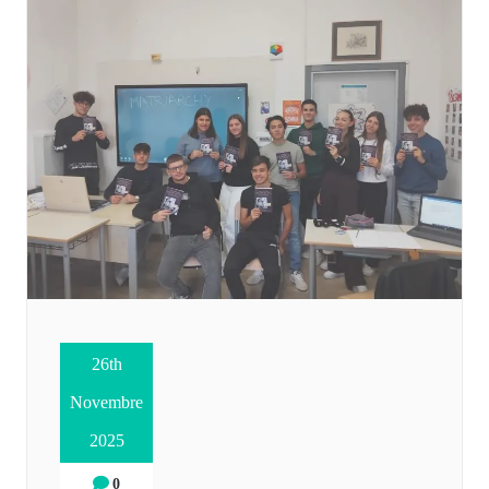
26th
Novembre
2025
0