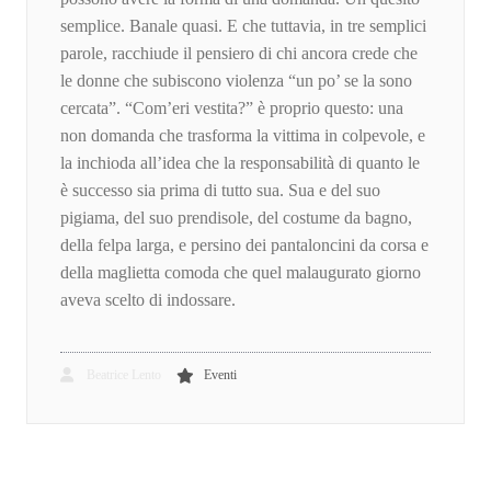
semplice. Banale quasi. E che tuttavia, in tre semplici
parole, racchiude il pensiero di chi ancora crede che
le donne che subiscono violenza “un po’ se la sono
cercata”. “Com’eri vestita?” è proprio questo: una
non domanda che trasforma la vittima in colpevole, e
la inchioda all’idea che la responsabilità di quanto le
è successo sia prima di tutto sua. Sua e del suo
pigiama, del suo prendisole, del costume da bagno,
della felpa larga, e persino dei pantaloncini da corsa e
della maglietta comoda che quel malaugurato giorno
aveva scelto di indossare.
Beatrice Lento
Eventi