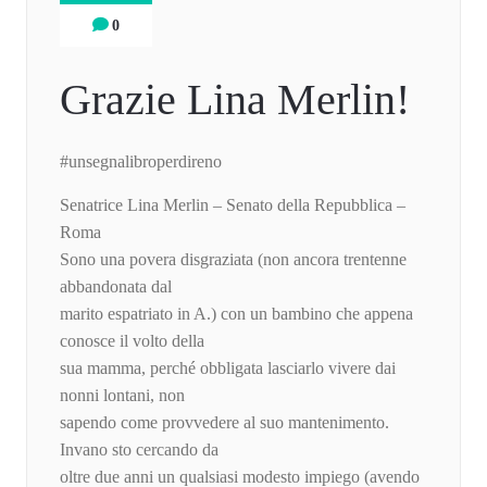
0
Grazie Lina Merlin!
#unsegnalibroperdireno
Senatrice Lina Merlin – Senato della Repubblica –
Roma
Sono una povera disgraziata (non ancora trentenne
abbandonata dal
marito espatriato in A.) con un bambino che appena
conosce il volto della
sua mamma, perché obbligata lasciarlo vivere dai
nonni lontani, non
sapendo come provvedere al suo mantenimento.
Invano sto cercando da
oltre due anni un qualsiasi modesto impiego (avendo