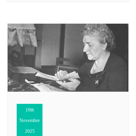
19th
Novembre
2025