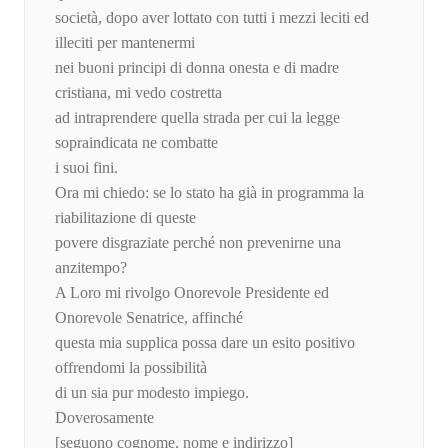
società, dopo aver lottato con tutti i mezzi leciti ed
illeciti per mantenermi
nei buoni principi di donna onesta e di madre
cristiana, mi vedo costretta
ad intraprendere quella strada per cui la legge
sopraindicata ne combatte
i suoi fini.
Ora mi chiedo: se lo stato ha già in programma la
riabilitazione di queste
povere disgraziate perché non prevenirne una
anzitempo?
A Loro mi rivolgo Onorevole Presidente ed
Onorevole Senatrice, affinché
questa mia supplica possa dare un esito positivo
offrendomi la possibilità
di un sia pur modesto impiego.
Doverosamente
[seguono cognome, nome e indirizzo]