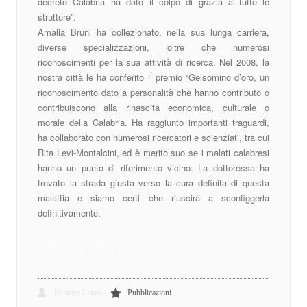
decreto Calabria ha dato il colpo di grazia a tutte le
strutture”.
Amalia Bruni ha collezionato, nella sua lunga carriera,
diverse specializzazioni, oltre che numerosi
riconoscimenti per la sua attività di ricerca. Nel 2008, la
nostra città le ha conferito il premio “Gelsomino d’oro, un
riconoscimento dato a personalità che hanno contributo o
contribuiscono alla rinascita economica, culturale o
morale della Calabria. Ha raggiunto importanti traguardi,
ha collaborato con numerosi ricercatori e scienziati, tra cui
Rita Levi-Montalcini, ed è merito suo se i malati calabresi
hanno un punto di riferimento vicino. La dottoressa ha
trovato la strada giusta verso la cura definita di questa
malattia e siamo certi che riuscirà a sconfiggerla
definitivamente.
Di Rosalba Topini
Beatrice Lento
Pubblicazioni