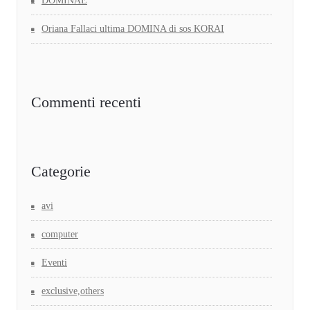
DOMINAE
Oriana Fallaci ultima DOMINA di sos KORAI
Commenti recenti
Categorie
avi
computer
Eventi
exclusive,others