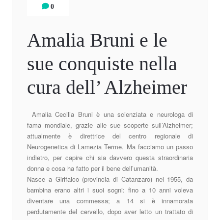
0
Amalia Bruni e le
sue conquiste nella
cura dell’ Alzheimer
Amalia Cecilia Bruni è una scienziata e neurologa di
fama mondiale, grazie alle sue scoperte sull’Alzheimer;
attualmente è direttrice del centro regionale di
Neurogenetica di Lamezia Terme. Ma facciamo un passo
indietro, per capire chi sia davvero questa straordinaria
donna e cosa ha fatto per il bene dell’umanità.
Nasce a Girifalco (provincia di Catanzaro) nel 1955, da
bambina erano altri i suoi sogni: fino a 10 anni voleva
diventare una commessa; a 14 si è innamorata
perdutamente del cervello, dopo aver letto un trattato di