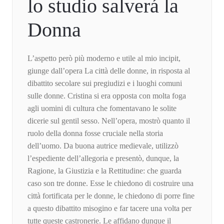
lo studio salverá la
Donna
L’aspetto però più moderno e utile al mio incipit,
giunge dall’opera La città delle donne, in risposta al
dibattito secolare sui pregiudizi e i luoghi comuni
sulle donne. Cristina si era opposta con molta foga
agli uomini di cultura che fomentavano le solite
dicerie sul gentil sesso. Nell’opera, mostrò quanto il
ruolo della donna fosse cruciale nella storia
dell’uomo. Da buona autrice medievale, utilizzò
l’espediente dell’allegoria e presentò, dunque, la
Ragione, la Giustizia e la Rettitudine: che guarda
caso son tre donne. Esse le chiedono di costruire una
città fortificata per le donne, le chiedono di porre fine
a questo dibattito misogino e far tacere una volta per
tutte queste castronerie. Le affidano dunque il