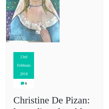
23rd
Febbraio
2018
0
Christine De Pizan: