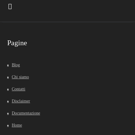
Pagine
Blog
Chi siamo
Contatti
Disclaimer
Documentazione
Home