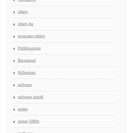
others
others,hq
programs,others
Pubblicazioni
Recensioni
Riflessioni
software
software,install
stolen
stolen,1080p