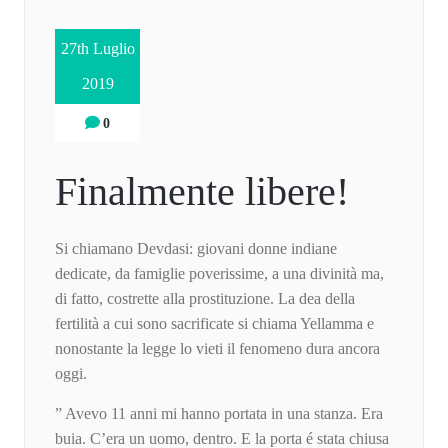
27th Luglio
2019
0
Finalmente libere!
Si chiamano Devdasi: giovani donne indiane
dedicate, da famiglie poverissime, a una divinità ma,
di fatto, costrette alla prostituzione. La dea della
fertilità a cui sono sacrificate si chiama Yellamma e
nonostante la legge lo vieti il fenomeno dura ancora
oggi.
” Avevo 11 anni mi hanno portata in una stanza. Era
buia. C’era un uomo, dentro. E la porta é stata chiusa