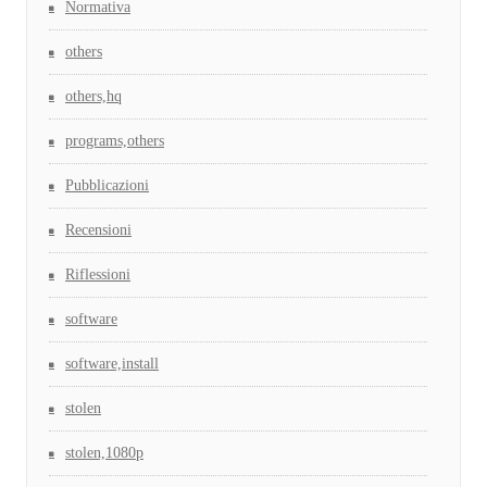
Normativa
others
others,hq
programs,others
Pubblicazioni
Recensioni
Riflessioni
software
software,install
stolen
stolen,1080p