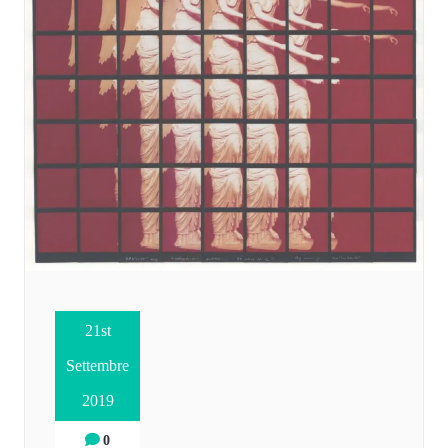
21st
Settembre
2019
0