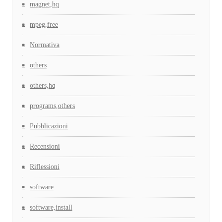
magnet,hq
mpeg,free
Normativa
others
others,hq
programs,others
Pubblicazioni
Recensioni
Riflessioni
software
software,install