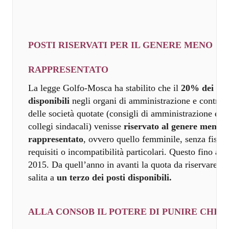
POSTI RISERVATI PER IL GENERE MENO
RAPPRESENTATO
La legge Golfo-Mosca ha stabilito che il
20% dei pos
disponibili
negli organi di amministrazione e controll
delle società quotate (consigli di amministrazione e
collegi sindacali) venisse
riservato al genere meno
rappresentato
, ovvero quello femminile, senza fissar
requisiti o incompatibilità particolari. Questo fino al
2015. Da quell’anno in avanti la quota da riservare è
salita a
un terzo dei posti disponibili.
ALLA CONSOB IL POTERE DI PUNIRE CHI 