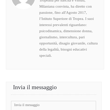
Tropeana per nascita e vissuti,
Milaniana convinta, ha diretto con
passione, fino all'Agosto 2017,
l’Istituto Superiore di Tropea. I suoi
interessi prevalenti riguardano:
psicodinamica, dimensione donna,
giornalismo, intercultura, pari
opportunità, disagio giovanile, cultura
della legalità, bisogni educativi
speciali.
Invia il messaggio