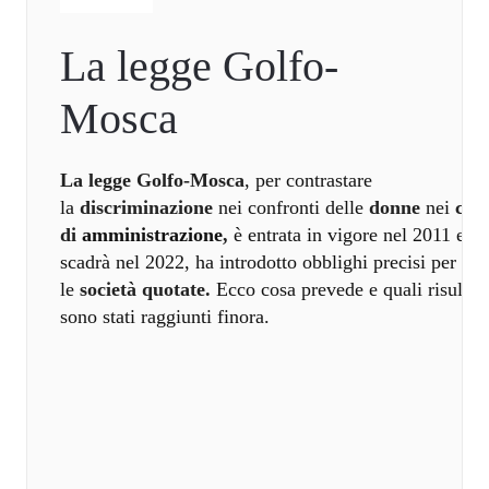
La legge Golfo-
Mosca
La legge Golfo-Mosca
, per contrastare
la
discriminazione
nei confronti delle
donne
nei
cons
di
amministrazione
,
è entrata in vigore nel 2011 e
scadrà nel 2022, ha introdotto obblighi precisi per
le
società quotate.
Ecco cosa prevede e quali risultati
sono stati raggiunti finora.