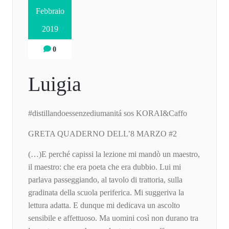
Febbraio
2019
0
Luigia
#distillandoessenzediumanitá sos KORAI&Caffo
GRETA QUADERNO DELL’8 MARZO #2
(…)E perché capissi la lezione mi mandò un maestro,
il maestro: che era poeta che era dubbio. Lui mi
parlava passeggiando, al tavolo di trattoria, sulla
gradinata della scuola periferica. Mi suggeriva la
lettura adatta. E dunque mi dedicava un ascolto
sensibile e affettuoso. Ma uomini così non durano tra