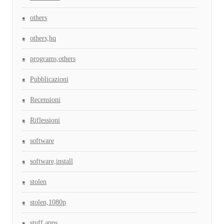
others
others,hq
programs,others
Pubblicazioni
Recensioni
Riflessioni
software
software,install
stolen
stolen,1080p
stuff,apps