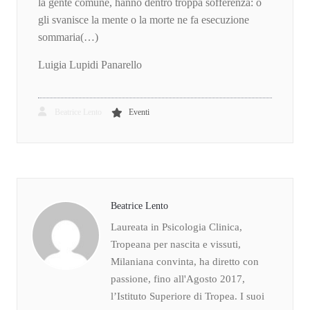
la gente comune, hanno dentro troppa sofferenza: o
gli svanisce la mente o la morte ne fa esecuzione
sommaria(…)
Luigia Lupidi Panarello
Beatrice Lento
Eventi
Beatrice Lento
Laureata in Psicologia Clinica,
Tropeana per nascita e vissuti,
Milaniana convinta, ha diretto con
passione, fino all'Agosto 2017,
l’Istituto Superiore di Tropea. I suoi