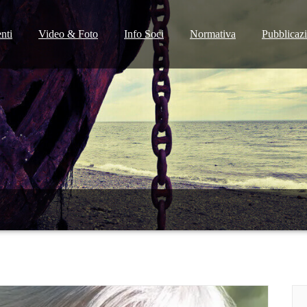
nti
Video & Foto
Info Soci
Normativa
Pubblicaz