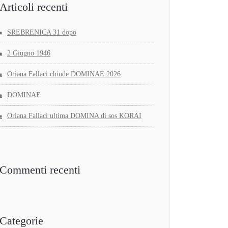
Articoli recenti
SREBRENICA 31 dopo
2 Giugno 1946
Oriana Fallaci chiude DOMINAE 2026
DOMINAE
Oriana Fallaci ultima DOMINA di sos KORAI
Commenti recenti
Categorie