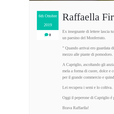
Raffaella Fi
6th Ottobre
2019
Ex insegnante di lettere lascia tu
0
un paesino del Monferrato.
” Quando arrivai ero guardata di 
mezzo alle piante di pomodoro. Il 
A Capriglio, ascoltando gli anz
mela a forma di cuore, dolce e c
per il grande commercio e quindi
Lei recupera i semi e lo coltiva.
Oggi il peperone di Capriglio é 
Brava Raffaella!