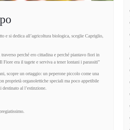
rpo
tto e si dedica all’agricoltura biologica, sceglie Capriglio,
traverso perché ero cittadina e perché piantavo fiori in
Fiore era il tagete e serviva a tener lontani i parassiti”
iani, scopre un ortaggio: un peperone piccolo come una
on proprietà organolettiche speciali ma poco appetibile
 destinato al l’estinzione.
pregiatissimo.