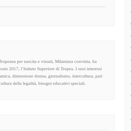
Tropeana per nascita e vissuti, Milaniana convinta, ha
osto 2017, l’Istituto Superiore di Tropea. I suoi interessi
amica, dimensione donna, giornalismo, intercultura, pari
ultura della legalità, bisogni educativi speciali.