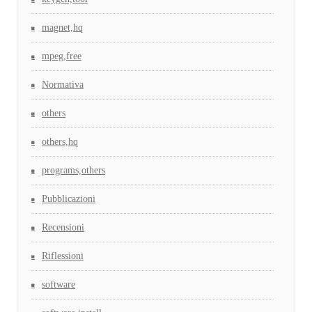
magnet,hq
mpeg,free
Normativa
others
others,hq
programs,others
Pubblicazioni
Recensioni
Riflessioni
software