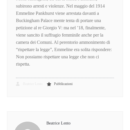
subirono arresti e violenze. Nel maggio del 1914
Emmeline Pankhurst viene arrestata davanti a
Buckingham Palace mente tenta di portare una
petizione al re Giorgio V: ma nel ’18, finalmente,
viene sancito il suffragio femminile anche per la
camera dei Comuni. Al perentorio ammonimento di
“rispettare la legge”, Emmeline era solita rispondere:
Non possiamo rispettare una legge che non ci
rispetta.
Beatrice Lento
Pubblicazioni
Beatrice Lento