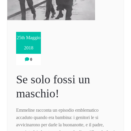
25th Maggio
2018
0
Se solo fossi un
maschio!
Emmeline racconta un episodio emblematico
accaduto quando era bambina: i genitori le si
avvicinarono per darle la buonanotte, e il padre,