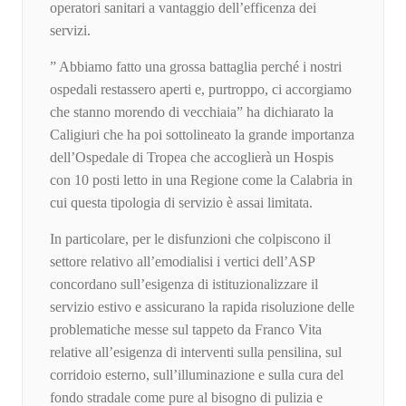
operatori sanitari a vantaggio dell’efficenza dei
servizi.
” Abbiamo fatto una grossa battaglia perché i nostri
ospedali restassero aperti e, purtroppo, ci accorgiamo
che stanno morendo di vecchiaia” ha dichiarato la
Caligiuri che ha poi sottolineato la grande importanza
dell’Ospedale di Tropea che accoglierà un Hospis
con 10 posti letto in una Regione come la Calabria in
cui questa tipologia di servizio è assai limitata.
In particolare, per le disfunzioni che colpiscono il
settore relativo all’emodialisi i vertici dell’ASP
concordano sull’esigenza di istituzionalizzare il
servizio estivo e assicurano la rapida risoluzione delle
problematiche messe sul tappeto da Franco Vita
relative all’esigenza di interventi sulla pensilina, sul
corridoio esterno, sull’illuminazione e sulla cura del
fondo stradale come pure al bisogno di pulizia e