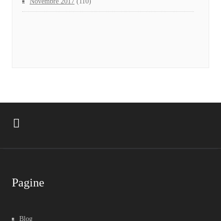
Novembre 2017
(110)
Pagine
Blog