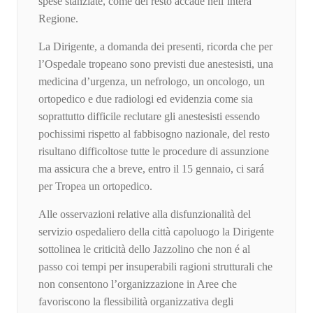
spese stanziate, come del resto accade nell’intera
Regione.
La Dirigente, a domanda dei presenti, ricorda che per
l’Ospedale tropeano sono previsti due anestesisti, una
medicina d’urgenza, un nefrologo, un oncologo, un
ortopedico e due radiologi ed evidenzia come sia
soprattutto difficile reclutare gli anestesisti essendo
pochissimi rispetto al fabbisogno nazionale, del resto
risultano difficoltose tutte le procedure di assunzione
ma assicura che a breve, entro il 15 gennaio, ci sará
per Tropea un ortopedico.
Alle osservazioni relative alla disfunzionalità del
servizio ospedaliero della città capoluogo la Dirigente
sottolinea le criticità dello Jazzolino che non é al
passo coi tempi per insuperabili ragioni strutturali che
non consentono l’organizzazione in Aree che
favoriscono la flessibilità organizzativa degli