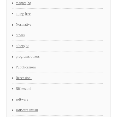
magnet,hq
mpeg,free
Normativa
others
others,hq
programs,others
Pubblicazioni
Recensioni
Riflessioni
software
software,install