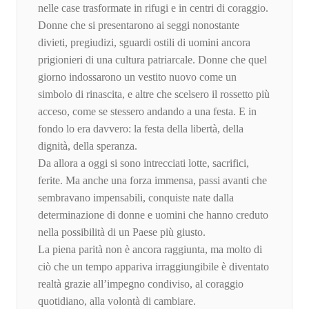
nelle case trasformate in rifugi e in centri di coraggio.
Donne che si presentarono ai seggi nonostante
divieti, pregiudizi, sguardi ostili di uomini ancora
prigionieri di una cultura patriarcale. Donne che quel
giorno indossarono un vestito nuovo come un
simbolo di rinascita, e altre che scelsero il rossetto più
acceso, come se stessero andando a una festa. E in
fondo lo era davvero: la festa della libertà, della
dignità, della speranza.
Da allora a oggi si sono intrecciati lotte, sacrifici,
ferite. Ma anche una forza immensa, passi avanti che
sembravano impensabili, conquiste nate dalla
determinazione di donne e uomini che hanno creduto
nella possibilità di un Paese più giusto.
La piena parità non è ancora raggiunta, ma molto di
ciò che un tempo appariva irraggiungibile è diventato
realtà grazie all’impegno condiviso, al coraggio
quotidiano, alla volontà di cambiare.