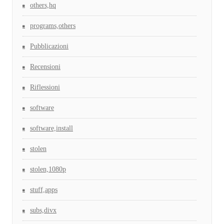
others,hq
programs,others
Pubblicazioni
Recensioni
Riflessioni
software
software,install
stolen
stolen,1080p
stuff,apps
subs,divx