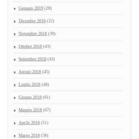
Gennaio 2019
(28)
Dicembre 2018
(22)
Novembre 2018
(39)
Ottobre 2018
(43)
Settembre 2018
(43)
Agosto 2018
(45)
Luglio 2018
(48)
Giugno 2018
(61)
Maggio 2018
(67)
Aprile 2018
(51)
Marzo 2018
(58)