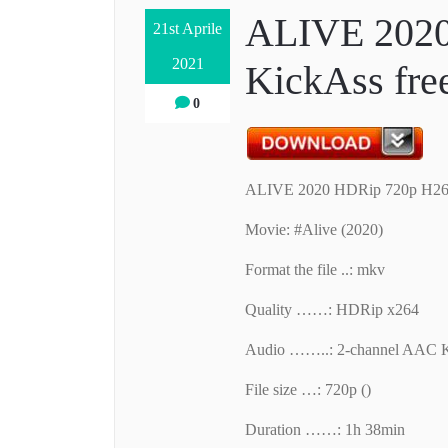
ALIVE 202
21st Aprile
2021
KickAss free
0
ALIVE 2020 HDRip 720p H26
Movie: #Alive (2020)
Format the file ..: mkv
Quality ……: HDRip x264
Audio ……..: 2-channel AAC 
File size …: 720p ()
Duration ……: 1h 38min