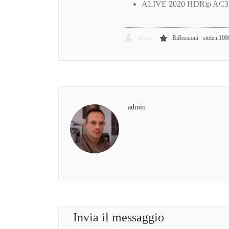
ALIVE 2020 HDRip AC3 fu
,
admin
Riflessioni
stolen,10
admin
Invia il messaggio