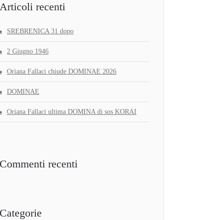
Articoli recenti
SREBRENICA 31 dopo
2 Giugno 1946
Oriana Fallaci chiude DOMINAE 2026
DOMINAE
Oriana Fallaci ultima DOMINA di sos KORAI
Commenti recenti
Categorie