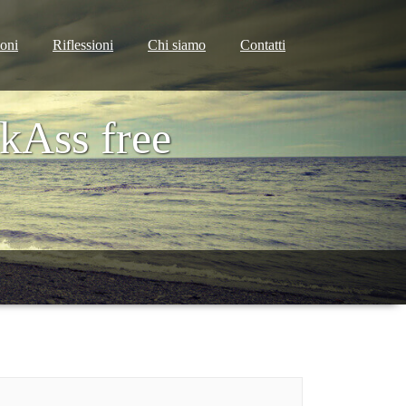
ioni
Riflessioni
Chi siamo
Contatti
Ass free