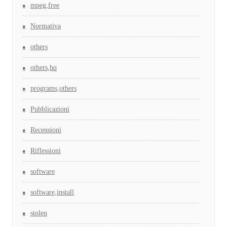
mpeg,free
Normativa
others
others,hq
programs,others
Pubblicazioni
Recensioni
Riflessioni
software
software,install
stolen