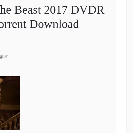
 the Beast 2017 DVDR
Torrent Download
glish