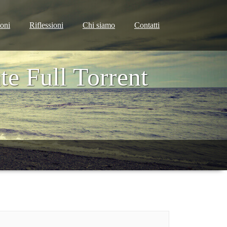
ioni
Riflessioni
Chi siamo
Contatti
e Full Torrent