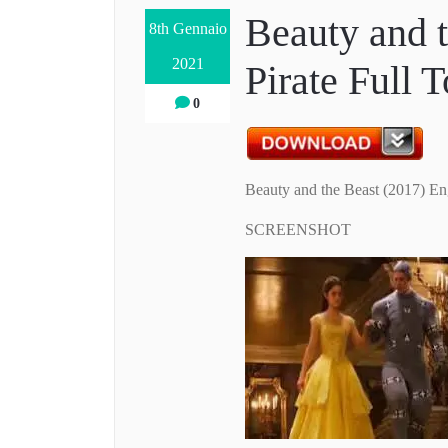
Beauty and
8th Gennaio
2021
Pirate Full 
0
Beauty and the Beast (2017) En
SCREENSHOT