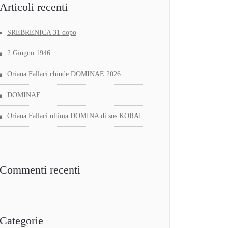
Articoli recenti
SREBRENICA 31 dopo
2 Giugno 1946
Oriana Fallaci chiude DOMINAE 2026
DOMINAE
Oriana Fallaci ultima DOMINA di sos KORAI
Commenti recenti
Categorie