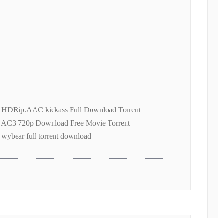
7 HDRip.AAC kickass Full Download Torrent
7 AC3 720p Download Free Movie Torrent
 wybear full torrent download