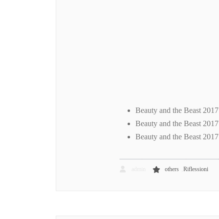
Beauty and the Beast 201
Beauty and the Beast 201
Beauty and the Beast 2017
,
admin
others
Riflessioni