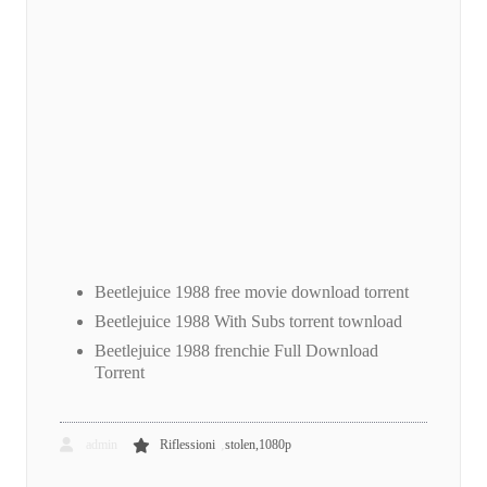
Beetlejuice 1988 free movie download torrent
Beetlejuice 1988 With Subs torrent townload
Beetlejuice 1988 frenchie Full Download
Torrent
,
admin
Riflessioni
stolen,1080p