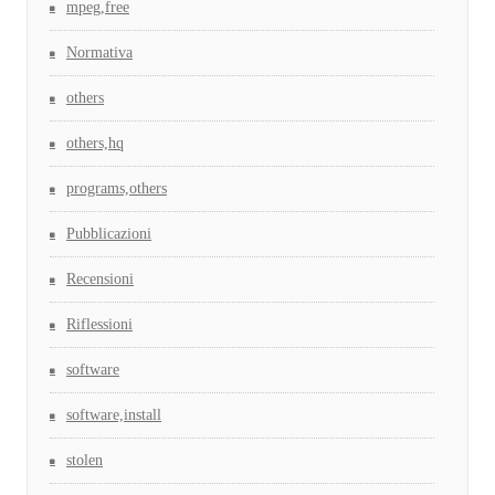
mpeg,free
Normativa
others
others,hq
programs,others
Pubblicazioni
Recensioni
Riflessioni
software
software,install
stolen