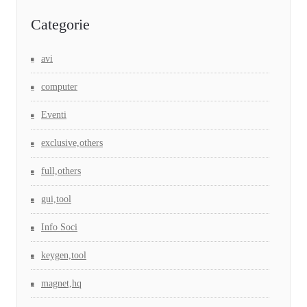
Categorie
avi
computer
Eventi
exclusive,others
full,others
gui,tool
Info Soci
keygen,tool
magnet,hq