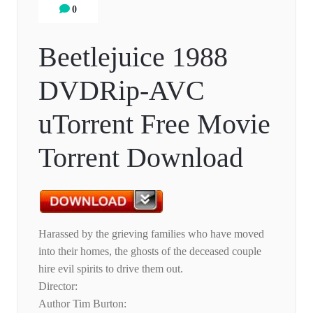
0
Beetlejuice 1988
DVDRip-AVC
uTorrent Free Movie
Torrent Download
Harassed by the grieving families who have moved
into their homes, the ghosts of the deceased couple
hire evil spirits to drive them out.
Director:
Author Tim Burton: