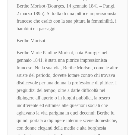
Berthe Morisot (Bourges, 14 gennaio 1841 – Parigi,
2 marzo 1895). Si tratta di una pittrice impressionista
francese che esaltò con la sua pittura la femminilità, i
bambini e i paesaggi.
Berthe Morisot
Berthe Marie Pauline Morisot, nata Bourges nel
gennaio 1841, è stata una pittrice impressionista
francese. Nella sua vita, Berthe Morisot, come le altre
artiste del periodo, dovette lottare contro chi trovava
disdicevole per una donna la professione di pittrice. I
pregiudizi del tempo, oltre a darle difficoltà nel
dipingere all’aperto o in luoghi pubblici, la resero
indifferente ed estranea alle questioni sociali che
agitavano la vita parigina in quei decenni; Berthe fu
quindi portata a dipingere interni e scene domestiche,
con donne eleganti della media e alta borghesia