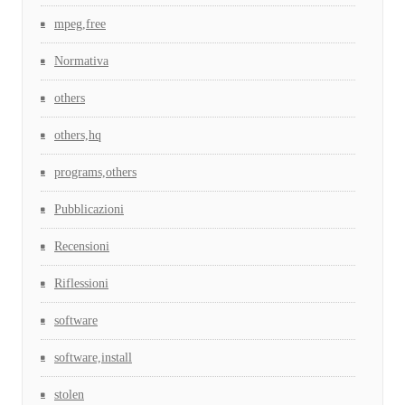
mpeg,free
Normativa
others
others,hq
programs,others
Pubblicazioni
Recensioni
Riflessioni
software
software,install
stolen