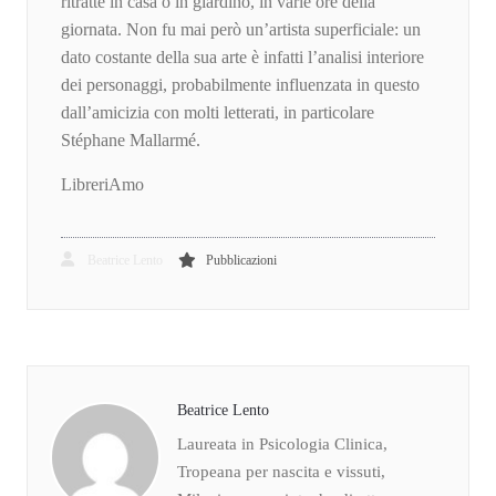
ritratte in casa o in giardino, in varie ore della
giornata. Non fu mai però un’artista superficiale: un
dato costante della sua arte è infatti l’analisi interiore
dei personaggi, probabilmente influenzata in questo
dall’amicizia con molti letterati, in particolare
Stéphane Mallarmé.
LibreriAmo
Beatrice Lento
Pubblicazioni
Beatrice Lento
Laureata in Psicologia Clinica,
Tropeana per nascita e vissuti,