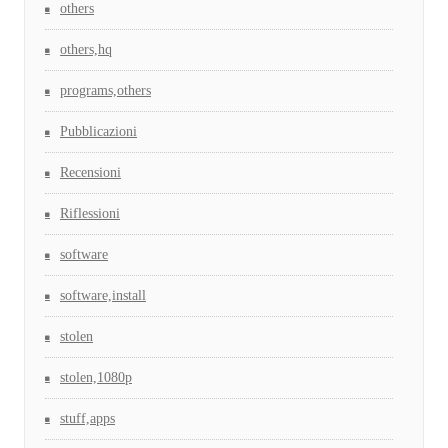
others
others,hq
programs,others
Pubblicazioni
Recensioni
Riflessioni
software
software,install
stolen
stolen,1080p
stuff,apps