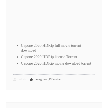
Capone 2020 HDRip full movie torrent
download
Capone 2020 HDRip license Torrent
Capone 2020 HDRip movie download torrent
,
admin
mpeg,free
Riflessioni