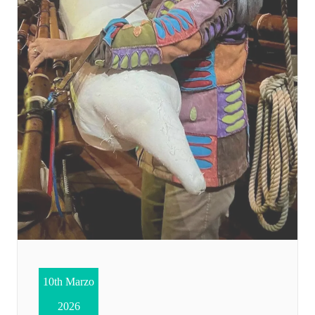
10th Marzo
2026