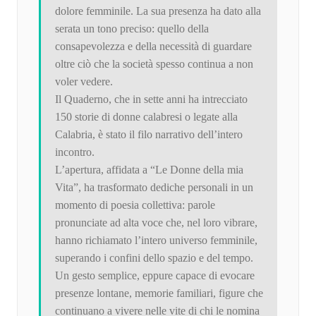
dolore femminile. La sua presenza ha dato alla
serata un tono preciso: quello della
consapevolezza e della necessità di guardare
oltre ciò che la società spesso continua a non
voler vedere.
Il Quaderno, che in sette anni ha intrecciato
150 storie di donne calabresi o legate alla
Calabria, è stato il filo narrativo dell’intero
incontro.
L’apertura, affidata a “Le Donne della mia
Vita”, ha trasformato dediche personali in un
momento di poesia collettiva: parole
pronunciate ad alta voce che, nel loro vibrare,
hanno richiamato l’intero universo femminile,
superando i confini dello spazio e del tempo.
Un gesto semplice, eppure capace di evocare
presenze lontane, memorie familiari, figure che
continuano a vivere nelle vite di chi le nomina