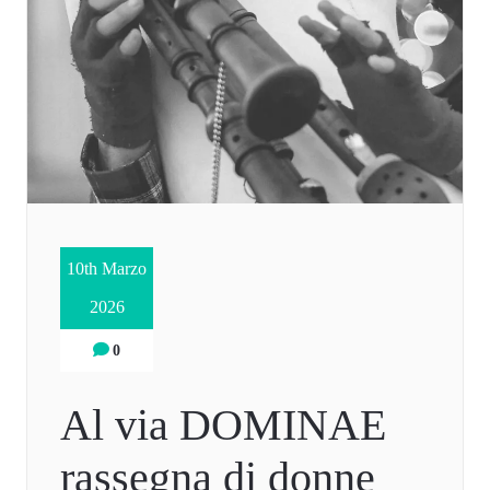
10th Marzo
2026
0
Al via DOMINAE
rassegna di donne