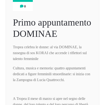
0
Primo appuntamento
DOMINAE
Tropea celebra le donne: al via DOMINAE, la
rassegna di sos KORAI che accende i riflettori sul
talento femminile
Cultura, musica e memoria: quattro appuntamenti
dedicati a figure femminili straordinarie: si inizia con
la Zampogna di Lucia Quattrocchi.
A Tropea il mese di marzo si apre nel segno delle
donne, del loro talento e del loro percorso di libertà.