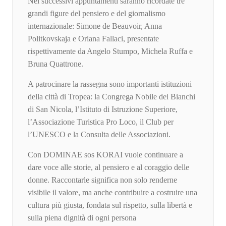
Nei successivi appuntamenti saranno ricordate tre
grandi figure del pensiero e del giornalismo
internazionale: Simone de Beauvoir, Anna
Politkovskaja e Oriana Fallaci, presentate
rispettivamente da Angelo Stumpo, Michela Ruffa e
Bruna Quattrone.
A patrocinare la rassegna sono importanti istituzioni
della città di Tropea: la Congrega Nobile dei Bianchi
di San Nicola, l’Istituto di Istruzione Superiore,
l’Associazione Turistica Pro Loco, il Club per
l’UNESCO e la Consulta delle Associazioni.
Con DOMINAE sos KORAI vuole continuare a
dare voce alle storie, al pensiero e al coraggio delle
donne. Raccontarle significa non solo renderne
visibile il valore, ma anche contribuire a costruire una
cultura più giusta, fondata sul rispetto, sulla libertà e
sulla piena dignità di ogni persona