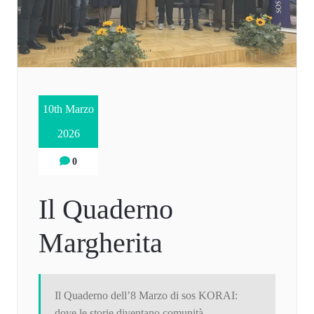
10th Marzo
2026
0
Il Quaderno
Margherita
Il Quaderno dell’8 Marzo di sos KORAI:
dove le storie diventano comunità