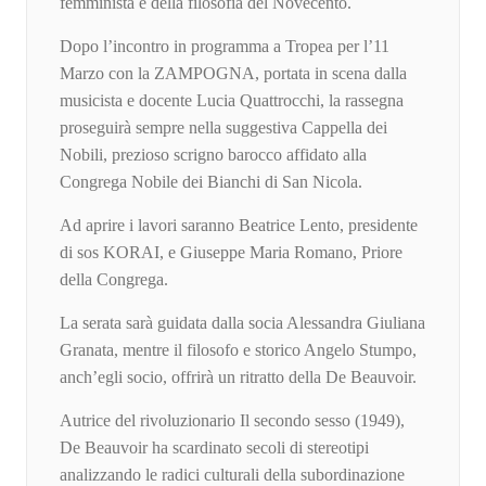
femminista e della filosofia del Novecento.
Dopo l’incontro in programma a Tropea per l’11
Marzo con la ZAMPOGNA, portata in scena dalla
musicista e docente Lucia Quattrocchi, la rassegna
proseguirà sempre nella suggestiva Cappella dei
Nobili, prezioso scrigno barocco affidato alla
Congrega Nobile dei Bianchi di San Nicola.
Ad aprire i lavori saranno Beatrice Lento, presidente
di sos KORAI, e Giuseppe Maria Romano, Priore
della Congrega.
La serata sarà guidata dalla socia Alessandra Giuliana
Granata, mentre il filosofo e storico Angelo Stumpo,
anch’egli socio, offrirà un ritratto della De Beauvoir.
Autrice del rivoluzionario Il secondo sesso (1949),
De Beauvoir ha scardinato secoli di stereotipi
analizzando le radici culturali della subordinazione