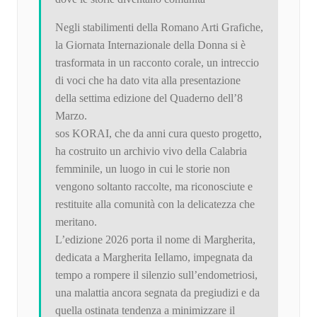
Negli stabilimenti della Romano Arti Grafiche,
la Giornata Internazionale della Donna si è
trasformata in un racconto corale, un intreccio
di voci che ha dato vita alla presentazione
della settima edizione del Quaderno dell’8
Marzo.
sos KORAI, che da anni cura questo progetto,
ha costruito un archivio vivo della Calabria
femminile, un luogo in cui le storie non
vengono soltanto raccolte, ma riconosciute e
restituite alla comunità con la delicatezza che
meritano.
L’edizione 2026 porta il nome di Margherita,
dedicata a Margherita Iellamo, impegnata da
tempo a rompere il silenzio sull’endometriosi,
una malattia ancora segnata da pregiudizi e da
quella ostinata tendenza a minimizzare il