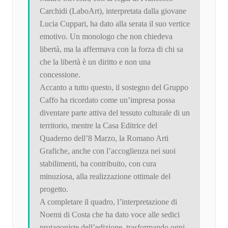
Carchidi (LaboArt), interpretata dalla giovane
Lucia Cuppari, ha dato alla serata il suo vertice
emotivo. Un monologo che non chiedeva
libertà, ma la affermava con la forza di chi sa
che la libertà è un diritto e non una
concessione.
Accanto a tutto questo, il sostegno del Gruppo
Caffo ha ricordato come un’impresa possa
diventare parte attiva del tessuto culturale di un
territorio, mentre la Casa Editrice del
Quaderno dell’8 Marzo, la Romano Arti
Grafiche, anche con l’accoglienza nei suoi
stabilimenti, ha contribuito, con cura
minuziosa, alla realizzazione ottimale del
progetto.
A completare il quadro, l’interpretazione di
Noemi di Costa che ha dato voce alle sedici
protagoniste dell’edizione, trasformando ogni