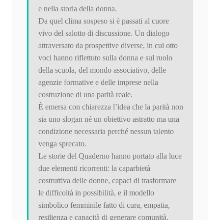
e nella storia della donna.
Da quel clima sospeso si è passati al cuore
vivo del salotto di discussione. Un dialogo
attraversato da prospettive diverse, in cui otto
voci hanno riflettuto sulla donna e sul ruolo
della scuola, del mondo associativo, delle
agenzie formative e delle imprese nella
costruzione di una parità reale.
È emersa con chiarezza l’idea che la parità non
sia uno slogan né un obiettivo astratto ma una
condizione necessaria perché nessun talento
venga sprecato.
Le storie del Quaderno hanno portato alla luce
due elementi ricorrenti: la caparbietà
costruttiva delle donne, capaci di trasformare
le difficoltà in possibilità, e il modello
simbolico femminile fatto di cura, empatia,
resilienza e capacità di generare comunità.