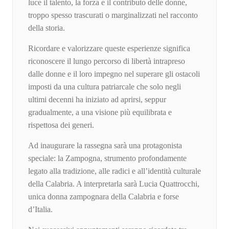
luce il talento, la forza e il contributo delle donne,
troppo spesso trascurati o marginalizzati nel racconto
della storia.
Ricordare e valorizzare queste esperienze significa
riconoscere il lungo percorso di libertà intrapreso
dalle donne e il loro impegno nel superare gli ostacoli
imposti da una cultura patriarcale che solo negli
ultimi decenni ha iniziato ad aprirsi, seppur
gradualmente, a una visione più equilibrata e
rispettosa dei generi.
Ad inaugurare la rassegna sarà una protagonista
speciale: la Zampogna, strumento profondamente
legato alla tradizione, alle radici e all’identità culturale
della Calabria. A interpretarla sarà Lucia Quattrocchi,
unica donna zampognara della Calabria e forse
d’Italia.