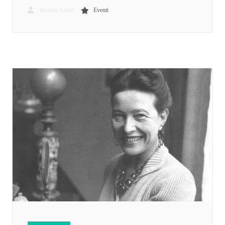
Beatrice Lento
Eventi