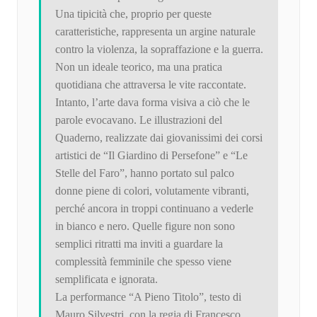
Una tipicità che, proprio per queste
caratteristiche, rappresenta un argine naturale
contro la violenza, la sopraffazione e la guerra.
Non un ideale teorico, ma una pratica
quotidiana che attraversa le vite raccontate.
Intanto, l’arte dava forma visiva a ciò che le
parole evocavano. Le illustrazioni del
Quaderno, realizzate dai giovanissimi dei corsi
artistici de “Il Giardino di Persefone” e “Le
Stelle del Faro”, hanno portato sul palco
donne piene di colori, volutamente vibranti,
perché ancora in troppi continuano a vederle
in bianco e nero. Quelle figure non sono
semplici ritratti ma inviti a guardare la
complessità femminile che spesso viene
semplificata e ignorata.
La performance “A Pieno Titolo”, testo di
Mauro Silvestri, con la regia di Francesco