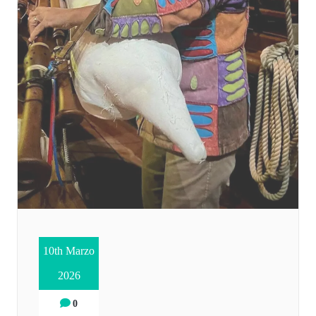
10th Marzo
2026
0