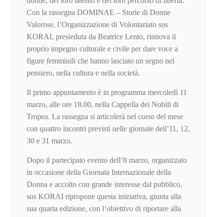
donne, del loro talento e del loro percorso di libertà.
Con la rassegna DOMINAE – Storie di Donne
Valorose, l’Organizzazione di Volontariato sos
KORAI, presieduta da Beatrice Lento, rinnova il
proprio impegno culturale e civile per dare voce a
figure femminili che hanno lasciato un segno nel
pensiero, nella cultura e nella società.
Il primo appuntamento è in programma mercoledì 11
marzo, alle ore 18.00, nella Cappella dei Nobili di
Tropea. La rassegna si articolerà nel corso del mese
con quattro incontri previsti nelle giornate dell’11, 12,
30 e 31 marzo.
Dopo il partecipato evento dell’8 marzo, organizzato
in occasione della Giornata Internazionale della
Donna e accolto con grande interesse dal pubblico,
sos KORAI ripropone questa iniziativa, giunta alla
sua quarta edizione, con l’obiettivo di riportare alla