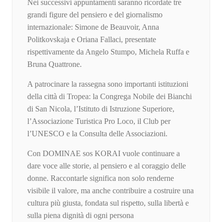
Nei successivi appuntamenti saranno ricordate tre
grandi figure del pensiero e del giornalismo
internazionale: Simone de Beauvoir, Anna
Politkovskaja e Oriana Fallaci, presentate
rispettivamente da Angelo Stumpo, Michela Ruffa e
Bruna Quattrone.
A patrocinare la rassegna sono importanti istituzioni
della città di Tropea: la Congrega Nobile dei Bianchi
di San Nicola, l’Istituto di Istruzione Superiore,
l’Associazione Turistica Pro Loco, il Club per
l’UNESCO e la Consulta delle Associazioni.
Con DOMINAE sos KORAI vuole continuare a
dare voce alle storie, al pensiero e al coraggio delle
donne. Raccontarle significa non solo renderne
visibile il valore, ma anche contribuire a costruire una
cultura più giusta, fondata sul rispetto, sulla libertà e
sulla piena dignità di ogni persona