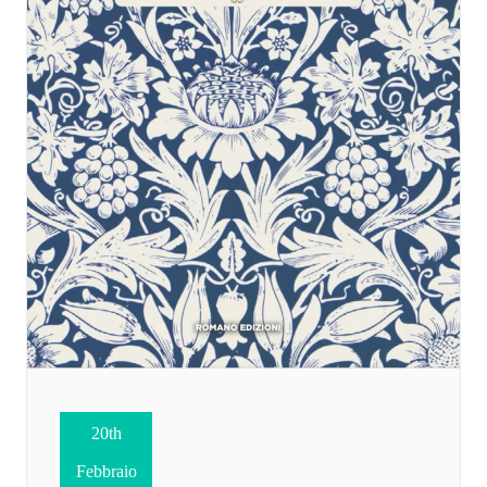
20th
Febbraio