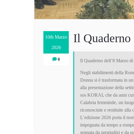
Il Quaderno
10th Marzo
2026
0
Il Quaderno dell’8 Marzo di
Negli stabilimenti della Rom
Donna si è trasformata in un 
alla presentazione della set
sos KORAI, che da anni cura 
Calabria femminile, un luogo
riconosciute e restituite all
L’edizione 2026 porta il nom
impegnata da tempo a rompere
segnata da pregiudizi e da q