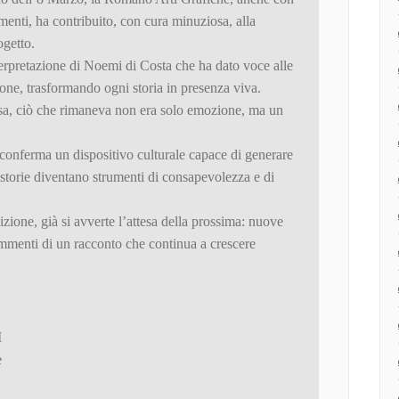
imenti, ha contribuito, con cura minuziosa, alla
ogetto.
terpretazione di Noemi di Costa che ha dato voce alle
ione, trasformando ogni storia in presenza viva.
usa, ciò che rimaneva non era solo emozione, ma un
conferma un dispositivo culturale capace di generare
 storie diventano strumenti di consapevolezza e di
zione, già si avverte l’attesa della prossima: nuove
ammenti di un racconto che continua a crescere
I
e