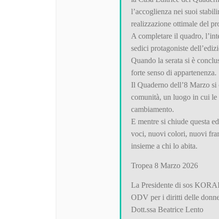
l’accoglienza nei suoi stabil
realizzazione ottimale del pr
A completare il quadro, l’in
sedici protagoniste dell’ediz
Quando la serata si è concl
forte senso di appartenenza.
Il Quaderno dell’8 Marzo si 
comunità, un luogo in cui le
cambiamento.
E mentre si chiude questa edi
voci, nuovi colori, nuovi fr
insieme a chi lo abita.
Tropea 8 Marzo 2026
La Presidente di sos KORA
ODV per i diritti delle donn
Dott.ssa Beatrice Lento