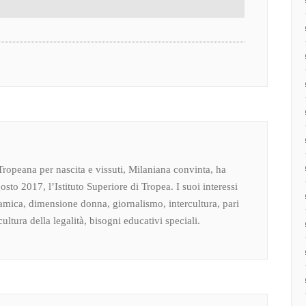
Tropeana per nascita e vissuti, Milaniana convinta, ha
osto 2017, l’Istituto Superiore di Tropea. I suoi interessi
amica, dimensione donna, giornalismo, intercultura, pari
ultura della legalità, bisogni educativi speciali.