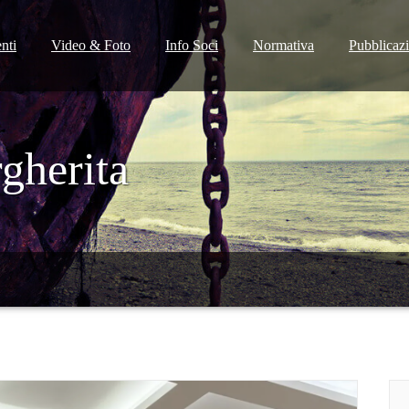
nti
Video & Foto
Info Soci
Normativa
Pubblicaz
gherita