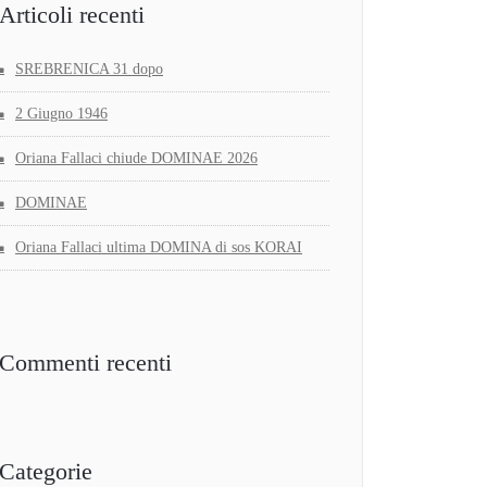
Articoli recenti
SREBRENICA 31 dopo
2 Giugno 1946
Oriana Fallaci chiude DOMINAE 2026
DOMINAE
Oriana Fallaci ultima DOMINA di sos KORAI
Commenti recenti
Categorie