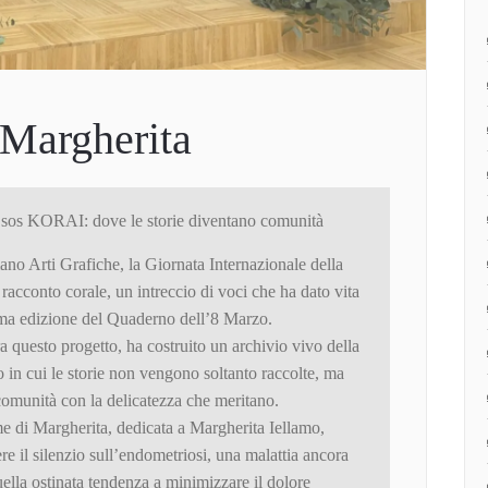
 Margherita
 sos KORAI: dove le storie diventano comunità
ano Arti Grafiche, la Giornata Internazionale della
racconto corale, un intreccio di voci che ha dato vita
tima edizione del Quaderno dell’8 Marzo.
questo progetto, ha costruito un archivio vivo della
 in cui le storie non vengono soltanto raccolte, ma
a comunità con la delicatezza che meritano.
e di Margherita, dedicata a Margherita Iellamo,
 il silenzio sull’endometriosi, una malattia ancora
uella ostinata tendenza a minimizzare il dolore