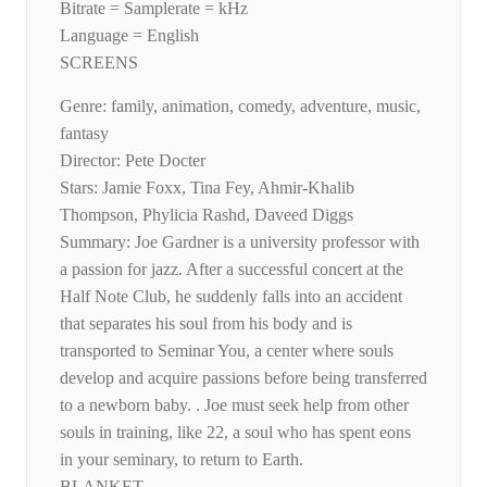
Bitrate = Samplerate = kHz
Language = English
SCREENS
Genre: family, animation, comedy, adventure, music,
fantasy
Director: Pete Docter
Stars: Jamie Foxx, Tina Fey, Ahmir-Khalib
Thompson, Phylicia Rashd, Daveed Diggs
Summary: Joe Gardner is a university professor with
a passion for jazz. After a successful concert at the
Half Note Club, he suddenly falls into an accident
that separates his soul from his body and is
transported to Seminar You, a center where souls
develop and acquire passions before being transferred
to a newborn baby. . Joe must seek help from other
souls in training, like 22, a soul who has spent eons
in your seminary, to return to Earth.
BLANKET