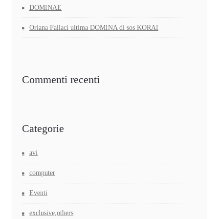
DOMINAE
Oriana Fallaci ultima DOMINA di sos KORAI
Commenti recenti
Categorie
avi
computer
Eventi
exclusive,others