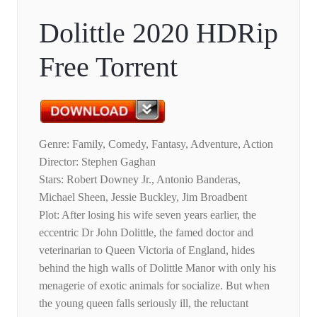
Dolittle 2020 HDRip
Free Torrent
Genre: Family, Comedy, Fantasy, Adventure, Action
Director: Stephen Gaghan
Stars: Robert Downey Jr., Antonio Banderas,
Michael Sheen, Jessie Buckley, Jim Broadbent
Plot: After losing his wife seven years earlier, the
eccentric Dr John Dolittle, the famed doctor and
veterinarian to Queen Victoria of England, hides
behind the high walls of Dolittle Manor with only his
menagerie of exotic animals for socialize. But when
the young queen falls seriously ill, the reluctant