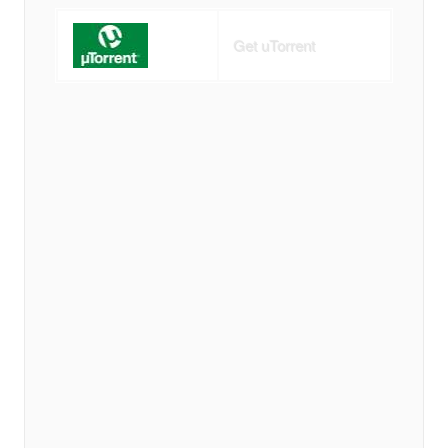
Get uTorrent