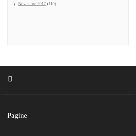
Novembre 2017
(110)
Pagine