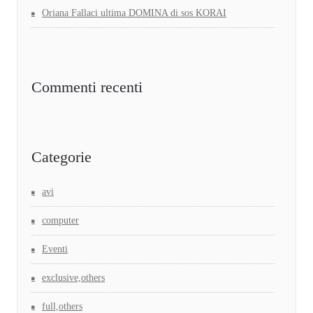
Oriana Fallaci ultima DOMINA di sos KORAI
Commenti recenti
Categorie
avi
computer
Eventi
exclusive,others
full,others