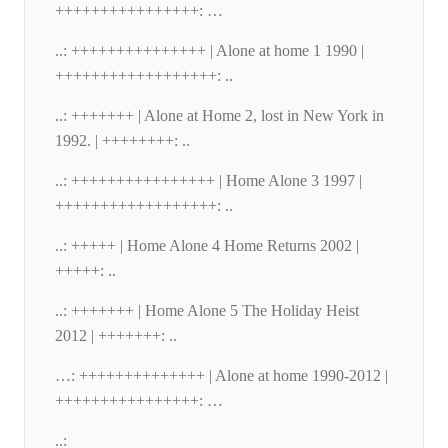
++++++++++++++++: …
..: +++++++++++++++ | Alone at home 1 1990 |
++++++++++++++++++: ..
..: +++++++ | Alone at Home 2, lost in New York in
1992. | ++++++++: ..
..: ++++++++++++++++ | Home Alone 3 1997 |
++++++++++++++++++: ..
..: +++++ | Home Alone 4 Home Returns 2002 |
+++++: ..
..: +++++++ | Home Alone 5 The Holiday Heist
2012 | +++++++: ..
…: ++++++++++++++ | Alone at home 1990-2012 |
++++++++++++++++: …
..: