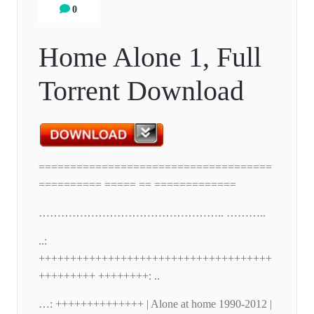
0
Home Alone 1, Full
Torrent Download
=====================================
========== ===== == =============
………………………………………….. ………..
..:
+++++++++++++++++++++++++++++++++++++
+++++++++ ++++++++: ..
…: ++++++++++++++ | Alone at home 1990-2012 |