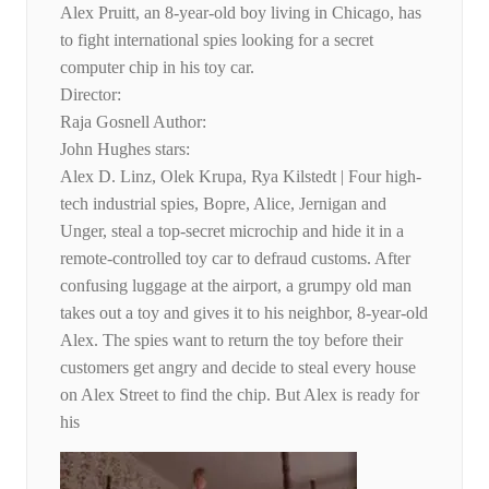
Alex Pruitt, an 8-year-old boy living in Chicago, has
to fight international spies looking for a secret
computer chip in his toy car.
Director:
Raja Gosnell Author:
John Hughes stars:
Alex D. Linz, Olek Krupa, Rya Kilstedt | Four high-
tech industrial spies, Bopre, Alice, Jernigan and
Unger, steal a top-secret microchip and hide it in a
remote-controlled toy car to defraud customs. After
confusing luggage at the airport, a grumpy old man
takes out a toy and gives it to his neighbor, 8-year-old
Alex. The spies want to return the toy before their
customers get angry and decide to steal every house
on Alex Street to find the chip. But Alex is ready for
his