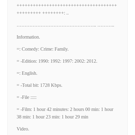
+++++++++++++++++++++++++++++++++++++
+++++++++ ++++++++: ..
………………………………………….. ………..
Information.
=: Comedy: Crime: Family.
= -Edition: 1990: 1992: 1997: 2002: 2012.
=: English.
= -Total bit: 1728 Kbps.
= -File :::::
= -Film: 1 hour 42 minutes: 2 hours 00 min: 1 hour
38 min: 1 hour 23 min: 1 hour 29 min
Video.