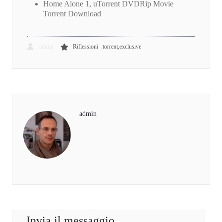
Home Alone 1, uTorrent DVDRip Movie
Torrent Download
,
admin
Riflessioni
torrent,exclusive
admin
Invia il messaggio