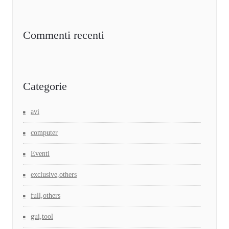
Commenti recenti
Categorie
avi
computer
Eventi
exclusive,others
full,others
gui,tool